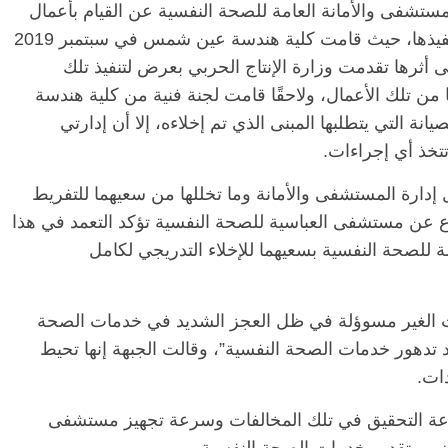
مستشفى والأمانة العامة للصحة النفسية عن القيام بأعمال
الصيانة رغم إدارجها ضمن الأعمال الموصى بتنفيذها، حيث قامت كلية هندسة عين شمس في سبتمبر 2019
 أثرها تقدمت وزارة الإنتاج الحربي بعرض لتنفيذ تلك
أنه لم يتم تنفيذ أيًا من تلك الأعمال، ولاحقًا قامت لجنة فنية من كلية هندسة
لصيانة التي يتطلبها المبنى الذي تم إخلاءه، إلا أن إدارتي
تخذ أي إجراءات.
ال إدارة المستشفى والأمانة وما تخللها من سعيهما للتفريط
عن مستشفى العباسية للصحة النفسية تؤكد التعمد في هذا
ة للصحة النفسية بسعيهما للإخلاء التدريجي لكامل
فات الغير مسوؤلة في ظل العجز الشديد في خدمات الصحة
د تدهور خدمات الصحة النفسية”، وقالت الجبهة إنها تحيط
دات.
بسرعة التحقيق في تلك المخالفات وسرعة تجهيز مستشفى