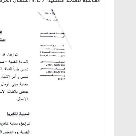
العباسية للصحة النفسية، لإعادة استقبال الم