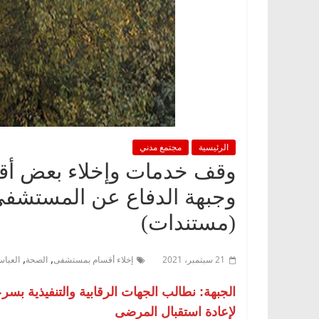
الرئيسية
مجتمع مدني
وقف خدمات وإخلاء بعض أقسا
وجبهة الدفاع عن المستشفى:
(مستندات)
,
,
21 سبتمبر، 2021
إخلاء أقسام بمستشفى
الصحة
العباس
الجبهة: نطالب الجهات الرقابية والتنفيذية ب
لإعادة استقبال المرضى