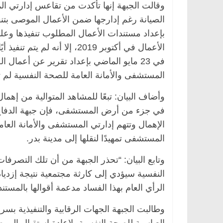
وقالت الجبهة إنها تأكدت من تقاعس إدارتي ال
بإعداد مستندات الأعمال المطلوب تنفيذها وعلى
الأعمال في أكتوبر 2019، إلا 
في 23 مايو الماضي بإعداد تقرير عن أعمال ا
المستشفى والأمانة العامة للصحة النفسية لم ت
وأضاف البيان: تبعًا للمشاهد المتوالية من إهم
في جزء من أرض المستشفى، فإن جبهة الدفاع 
الإهمال وتتهم إدارتي المستشفى والأمانة العام
المستشفى تمهيدًا لنقلها إلى مدينة بدر.
وتابع البيان: “تحذر الجبهة من أن تلك التصر
النفسية سيؤدي إلى كارثة مجتمعية نتيجة إزديا
الرأي العام بهذا الفساد مدعمة أقوالها بالمستن
وطالبت الجبهة الجهات الرقابية والتنفيذية 