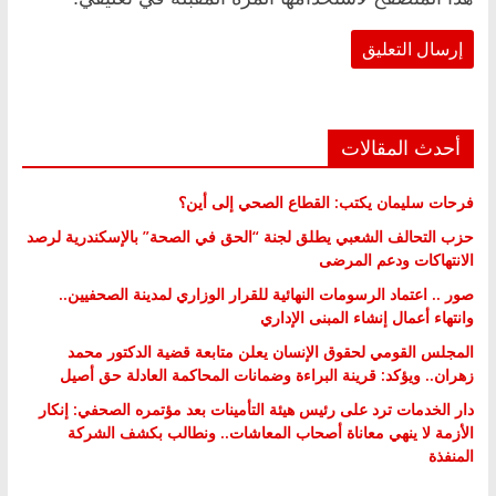
أحدث المقالات
فرحات سليمان يكتب: القطاع الصحي إلى أين؟
حزب التحالف الشعبي يطلق لجنة “الحق في الصحة” بالإسكندرية لرصد
الانتهاكات ودعم المرضى
صور .. اعتماد الرسومات النهائية للقرار الوزاري لمدينة الصحفيين..
وانتهاء أعمال إنشاء المبنى الإداري
المجلس القومي لحقوق الإنسان يعلن متابعة قضية الدكتور محمد
زهران.. ويؤكد: قرينة البراءة وضمانات المحاكمة العادلة حق أصيل
دار الخدمات ترد على رئيس هيئة التأمينات بعد مؤتمره الصحفي: إنكار
الأزمة لا ينهي معاناة أصحاب المعاشات.. ونطالب بكشف الشركة
المنفذة