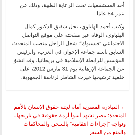
أحد المستشفيات تحت الرعاية الطبية، وذلك عن
عمر 84 عامًا.
وكتب أحمد الهلباوي، نجل شقيق الدكتور كمال
الهلباوي، الوفاة عبر صفحته على موقع التواصل
الاجتماعي “فيسبوك”: شغل الراحل منصب المتحدث
السابق باسم جماعة الإخوان في الغرب، والرئيس
المؤسس للرابطة الإسلامية في بريطانيا، وقد انشق
عن الجماعة الإرهابية يوم 31 مارس 2012، على
خلفية ترشيحها خيرت الشاطر لرئاسة الجمهوية.
←
المبادرة المصرية أمام لجنة حقوق الإنسان بالأمم
المتحدة: مصر تشهد أسوأ أزمة حقوقية في تاريخها..
ونواجه “إجراءات انتقامية” بالسجن والمحاكمات
والمنع من السفر