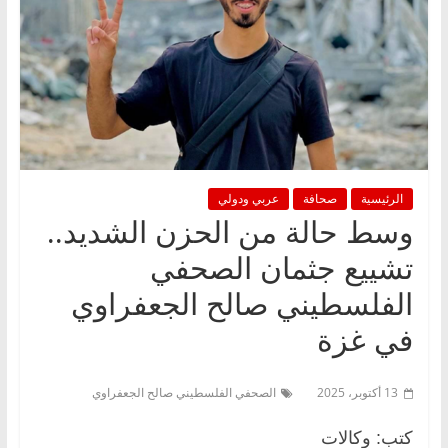
الرئيسية
صحافة
عربي ودولي
وسط حالة من الحزن الشديد..
تشييع جثمان الصحفي
الفلسطيني صالح الجعفراوي
في غزة
13 أكتوبر، 2025
الصحفي الفلسطيني صالح الجعفراوي
كتب: وكالات