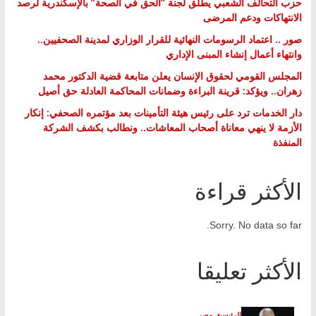
حزب التحالف الشعبي يطلق لجنة “الحق في الصحة” بالإسكندرية لرصد
الانتهاكات ودعم المرضى
صور .. اعتماد الرسومات النهائية للقرار الوزاري لمدينة الصحفيين..
وانتهاء أعمال إنشاء المبنى الإداري
المجلس القومي لحقوق الإنسان يعلن متابعة قضية الدكتور محمد
زهران.. ويؤكد: قرينة البراءة وضمانات المحاكمة العادلة حق أصيل
دار الخدمات ترد على رئيس هيئة التأمينات بعد مؤتمره الصحفي: إنكار
الأزمة لا ينهي معاناة أصحاب المعاشات.. ونطالب بكشف الشركة
المنفذة
الأكثر قراءة
Sorry. No data so far.
الأكثر تعليقا