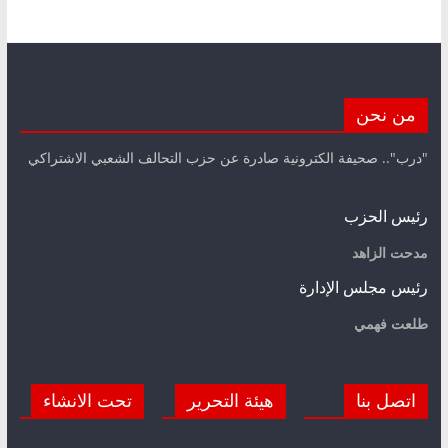
من نحن
"درب".. صحيفة الكترونية صادرة عن حزب التحالف الشعبي الاشتراكي
رئيس الحزب
مدحت الزاهد
رئيس مجلس الإدارة
طلعت فهمي
اتصل بنا
هيئة التحرير
تحت الانشاء