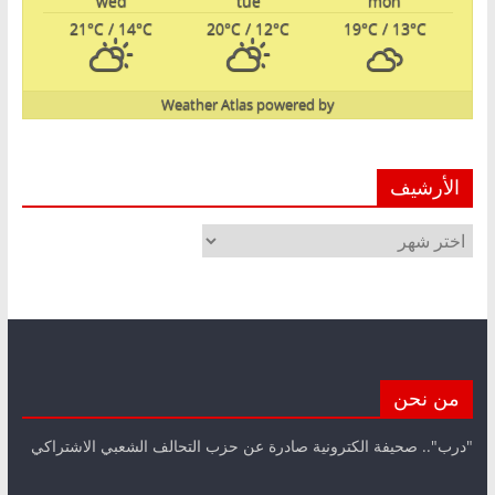
wed
tue
mon
21
°C
/ 14
°C
20
°C
/ 12
°C
19
°C
/ 13
°C
Weather Atlas
powered by
الأرشيف
الأرشيف
من نحن
"درب".. صحيفة الكترونية صادرة عن حزب التحالف الشعبي الاشتراكي