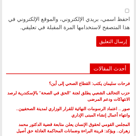
احفظ اسمي، بريدي الإلكتروني، والموقع الإلكتروني في
هذا المتصفح لاستخدامها المرة المقبلة في تعليقي.
أحدث المقالات
فرحات سليمان يكتب: القطاع الصحي إلى أين؟
حزب التحالف الشعبي يطلق لجنة “الحق في الصحة” بالإسكندرية لرصد
الانتهاكات ودعم المرضى
صور .. اعتماد الرسومات النهائية للقرار الوزاري لمدينة الصحفيين..
وانتهاء أعمال إنشاء المبنى الإداري
المجلس القومي لحقوق الإنسان يعلن متابعة قضية الدكتور محمد
زهران.. ويؤكد: قرينة البراءة وضمانات المحاكمة العادلة حق أصيل