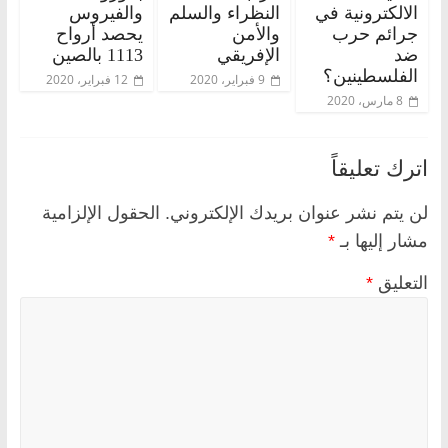
الالكترونية في
النظراء والسلم
والفيروس
جرائم حرب
والأمن
يحصد أرواح
ضد
الإفريقي
1113 بالصين
الفلسطينين؟
9 فبراير، 2020
12 فبراير، 2020
8 مارس، 2020
اترك تعليقاً
لن يتم نشر عنوان بريدك الإلكتروني.
الحقول الإلزامية
مشار إليها بـ
*
التعليق
*