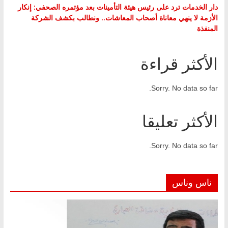
دار الخدمات ترد على رئيس هيئة التأمينات بعد مؤتمره الصحفي: إنكار
الأزمة لا ينهي معاناة أصحاب المعاشات.. ونطالب بكشف الشركة
المنفذة
الأكثر قراءة
Sorry. No data so far.
الأكثر تعليقا
Sorry. No data so far.
ناس وناس