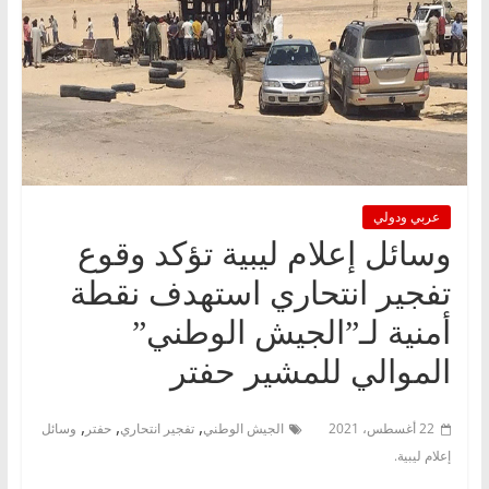
عربي ودولي
وسائل إعلام ليبية تؤكد وقوع
تفجير انتحاري استهدف نقطة
أمنية لـ”الجيش الوطني”
الموالي للمشير حفتر
,
,
,
22 أغسطس، 2021
الجيش الوطني
تفجير انتحاري
حفتر
وسائل
إعلام ليبية.