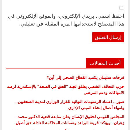
احفظ اسمي، بريدي الإلكتروني، والموقع الإلكتروني في
هذا المتصفح لاستخدامها المرة المقبلة في تعليقي.
أحدث المقالات
فرحات سليمان يكتب: القطاع الصحي إلى أين؟
حزب التحالف الشعبي يطلق لجنة “الحق في الصحة” بالإسكندرية لرصد
الانتهاكات ودعم المرضى
صور .. اعتماد الرسومات النهائية للقرار الوزاري لمدينة الصحفيين..
وانتهاء أعمال إنشاء المبنى الإداري
المجلس القومي لحقوق الإنسان يعلن متابعة قضية الدكتور محمد
زهران.. ويؤكد: قرينة البراءة وضمانات المحاكمة العادلة حق أصيل