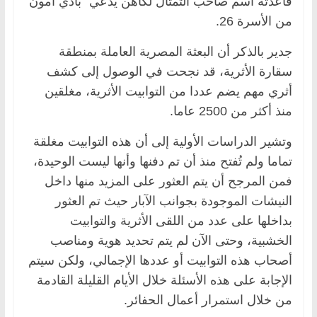
قاعدته اسم صاحب التمثال لكاهن يدعي “بادي آمون”
من الأسرة 26.
جدير بالذكر أن البعثة المصرية العاملة بمنطقة
سقارة الأثرية، قد نجحت في الوصول إلى كشف
أثري مهم يضم عددا من التوابيت الأثرية، مغلقين
منذ أكثر من 2500 عاما.
وتشير الدراسات الأولية إلى أن هذه التوابيت مغلقة
تماما ولم تُفتح منذ أن تم دفنها وأنها ليست الوحيدة،
فمن المرجح أن يتم العثور على المزيد منها داخل
النيشات الموجودة بجوانب الآبار حيث تم العثور
بداخلها على عدد من اللقى الأثرية والتوابيت
الخشبية، وحتى الآن لم يتم تحديد هوية ومناصب
أصحاب هذه التوابيت أو عددها الإجمالي، ولكن سيتم
الإجابة على هذه الأسئلة خلال الأيام القليلة القادمة
من خلال استمرار أعمال الحفائر.