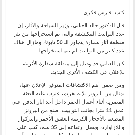
كتب- فارس فكري
قال الدكتور خالد العنانى، وزير السياحة والآثار، إن
عدد التوابيت المكتشفة والتى تم استخراجها من بئر
منطقة آثار سقارة يتجاوز الـ 50 تابوتا، ومازال هناك
عدد كبير من التوابيت لم يتم استخراجها.
كان العناني قد وصل إلى منطقة سقارة الأثرية،
للإعلان عن الكشف الأثري الجديد.
ومن ضمن أهم الاكتشافات المتوقع الإعلان عنها،
تمثال من البرونز للإله نفرتم، عثرت عليه البعثة
المصرية أثناء أعمال الحفر داخل أحد آبار الدفن على
عمق 11 مترا بجانب التوابيت، صنع من البرونز
المطعم بالأحجار الكريمة العقيق الأحمر والتركواز
واللازاوارد، ويصل ارتفاعه إلى 35 سم، كتب على