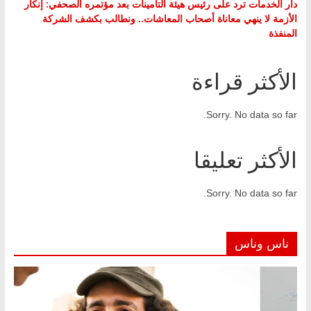
دار الخدمات ترد على رئيس هيئة التأمينات بعد مؤتمره الصحفي: إنكار
الأزمة لا ينهي معاناة أصحاب المعاشات.. ونطالب بكشف الشركة
المنفذة
الأكثر قراءة
Sorry. No data so far.
الأكثر تعليقا
Sorry. No data so far.
ناس وناس