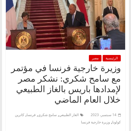
الرئيسية
مصر
وزيرة خارجية فرنسا في مؤتمر
مع سامح شكري: نشكر مصر
لإمدادها باريس بالغاز الطبيعي
خلال العام الماضي
,
,
,
14 سبتمبر، 2023
الغاز الطبيعي
سامح شكري
فرنسا
كاترين
,
كولونا
وزيرة خارجية فرنسا