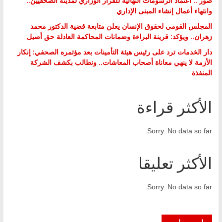
صور .. اعتماد الرسومات النهائية للقرار الوزاري لمدينة الصحفيين..
وانتهاء أعمال إنشاء المبنى الإداري
المجلس القومي لحقوق الإنسان يعلن متابعة قضية الدكتور محمد
زهران.. ويؤكد: قرينة البراءة وضمانات المحاكمة العادلة حق أصيل
دار الخدمات ترد على رئيس هيئة التأمينات بعد مؤتمره الصحفي: إنكار
الأزمة لا ينهي معاناة أصحاب المعاشات.. ونطالب بكشف الشركة
المنفذة
الأكثر قراءة
Sorry. No data so far.
الأكثر تعليقا
Sorry. No data so far.