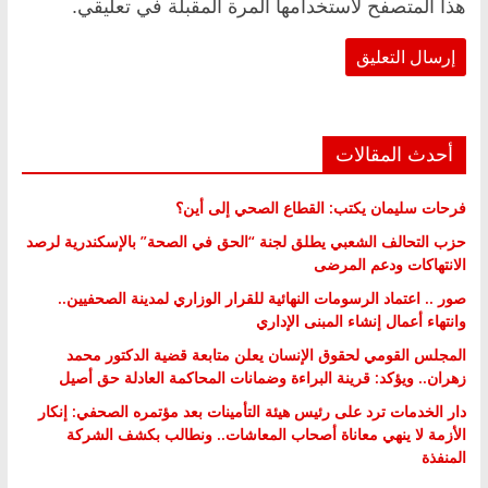
هذا المتصفح لاستخدامها المرة المقبلة في تعليقي.
أحدث المقالات
فرحات سليمان يكتب: القطاع الصحي إلى أين؟
حزب التحالف الشعبي يطلق لجنة “الحق في الصحة” بالإسكندرية لرصد
الانتهاكات ودعم المرضى
صور .. اعتماد الرسومات النهائية للقرار الوزاري لمدينة الصحفيين..
وانتهاء أعمال إنشاء المبنى الإداري
المجلس القومي لحقوق الإنسان يعلن متابعة قضية الدكتور محمد
زهران.. ويؤكد: قرينة البراءة وضمانات المحاكمة العادلة حق أصيل
دار الخدمات ترد على رئيس هيئة التأمينات بعد مؤتمره الصحفي: إنكار
الأزمة لا ينهي معاناة أصحاب المعاشات.. ونطالب بكشف الشركة
المنفذة