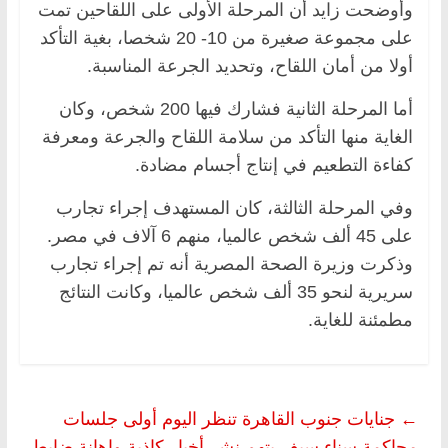
وأوضحت زايد أن المرحلة الأولى على اللقاحين تمت
على مجموعة صغيرة من 10- 20 شخصا، بغية التأكد
أولا من أمان اللقاح، وتحديد الجرعة المناسبة.
أما المرحلة الثانية فشارك فيها 200 شخص، وكان
الغاية منها التأكد من سلامة اللقاح والجرعة ومعرفة
كفاءة التطعيم في إنتاج أجسام مضادة.
وفي المرحلة الثالثة، كان المستهدف إجراء تجارب
على 45 ألف شخص عالميا، منهم 6 آلاف في مصر.
وذكرت وزيرة الصحة المصرية أنه تم إجراء تجارب
سريرية لنحو 35 ألف شخص عالميا، وكانت النتائج
مطمئنة للغاية.
←
جنايات جنوب القاهرة تنظر اليوم أولى جلسات
محاكمة سناء سيف بتهم نشر أخبار كاذبة وإهانة ضابط