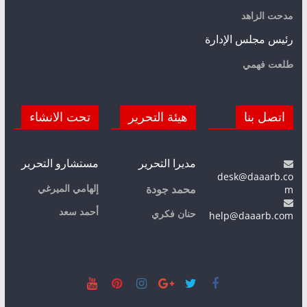
مدحت الزاهد
رئيس مجلس الإدارة
طلعت فهمي
اتصل بنا
هيئة التحرير
تحت الانشاء
مديرا التحرير
مستشارو التحرير
desk@daaarb.co
m
إلهامي الميرغي
محمد جودة
أحمد سعد
حنان فكري
help@daaarb.com