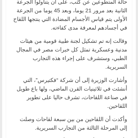
حالة المتطوعين عن كثب، على أن يتناولوا الجرعة
الثانية بعد مرور 21 يوما، وبعد 45 يوما من الجرعة
الأولى يتم قياس الأجسام المضادة التي ينتجها اللقاح
في أجسادهم لمعرفة مدى كفاءته.
وقالت إنه تم تشكيل لجنة طبية قومية من هيئات
مدنية وعسكرية تمثل كل خبرات مصر في المجال
الطبي، وستشرف على إجراء هذه التجارب
السريرية.
وأشارت الوزيرة إلى أن شركة “فكتيرس”، التي
أنشئت في ثلاثينيات القرن الماضي، ولها باع طويل
في صناعة اللقاحات، تشرف حاليا على تطوير
اللقاحين.
وأكدت أن اللقاحين من بين سبعة لقاحات وصلت
إلى المرحلة الثالثة من التجارب السريرية.