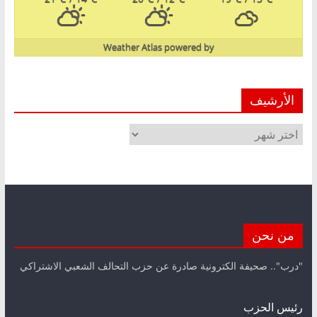
Weather Atlas
powered by
الأرشيف
الأرشيف
من نحن
"درب".. صحيفة الكترونية صادرة عن حزب التحالف الشعبي الاشتراكي
رئيس الحزب