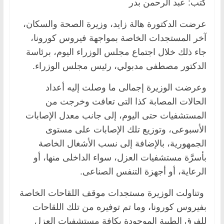
كتب: عبد الرحمن بدر
عرضت الدكتورة هالة زايد، وزيرة الصحة والسكان،
آخر المستجدات الخاصة بمواجهة فيروس كورونا،
جاء ذلك خلال اجتماع مجلس الوزراء اليوم، برئاسة
الدكتور مصطفى مدبولي، رئيس مجلس الوزراء.
وعرضت الوزيرة إجمالى ما وصلت إليه أعداد
الحالات المصابة كذا التى تعافت وخرجت من
المستشفيات حتى اليوم، إلى جانب معدل الإصابات
الأسبوعى، وتوزيع تلك الإصابات على مستوى
الجمهورية، بالإضافة إلى نسب الأشغال الخاصة
بأسرَّة مستشفيات العزل، سواء الداخلى منها، أو
الرعاية، أو أجهزة التنفس الصناعى.
وتناولت الوزيرة مستجدات موقف اللقاحات الخاصة
بفيروس كورونا، وما تم توفيره من تلك اللقاحات
للفرق الطبية الموجودة بكافة مستشفيات العزل