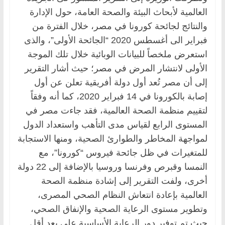
العالمية لأبحاث البيئة والصحة العامة، حول الإدارة
والنتائج لجائحة كورونا في مصر، خلال الفترة من
فبراير الى أغسطس 2020 “الجائحة الأولى”، والذى
استعرض ملخصاً للبيانات الوبائية خلال تلك الموجة
الأولى لانتشار المرض في مصر؛ حيث أشار التقرير
إلى أن مصر تُعد أول دولة أفريقية تعلن عن أول
إصابة بالكورونا في 14 فبراير 2020، كما أنه وفقاً
لتقييم منظمة الصحة العالمية، فقد جاءت مصر في
المستوى الرابع لقياس مدى التأهب واستعداد الدول
لمواجهة المخاطر والطوارئ الصحية، ومنها الاستجابة
للمتغيرات في ظل جائحة فيروس “كورونا”، مع
النمسا وقبرص وفرنسا وروسيا بالإضافة إلى 22 دولة
أخرى، ولفت التقرير إلى إشادة منظمة الصحة
العالمية بإعادة انتعاش النظام الصحي المصرى،
وتطوير مستوى الرعاية الصحية والإنفاق الصحي،
حيث تم توفير دور الرعاية الأساسية على بعد أقل