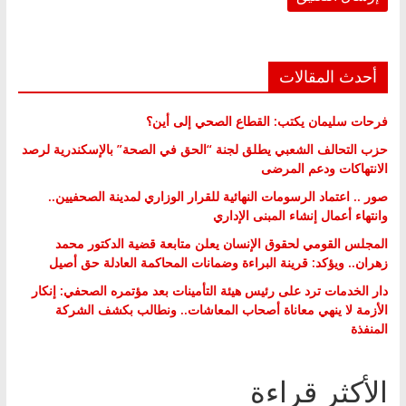
أحدث المقالات
فرحات سليمان يكتب: القطاع الصحي إلى أين؟
حزب التحالف الشعبي يطلق لجنة “الحق في الصحة” بالإسكندرية لرصد
الانتهاكات ودعم المرضى
صور .. اعتماد الرسومات النهائية للقرار الوزاري لمدينة الصحفيين..
وانتهاء أعمال إنشاء المبنى الإداري
المجلس القومي لحقوق الإنسان يعلن متابعة قضية الدكتور محمد
زهران.. ويؤكد: قرينة البراءة وضمانات المحاكمة العادلة حق أصيل
دار الخدمات ترد على رئيس هيئة التأمينات بعد مؤتمره الصحفي: إنكار
الأزمة لا ينهي معاناة أصحاب المعاشات.. ونطالب بكشف الشركة
المنفذة
الأكثر قراءة