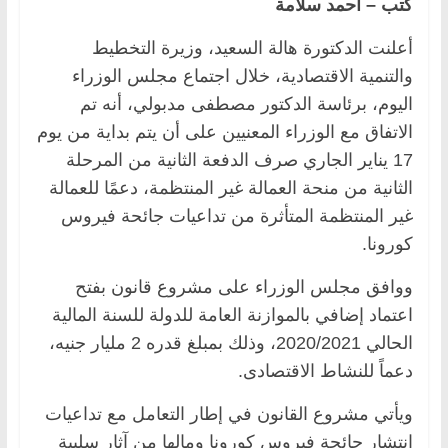
كتب – أحمد سلامة
أعلنت الدكتورة هالة السعيد، وزيرة التخطيط
والتنمية الاقتصادية، خلال اجتماع مجلس الوزراء
اليوم، برئاسة الدكتور مصطفى مدبولي، أنه تم
الاتفاق مع الوزراء المعنيين على أن يتم بداية من يوم
17 يناير الجاري صرف الدفعة الثانية من المرحلة
الثانية من منحة العمالة غير المنتظمة، دعمًا للعمالة
غير المنتظمة المتأثرة من تداعيات جائحة فيروس
كورونا.
ووافق مجلس الوزراء على مشروع قانون بفتح
اعتماد إضافي بالموازنة العامة للدولة للسنة المالية
الحالي 2020/2021، وذلك بمبلغ قدره 2 مليار جنيه،
دعماً للنشاط الاقتصادى.
ويأتي مشروع القانون في إطار التعامل مع تداعيات
انتشار جائحة فيروس كورونا ومالها من آثار سلبية