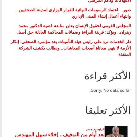
الانتهاكات ودعم المرضى
صور .. اعتماد الرسومات النهائية للقرار الوزاري لمدينة الصحفيين..
وانتهاء أعمال إنشاء المبنى الإداري
المجلس القومي لحقوق الإنسان يعلن متابعة قضية الدكتور محمد
زهران.. ويؤكد: قرينة البراءة وضمانات المحاكمة العادلة حق أصيل
دار الخدمات ترد على رئيس هيئة التأمينات بعد مؤتمره الصحفي: إنكار
الأزمة لا ينهي معاناة أصحاب المعاشات.. ونطالب بكشف الشركة
المنفذة
الأكثر قراءة
Sorry. No data so far.
الأكثر تعليقا