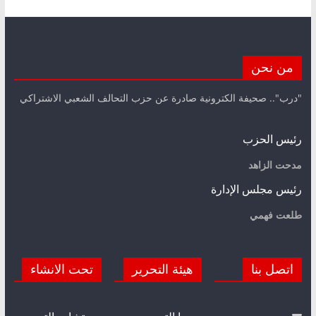
من نحن
"درب".. صحيفة الكترونية صادرة عن حزب التحالف الشعبي الاشتراكي
رئيس الحزب
مدحت الزاهد
رئيس مجلس الإدارة
طلعت فهمي
اتصل بنا
هيئة التحرير
تحت الانشاء