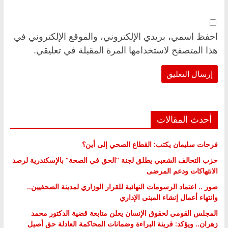
احفظ اسمي، بريدي الإلكتروني، والموقع الإلكتروني في
هذا المتصفح لاستخدامها المرة المقبلة في تعليقي.
أحدث المقالات
فرحات سليمان يكتب: القطاع الصحي إلى أين؟
حزب التحالف الشعبي يطلق لجنة “الحق في الصحة” بالإسكندرية لرصد
الانتهاكات ودعم المرضى
صور .. اعتماد الرسومات النهائية للقرار الوزاري لمدينة الصحفيين..
وانتهاء أعمال إنشاء المبنى الإداري
المجلس القومي لحقوق الإنسان يعلن متابعة قضية الدكتور محمد
زهران.. ويؤكد: قرينة البراءة وضمانات المحاكمة العادلة حق أصيل