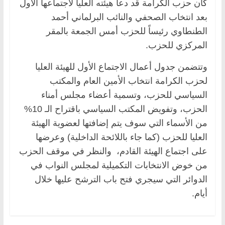
كان حزب الكرامة قد دعا هيئته العليا لاجتماعها الأول
بعد انتخاب الصحفي والنائب البرلماني أحمد
الطنطاوي رئيساً للحزب أمس الجمعة بالمقر
المركزي للحزب.
وتتضمن جدول أعمال الاجتماع الأول للهيئة العليا
لحزب الكرامة انتخاب الأمين العام والمكتب
السياسي للحزب، وتسمية أعضاء مجلس أمناء
الحزب، وتفويض المكتب السياسي باقتراح الـ 10%
من الأسماء التي سوف يتم إضافتها لعضوية الهيئة
العليا للحزب (كما جاء باللائحة الداخلية) وعرضها
على اجتماع الهيئة القادم، والنظر في موقف الحزب
من خوض الانتخابات التكميلية لمجلس النواب في
الدوائر التي سيجري فتح باب الترشح عليها خلال
أيام.