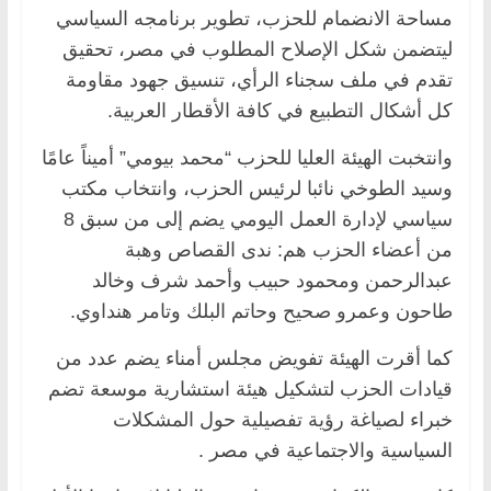
مساحة الانضمام للحزب، تطوير برنامجه السياسي
ليتضمن شكل الإصلاح المطلوب في مصر، تحقيق
تقدم في ملف سجناء الرأي، تنسيق جهود مقاومة
كل أشكال التطبيع في كافة الأقطار العربية.
وانتخبت الهيئة العليا للحزب “محمد بيومي” أميناً عامًا
وسيد الطوخي نائبا لرئيس الحزب، وانتخاب مكتب
سياسي لإدارة العمل اليومي يضم إلى من سبق 8
من أعضاء الحزب هم: ندى القصاص وهبة
عبدالرحمن ومحمود حبيب وأحمد شرف وخالد
طاحون وعمرو صحيح وحاتم البلك وتامر هنداوي.
كما أقرت الهيئة تفويض مجلس أمناء يضم عدد من
قيادات الحزب لتشكيل هيئة استشارية موسعة تضم
خبراء لصياغة رؤية تفصيلية حول المشكلات
السياسية والاجتماعية في مصر .