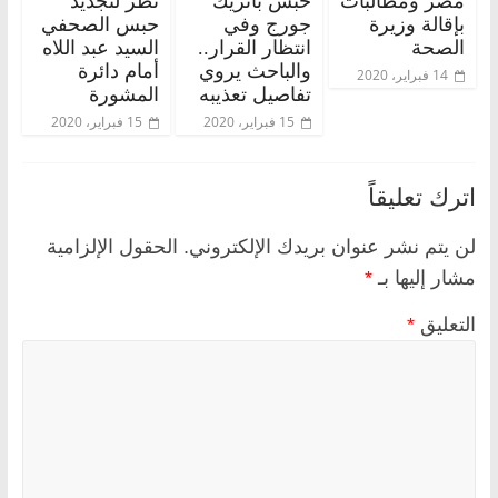
مصر ومطالبات
حبس باتريك
نظر لتجديد
بإقالة وزيرة
جورج وفي
حبس الصحفي
الصحة
انتظار القرار..
السيد عبد اللاه
والباحث يروي
أمام دائرة
14 فبراير، 2020
تفاصيل تعذيبه
المشورة
15 فبراير، 2020
15 فبراير، 2020
اترك تعليقاً
لن يتم نشر عنوان بريدك الإلكتروني.
الحقول الإلزامية
مشار إليها بـ
*
التعليق
*