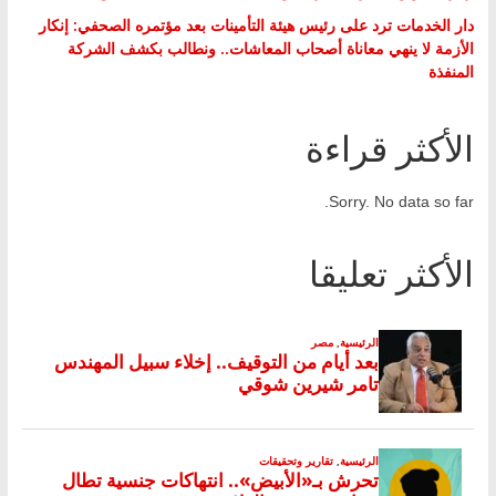
دار الخدمات ترد على رئيس هيئة التأمينات بعد مؤتمره الصحفي: إنكار
الأزمة لا ينهي معاناة أصحاب المعاشات.. ونطالب بكشف الشركة
المنفذة
الأكثر قراءة
Sorry. No data so far.
الأكثر تعليقا