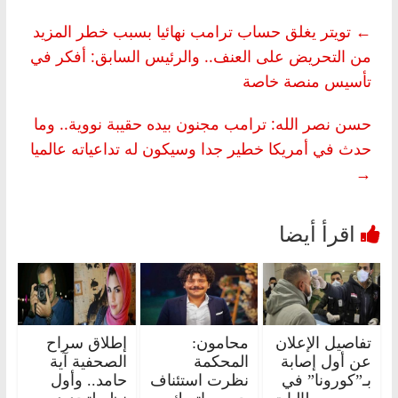
←
تويتر يغلق حساب ترامب نهائيا بسبب خطر المزيد
من التحريض على العنف.. والرئيس السابق: أفكر في
تأسيس منصة خاصة
حسن نصر الله: ترامب مجنون بيده حقيبة نووية.. وما
حدث في أمريكا خطير جدا وسيكون له تداعياته عالميا
→
تفاصيل الإعلان
محامون:
إطلاق سراح
عن أول إصابة
المحكمة
الصحفية آية
بـ”كورونا” في
نظرت استئناف
حامد.. وأول