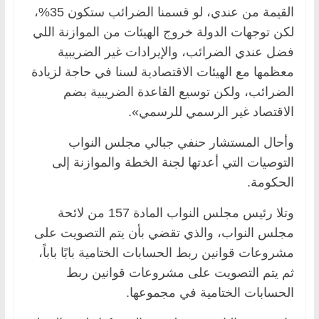
القيمة من عندي، لو قسمنا الضرائب ستكون 35%،
لكن توجهات الدولة خروج الهيئات من الموازنة اللي
فضل عندي الضرائب، والإيرادات غير الضريبية
معظمها مع الهيئات الاقتصادية لسنا في حاجة لزيادة
الضرائب، ولكن توسيع القاعدة الضريبية بضم
الاقتصاد غير الرسمي للرسمي».
وأحال المستشار حنفي جبالي مجلس النواب
التوصيات التي أعدتها لجنة الخطة والموازنة إلى
الحكومة.
وتلا رئيس مجلس النواب المادة 157 من لائحة
مجلس النواب، والذي تقضي بأن يتم التصويت على
مشروعات قوانين ربط الحسابات الختامية بابًا باباً،
ثم يتم التصويت على مشروعات قوانين ربط
الحسابات الختامية في مجموعها.