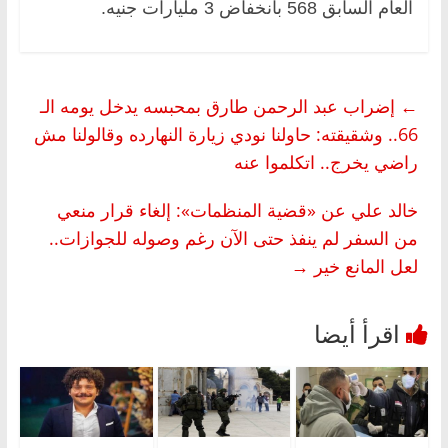
العام السابق 568 بانخفاض 3 مليارات جنيه.
←
إضراب عبد الرحمن طارق بمحبسه يدخل يومه الـ
66.. وشقيقته: حاولنا نودي زيارة النهارده وقالولنا مش
راضي يخرج.. اتكلموا عنه
خالد علي عن «قضية المنظمات»: إلغاء قرار منعي
من السفر لم ينفذ حتى الآن رغم وصوله للجوازات..
لعل المانع خير
→