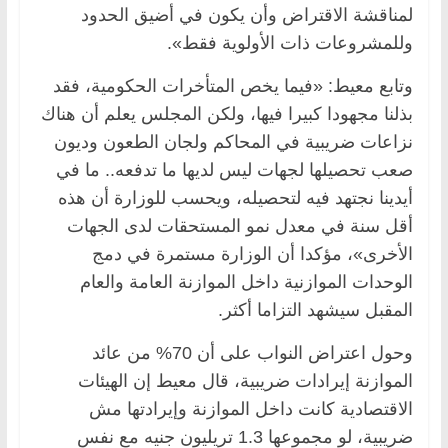
لمناقشة الاقتراض وأن يكون في أضيق الحدود
وللمشروعات ذات الأولوية فقط».
وتابع معيط: «فيما يخص المتأخرات الحكومية، فقد
بذلنا مجهودا كبيرا فيها، ولكن المجلس يعلم أن هناك
نزاعات ضريبية في المحاكم ولجان الطعون وديون
صعب تحصيلها لجهات ليس لديها ما تدفعه.. ما في
أيدينا نجتهد فيه لتحصيله، ويحسب للوزارة أن هذه
أقل سنة في معدل نمو المستحقات لدى الجهات
الأخرى»، مؤكدا أن الوزارة مستمرة في دمج
الوحدات الموازنية داخل الموازنة العامة والعام
المقبل سيشهد التزاما أكثر.
وحول اعتراض النواب على أن 70% من عائد
الموازنة إيرادات ضريبية، قال معيط إن الهيئات
الاقتصادية كانت داخل الموازنة وإيرادتها مش
ضريبية، لو مجموعها 1.3 تريليون جنيه مع نفس