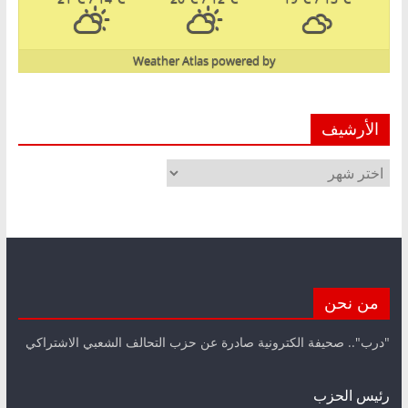
Weather Atlas
powered by
الأرشيف
الأرشيف
من نحن
"درب".. صحيفة الكترونية صادرة عن حزب التحالف الشعبي الاشتراكي
رئيس الحزب