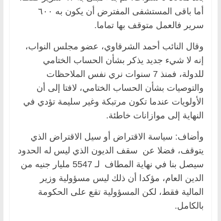
أما باقى المستشفى المفترض أن يكون به ٦٠٠
سرير فالعمل متوقف بها تماما.
وقال النائب أحمد الشرقاوي، عضو مجلس النواب،
إنه لا شيء جديد يذكر بشأن الحساب الختامي
للدولة، فمنذ 7 سنوات نري نفس الملاحظات
والتوصيات بشأن الحساب الختامي، لافتا إلى أن
الأولويات عندما تكون مرتبكة وغير سليمة تؤدي في
النهاية إلى موازانات خاطئة.
وأضاف: سياسة الاقتراض أو سيل الاقتراض الذي
يتوقف، فضلا عن سقف الديون الذي ليس له الحدود
سيصل بنا في نهاية المطاف لـ 5547 مليار جنيه من
الدين العام، مؤكدا أن ذلك ليس مسؤولية وزير
المالية فقط، لكن المسؤولية تقع على الحكومة
بالكامل.