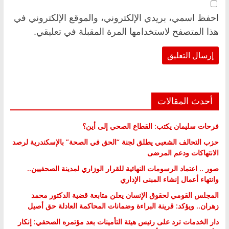
احفظ اسمي، بريدي الإلكتروني، والموقع الإلكتروني في
هذا المتصفح لاستخدامها المرة المقبلة في تعليقي.
أحدث المقالات
فرحات سليمان يكتب: القطاع الصحي إلى أين؟
حزب التحالف الشعبي يطلق لجنة “الحق في الصحة” بالإسكندرية لرصد
الانتهاكات ودعم المرضى
صور .. اعتماد الرسومات النهائية للقرار الوزاري لمدينة الصحفيين..
وانتهاء أعمال إنشاء المبنى الإداري
المجلس القومي لحقوق الإنسان يعلن متابعة قضية الدكتور محمد
زهران.. ويؤكد: قرينة البراءة وضمانات المحاكمة العادلة حق أصيل
دار الخدمات ترد على رئيس هيئة التأمينات بعد مؤتمره الصحفي: إنكار