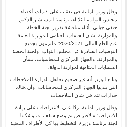
وقال وزير المالية في تعقيبه على كلمات أعضاء
مجلس النواب، الثلاثاء، برئاسة المستشار الدكتور
حنفي جبالي، أثناء مناقشة تقرير لجنة الخطة
والموازنة بشأن الحساب الختامي للموازنة العامة
عن العام المالي 2020/2021: ملتزمون بجميع
التوصيات الصادرة عن مجلس النواب، ولجنة الخطة
والموازنة، والجهاز المركزي للمحاسبات، بشأن
الحسابات الختامية لموازنة الدولة.
وتابع الوزير أنه غير صحيح تجاهل الوزارة للملاحظات
التي يبديها الجهاز المركزي للمحاسابات، وأن هناك
حوارات تتم في شأن الملاحظات.
وقال وزير المالية، ردًا على الاعتراضات على زيادة
الاقتراض: «الاقتراض تم وضع سقف له، وشكلنا
لجنة برئاسة وزيرة التخطيط بها كل الأطراف المعنية