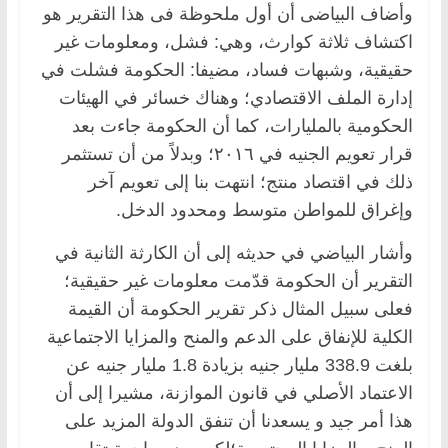
وأضاف البياضى أن أول ملحوظة فى هذا التقرير هو
اكتشاف ثلاثة كوارث، وهي: فشل، ومعلومات غير
حقيقية، وشبهات فساد، مضيفا: الحكومة فشلت في
إدارة الملف الاقتصادي؛ وهناك خسائر في الهيئات
الحكومية بالمليارات، كما أن الحكومة جاءت بعد
قرار تعويم الجنيه في ٢٠١٦؛ وبدلاً من أن تستثمر
ذلك في اقتصاد منتج؛ انتهت بنا إلى تعويم آخر
وإغراق للمواطن متوسط ومحدود الدخل.
وأشار البياضي في حديثه إلى أن الكارثة الثانية في
التقرير أن الحكومة قدّمت معلومات غير حقيقية؛
فعلى سبيل المثال ذكر تقرير الحكومة أن القيمة
الكلية للإنفاق على الدعم والمنح والمزايا الاجتماعية
بلغت 338.9 مليار جنيه بزيادة 1.8 مليار جنيه عن
الاعتماد الأصلي في قانون الموازنة، مشيرا إلى أن
هذا أمر جيد و يسعدنا أن تنفق الدولة المزيد على