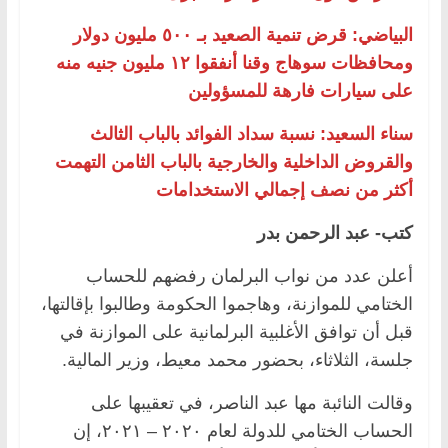
البياضي: قرض تنمية الصعيد بـ ٥٠٠ مليون دولار
ومحافظات سوهاج وقنا أنفقوا ١٢ مليون جنيه منه
على سيارات فارهة للمسؤولين
سناء السعيد: نسبة سداد الفوائد بالباب الثالث
والقروض الداخلية والخارجية بالباب الثامن التهمت
أكثر من نصف إجمالي الاستخدامات
كتب- عبد الرحمن بدر
أعلن عدد من نواب البرلمان رفضهم للحساب
الختامي للموازنة، وهاجموا الحكومة وطالبوا بإقالتها،
قبل أن توافق الأغلبية البرلمانية على الموازنة في
جلسة، الثلاثاء، بحضور محمد معيط، وزير المالية.
وقالت النائبة مها عبد الناصر، في تعقيبها على
الحساب الختامي للدولة لعام ٢٠٢٠ – ٢٠٢١، إن