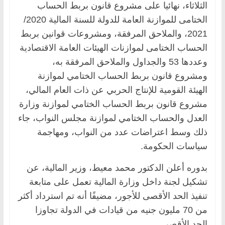
الثلاثاء، نهائيا على مشروع قانون بربط الحساب
الختامى للموازنة العامة للدولة للسنة المالية 2020/
2021، والملاحق المرفقة، ومشروعات قوانين بربط
الحساب الختامى لموازنات الهيئات العامة الاقتصادية
وعددها 53 والجداول والملاحق المرفقة به،
ومشروع قانون بربط الحساب الختامي لموازنة
الهيئة القومية للإنتاج الحربي عن ذات العام المالي،
مشروع قانون بربط الحساب الختامي لموازنة وزارة
العدل والحساب الختامي لموازنة مجلس النواب، جاء
ذلك وسط اعتراضات عدد من النواب، ومهاجمة
سياسات الحكومة.
بدوره أعلن الدكتور محمد معيط، وزير المالية، عن
تشكيل لجنة داخل وزارة المالية تعمل على متابعة
تنفيذ الحد الأقصى للأجور، مضيفًا أنه تم استرداد أكثر
من 70 مليون جنيه من قيادات في الدولة تجاوزا
الحد الأقصى.