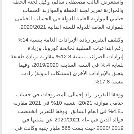
واستعرض النائب مصطفى سالم، وكيل لجنة الخطة
والموازنة تقرير لجنة الخطة والموازنة الحساب
ختامي الموازنة العامة للدولة في الحساب الختامى
للموازنة العامة للدولة للسنة المالية 2020/2021.
وكشف التقرير زيادة الإيرادات العامة بنسبة 14%
رغم التداعيات السلبية لجائحة كورونا، وزيادة
إيرادات الضرائب بنسبة 12.8% مقارنة بزيادة طفيفة
للغاية 4،% في السنة السابقة 2019/2020، وفيما
يتعلق بالإيرادات الأخرى (ممتلكات الدولة) زادت
بنسبة 17.8%.
ووفقا للتقرير، زاد إجمالى المصروفات في حساب
ختامى موازنة 20/21، بنسبة 10% في 2021 مقارنة
بـ4.8% في العام السابق، ووفقا للتقرير انخفضت
فوائد الدين في عام 2020/2021 عن مثيلتها في
2019 /2020 حيث بلغت 565 مليار جنيه وكانت في