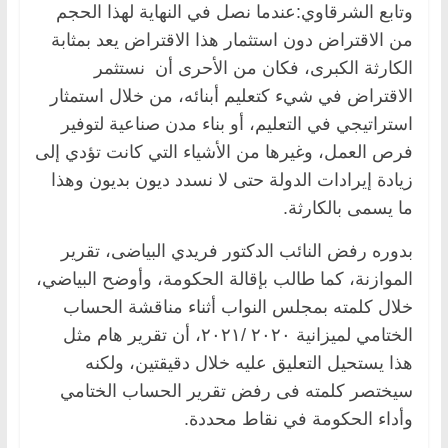
وتابع الشرقاوي:عندما نصل في النهاية لهذا الحجم
من الاقتراض دون استثمار هذا الاقتراض يعد بمثابة
الكارثة الكبرى، فكان من الأحرى أن نستثمر
الاقتراض في شيء كتعليم أبنائه، من خلال استمثار
استراتيجي في التعليم، أو بناء مدن صناعية لتوفير
فرص العمل، وغيرها من الأشياء التي كانت تؤدي إلى
زيادة إيرادات الدولة حتى لا نسدد ديون بديون وهذا
ما يسمى بالكارثة.
بدوره رفض النائب الدكتور فريدي البياضى، تقرير
الموازنة، كما طالب بإقالة الحكومة، وأوضح البياضي،
خلال كلمته بمجلس النواب أثناء مناقشة الحساب
الختامي لميزانية ٢٠٢٠ /٢٠٢١، أن تقرير هام مثل
هذا يستحيل التعليق عليه خلال دقيقتين، ولكنه
سيختصر كلمته فى رفض تقرير الحساب الختامي
وأداء الحكومة في نقاط محددة.