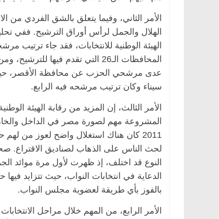
الأمر الثاني، وفيما يتعلق بالشق الفردي من ا
الهلال والجمل لرأس أوراق الترشيح. ففي تحليل
الهيئة الوطنية للانتخابات، فقد جاء ترتيب 
المحافظات الـ26 التي تقدم فيها ل
عدى مرشحي الحزب عن محافظة الأقصر، حيث ك
سيناء وكان ترتيب مرشحه فيه الرابع.
الأمر الثالث، إن المزيد من رقابة الهيئة الوطنية
المشروعة مهم لصورة مصر في الداخل والخارج
2011 كان هناك استغلال واضح لعوز من لهم 
لحث الناس على الذهاب لصناديق الاقتراع. صح
النوع قد اختلف، إذ ظهرت لأول مرة موائد الجم
الدعاية في انتخابات النواب، حيث تتزايد فيها ح
بالفوز بأي طريقة لعضوية مجلس النواب.
الأمر الرابع، من المهم خلال مراحل الانتخابا