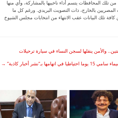
من تلك المحافظات يتسم أداء ناخبيها بالمشاركة، وأي منها
 المصريين بالخارج، ذات التصويت البريدي. ورغم كل ما
كافة تلك البيانات عقب الانتهاء من انتخابات مجلس الشيوخ
. والأمن ينقلها لسجن النساء في سيارة ترحيلات
مها بـ”نشر أخبار كاذبة”
→