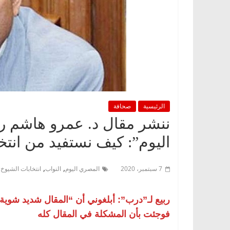
الرئيسية
صحافة
ننشر مقال د. عمرو هاشم ر
اليوم”: كيف نستفيد من انتخ
,
,
,
7 سبتمبر، 2020
المصري اليوم
النواب
انتخابات الشيوخ
ربيع لـ”درب”: أبلغوني أن “المقال شديد شوي
فوجئت بأن المشكلة في المقال كله