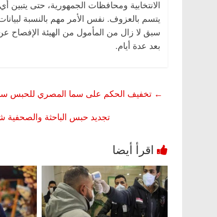
الانتخابية ومحافظات الجمهورية، حتى يتبين أي 
يتسم بالعزوف. نفس الأمر مهم بالنسبة لبيانات
سبق لا زال من المأمول من الهيئة الإفصاح عن 
بعد عدة أيام.
←
تخفيف الحكم على سما المصري للحبس سنتين.
تجديد حبس الباحثة والصحفية شيماء سامي 15 يوما احتياطيا في اتها