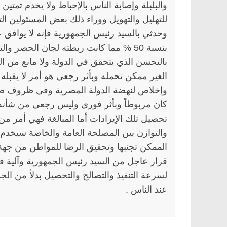
والبلبلة وإصابة الناس بالإحباط ولا يخدم تمت
للتهليل والتهويل ووراء ذلك بعض المسئولين ال
وحدثي بالسيد رئيس الجمهورية فإنه لا يوافق ع
بنسبة 50 % مما كانت ربطته لجان الحصر 
بالتحسن الذي يتحقق في الدولة ولا مانع من ال
الغير ممكن تحمله وبأثر رجعي هو أمر لا يقبله 
كان مربوطاً وبأثر فوري وليس رجعي من شأنه
تحصيل تلك الإيرادات أما المبالغة فهي أمر من 
والتوازن بين المصلحة العامة والخاصة سيخدم 
الممكن تجنبها وتحقيق الرضا للمواطن من جهة 
قرار عاجل من السيد رئيس الجمهورية وآلية فو
لسرعة التنفيذ والتصالح والتحصيل بدلاً من الجدا
عند الناس .