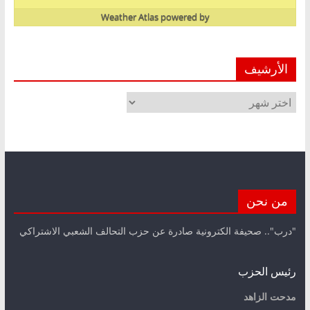
Weather Atlas
powered by
الأرشيف
الأرشيف
من نحن
"درب".. صحيفة الكترونية صادرة عن حزب التحالف الشعبي الاشتراكي
رئيس الحزب
مدحت الزاهد