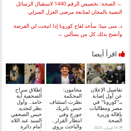
←
الصحة: تخصيص الرقم 1440 لاستقبال الرسائل
النصية بالمجان لمتابعة مرضى العزل المنزلي
د. منى مينا: سأخذ لقاح كورونا إذا اتيحت لي الفرصة
وأنصح بذلك كل من يسألني
→
تفاصيل الإعلان
محامون:
إطلاق سراح
عن أول إصابة
المحكمة
الصحفية آية
بـ”كورونا” في
نظرت استئناف
حامد.. وأول
مصر ومطالبات
حبس باتريك
نظر لتجديد
بإقالة وزيرة
جورج وفي
حبس الصحفي
الصحة
انتظار القرار..
السيد عبد اللاه
والباحث يروي
أمام دائرة
14 فبراير، 2020