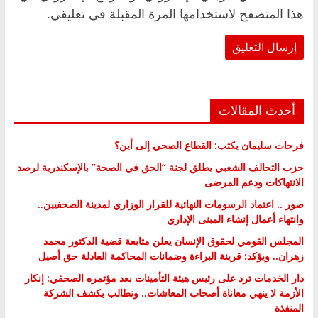
هذا المتصفح لاستخدامها المرة المقبلة في تعليقي.
أحدث المقالات
فرحات سليمان يكتب: القطاع الصحي إلى أين؟
حزب التحالف الشعبي يطلق لجنة “الحق في الصحة” بالإسكندرية لرصد
الانتهاكات ودعم المرضى
صور .. اعتماد الرسومات النهائية للقرار الوزاري لمدينة الصحفيين..
وانتهاء أعمال إنشاء المبنى الإداري
المجلس القومي لحقوق الإنسان يعلن متابعة قضية الدكتور محمد
زهران.. ويؤكد: قرينة البراءة وضمانات المحاكمة العادلة حق أصيل
دار الخدمات ترد على رئيس هيئة التأمينات بعد مؤتمره الصحفي: إنكار
الأزمة لا ينهي معاناة أصحاب المعاشات.. ونطالب بكشف الشركة
المنفذة