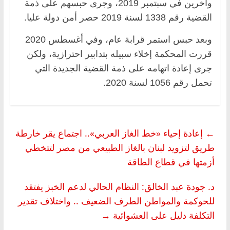
وآخرين في سبتمبر 2019، وجرى حبسهم على ذمة
القضية رقم 1338 لسنة 2019 حصر أمن دولة عليا.
وبعد حبس استمر قرابة عام، وفي أغسطس 2020
قررت المحكمة إخلاء سبيله بتدابير احترازية، ولكن
جرى إعادة اتهامه على ذمة القضية الجديدة التي
تحمل رقم 1056 لسنة 2020.
←
إعادة إحياء «خط الغاز العربي».. اجتماع يقر خارطة
طريق لتزويد لبنان بالغاز الطبيعي من مصر لتتخطي
أزمتها في قطاع الطاقة
د. جودة عبد الخالق: النظام الحالي لدعم الخبز يفتقد
للحوكمة والمواطن الطرف الضعيف .. واختلاف تقدير
التكلفة دليل على العشوائية
→