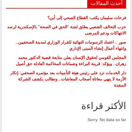
أحدث المقالات
فرحات سليمان يكتب: القطاع الصحي إلى أين؟
حزب التحالف الشعبي يطلق لجنة “الحق في الصحة” بالإسكندرية لرصد
الانتهاكات ودعم المرضى
صور .. اعتماد الرسومات النهائية للقرار الوزاري لمدينة الصحفيين..
وانتهاء أعمال إنشاء المبنى الإداري
المجلس القومي لحقوق الإنسان يعلن متابعة قضية الدكتور محمد
زهران.. ويؤكد: قرينة البراءة وضمانات المحاكمة العادلة حق أصيل
دار الخدمات ترد على رئيس هيئة التأمينات بعد مؤتمره الصحفي: إنكار
الأزمة لا ينهي معاناة أصحاب المعاشات.. ونطالب بكشف الشركة
المنفذة
الأكثر قراءة
Sorry. No data so far.