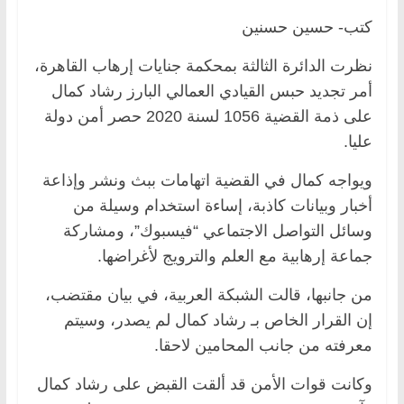
كتب- حسين حسنين
نظرت الدائرة الثالثة بمحكمة جنايات إرهاب القاهرة،
أمر تجديد حبس القيادي العمالي البارز رشاد كمال
على ذمة القضية 1056 لسنة 2020 حصر أمن دولة
عليا.
ويواجه كمال في القضية اتهامات ببث ونشر وإذاعة
أخبار وبيانات كاذبة، إساءة استخدام وسيلة من
وسائل التواصل الاجتماعي “فيسبوك”، ومشاركة
جماعة إرهابية مع العلم والترويج لأغراضها.
من جانبها، قالت الشبكة العربية، في بيان مقتضب،
إن القرار الخاص بـ رشاد كمال لم يصدر، وسيتم
معرفته من جانب المحامين لاحقا.
وكانت قوات الأمن قد ألقت القبض على رشاد كمال