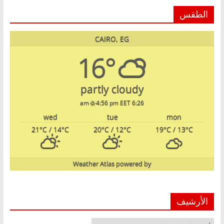
الطقس
CAIRO, EG
16°
partly cloudy
4:56 pm EET
6:26 am
wed
tue
mon
21
°C
/ 14
°C
20
°C
/ 12
°C
19
°C
/ 13
°C
Weather Atlas
powered by
الأرشيف
الأرشيف