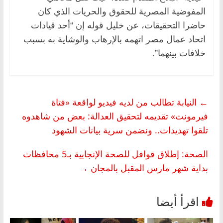
المفوضية المصرية للحقوق والحريات الذي كان
حاضرا التحقيقات، عن خليل قوله إن “أحد قيادات
اتحاد عمال مصر اتهمه بالإرهاب والوشاية به بسبب
خلافات بينهما”.
←
النيابة تطالب من لديه فيديو لواقعة «فتاة
فيرمونت» تقديمه لتحقيق العدالة: بعض من شاهدوه
تلقوا تهديدات.. ونضمن سرية بيانات الشهود
الصحة: إطلاق قوافل للصحة الإنجابية بـ5 محافظات
بداية شهر مارس المقبل بالمجان
→