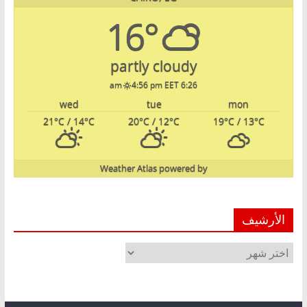
16°
partly cloudy
4:56 pm EET
6:26 am
wed
tue
mon
21
°C
/ 14
°C
20
°C
/ 12
°C
19
°C
/ 13
°C
Weather Atlas
powered by
الأرشيف
الأرشيف