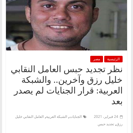
الرئيسية
مصر
نظر تجديد حبس العامل النقابي
خليل رزق وآخرين.. والشبكة
العربية: قرار الجنايات لم يصدر
بعد
,
,
24 فبراير، 2021
الجنايات
الشبكة العربية
العامل النقابي خليل
,
رزق
تجديد حبس