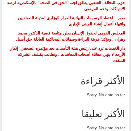
حزب التحالف الشعبي يطلق لجنة “الحق في الصحة” بالإسكندرية لرصد
الانتهاكات ودعم المرضى
صور .. اعتماد الرسومات النهائية للقرار الوزاري لمدينة الصحفيين..
وانتهاء أعمال إنشاء المبنى الإداري
المجلس القومي لحقوق الإنسان يعلن متابعة قضية الدكتور محمد
زهران.. ويؤكد: قرينة البراءة وضمانات المحاكمة العادلة حق أصيل
دار الخدمات ترد على رئيس هيئة التأمينات بعد مؤتمره الصحفي: إنكار
الأزمة لا ينهي معاناة أصحاب المعاشات.. ونطالب بكشف الشركة
المنفذة
الأكثر قراءة
Sorry. No data so far.
الأكثر تعليقا
Sorry. No data so far.