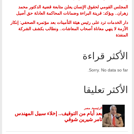
المجلس القومي لحقوق الإنسان يعلن متابعة قضية الدكتور محمد
زهران.. ويؤكد: قرينة البراءة وضمانات المحاكمة العادلة حق أصيل
دار الخدمات ترد على رئيس هيئة التأمينات بعد مؤتمره الصحفي: إنكار
الأزمة لا ينهي معاناة أصحاب المعاشات.. ونطالب بكشف الشركة
المنفذة
الأكثر قراءة
Sorry. No data so far.
الأكثر تعليقا