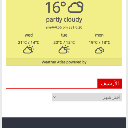
16°
partly cloudy
4:56 pm EET
6:26 am
wed
tue
mon
21
°C
/ 14
°C
20
°C
/ 12
°C
19
°C
/ 13
°C
Weather Atlas
powered by
الأرشيف
الأرشيف