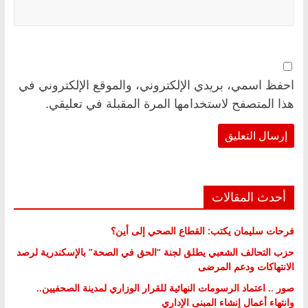
احفظ اسمي، بريدي الإلكتروني، والموقع الإلكتروني في
هذا المتصفح لاستخدامها المرة المقبلة في تعليقي.
أحدث المقالات
فرحات سليمان يكتب: القطاع الصحي إلى أين؟
حزب التحالف الشعبي يطلق لجنة “الحق في الصحة” بالإسكندرية لرصد
الانتهاكات ودعم المرضى
صور .. اعتماد الرسومات النهائية للقرار الوزاري لمدينة الصحفيين..
وانتهاء أعمال إنشاء المبنى الإداري