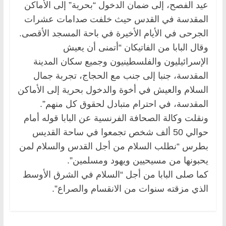
عيد الفصح، إلى ضمان الدخول “بحرية” إلى الأماكن
المقدسة في القدس حيث خلفت صدامات عشرات
الجرحى في الأيام الأخيرة في باحة المسجد الأقصى.
وقال البابا من الفاتيكان “أتمنى أن يعيش
الإسرائيليون والفلسطينيون وجميع سكان المدينة
المقدسة، جنبا إلى جنب مع الحجاج، تجربة جمال
السلام والعيش في أخوة والدخول بحرية إلى الأماكن
المقدسة، في احترام متبادل لحقوق كل منهم”.
ونقلت وكالة الصحافة الفرنسية عن البابا قوله أمام
حوالي 50 ألف شخص تجمعوا في ساحة القديس
بطرس “نطلب السلام من أجل القدس والسلام لمن
يحبونها من مسيحيين ويهود ومسلمين”.
كما صلى البابا من أجل “السلام في الشرق الأوسط
الذي مزقته سنوات من الانقسام والصراع”.