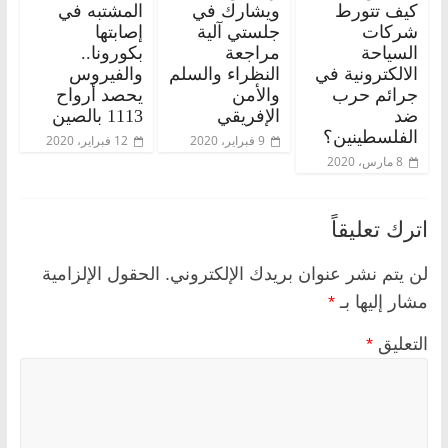
كيف تتورط
ويشارك في
المشتبه في
شركات
جلستي آلية
إصابتها
السياحة
مراجعة
بكورونا..
الالكترونية في
النظراء والسلم
والفيروس
جرائم حرب
والأمن
يحصد أرواح
ضد
الإفريقي
1113 بالصين
الفلسطينين؟
9 فبراير، 2020
12 فبراير، 2020
8 مارس، 2020
اترك تعليقاً
لن يتم نشر عنوان بريدك الإلكتروني.
الحقول الإلزامية
مشار إليها بـ
*
التعليق
*