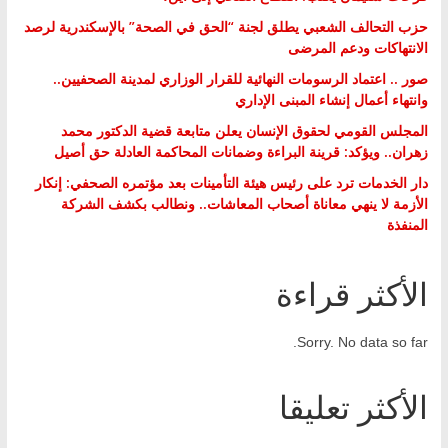
حزب التحالف الشعبي يطلق لجنة “الحق في الصحة” بالإسكندرية لرصد
الانتهاكات ودعم المرضى
صور .. اعتماد الرسومات النهائية للقرار الوزاري لمدينة الصحفيين..
وانتهاء أعمال إنشاء المبنى الإداري
المجلس القومي لحقوق الإنسان يعلن متابعة قضية الدكتور محمد
زهران.. ويؤكد: قرينة البراءة وضمانات المحاكمة العادلة حق أصيل
دار الخدمات ترد على رئيس هيئة التأمينات بعد مؤتمره الصحفي: إنكار
الأزمة لا ينهي معاناة أصحاب المعاشات.. ونطالب بكشف الشركة
المنفذة
الأكثر قراءة
Sorry. No data so far.
الأكثر تعليقا