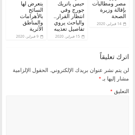
مصر ومطالبات
حبس باتريك
يتعرض لها
بإقالة وزيرة
جورج وفي
السائح
الصحة
انتظار القرار..
بالأهرامات
والباحث يروي
والمناطق
14 فبراير، 2020
تفاصيل تعذيبه
الأثرية
15 فبراير، 2020
9 فبراير، 2020
اترك تعليقاً
لن يتم نشر عنوان بريدك الإلكتروني.
الحقول الإلزامية
مشار إليها بـ
*
التعليق
*