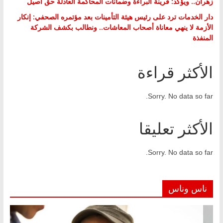
زهران.. ويؤكد: قرينة البراءة وضمانات المحاكمة العادلة حق أصيل
دار الخدمات ترد على رئيس هيئة التأمينات بعد مؤتمره الصحفي: إنكار
الأزمة لا ينهي معاناة أصحاب المعاشات.. ونطالب بكشف الشركة
المنفذة
الأكثر قراءة
Sorry. No data so far.
الأكثر تعليقا
Sorry. No data so far.
ناس وناس