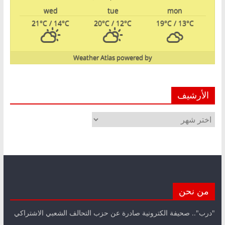
wed
tue
mon
21
°C
/ 14
°C
20
°C
/ 12
°C
19
°C
/ 13
°C
Weather Atlas
powered by
الأرشيف
الأرشيف
من نحن
"درب".. صحيفة الكترونية صادرة عن حزب التحالف الشعبي الاشتراكي