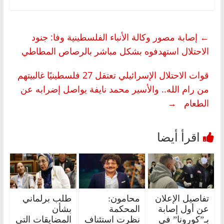
←
إصابة مصور وكالة الأنباء الفلسطينية وفا: جنود
الاحتلال استهدفوه بشكل مباشر بالرصاص المطاطي
قوات الاحتلال الإسرائيلي تعتقل 27 فلسطينيًا غالبيتهم
من رام الله.. والأسير محمد نايفة يواصل إضرابه عن
الطعام
→
تفاصيل الإعلان
محامون:
طلب برلماني
عن أول إصابة
المحكمة
بشأن
بـ”كورونا” في
نظرت استئناف
المضايقات التى