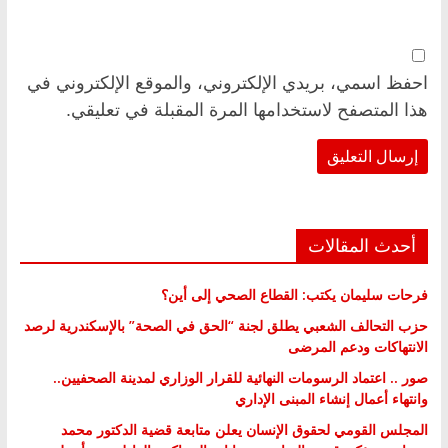
احفظ اسمي، بريدي الإلكتروني، والموقع الإلكتروني في
هذا المتصفح لاستخدامها المرة المقبلة في تعليقي.
أحدث المقالات
فرحات سليمان يكتب: القطاع الصحي إلى أين؟
حزب التحالف الشعبي يطلق لجنة “الحق في الصحة” بالإسكندرية لرصد
الانتهاكات ودعم المرضى
صور .. اعتماد الرسومات النهائية للقرار الوزاري لمدينة الصحفيين..
وانتهاء أعمال إنشاء المبنى الإداري
المجلس القومي لحقوق الإنسان يعلن متابعة قضية الدكتور محمد