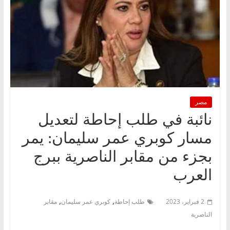
مصر
نائبة في طلب إحاطة لتعديل
مسار كوبري عمر سليمان: يمر
بجزء من مقابر الناصرية ببرج
العرب
,
,
2 فبراير، 2023
طلب إحاطة
كوبري عمر سليمان
مقابر
الناصرية