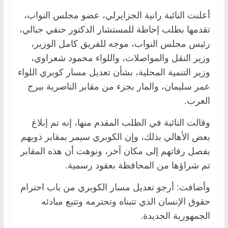
أعلنت النائبة رانية الجزايرلي، عضو مجلس النواب،
تقدمها بطلب إحاطة للمستشار الدكتور حنفي جبالي،
رئيس مجلس النواب، موجه للفريق كامل الوزير،
وزير النقل والمواصلات، واللواء محمود شعراوي،
وزير التنمية المحلية، بشأن تعديل مسار كوبري اللواء
عمر سليمان، والمار بجزء من مقابر الناصرية ببرج
العرب.
وقالت النائبة في الطلب المقدم منها، إنه تم إبلاغ
بعض الأهالي بذلك، وإن الكوبري سيمر بمقابر ذويهم
بفصل رفاتهم إلى مكان آخر، ونوهت أن هذه المقابر
تم شراؤها من المحافظة بعقود رسمية.
وأضافت: أرجو تعديل مسار الكوبري من باب احترام
حقوق الإنسان الذي تتبناه وتحترمه وتتبع مبادئه
الجمهورية الجديدة.