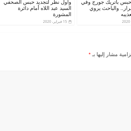
حبس باتريك جورج وفي
وأول نظر لتجديد حبس الصحفي
قرار.. والباحث يروي
السيد عبد اللاه أمام دائرة
ذيبه
المشورة
15 فبراير، 2020
زامية مشار إليها بـ
*