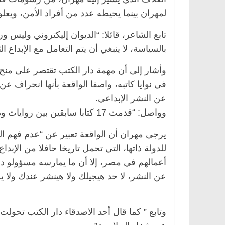
لمهران بينما يحيطه عدد من أفراد الأمن، ويعل
تابع الشاعر، قائلا: “الديوان إليكتروني وليس 
بالسياسة، لا ينبغي أن يتم التعامل مع الإبداع ا
وأشار إلى أن مهمة دار الكتب تقتصر على منح 
في نوايا كاتبه، واصفا الواقعة بأنها انحراف 
عن النشر الإبداعي.
وواصل: “قدمت 17 كتابا سابقين بين روايات ودواوين شعرية، والمرة الأولى تحدث معي مثل هذه الواقعة.
يرجى مهران أن الواقعة تعبير عن “عدم فهم الم
للدولة ذاتها، التي تحمل تاريخا حافلا من الإبد
أعمالهم في مصر، إلا أن ما يمارسه مسؤولو 
عن النشر، لا حد هيجيلك ولا هينشر عندك ولا ي
وتابع ” كما قال أحد الاصدقاء دار الكتب تحو