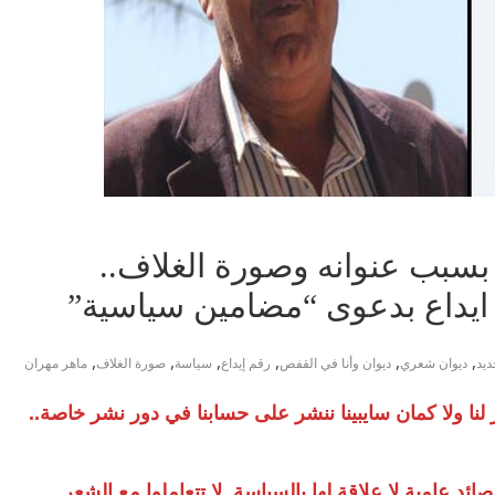
 بسبب عنوانه وصورة الغلاف..
ايداع بدعوى “مضامين سياسية”
,
,
,
,
,
,
ديد
ديوان شعري
ديوان وأنا في القفص
رقم إيداع
سياسة
صورة الغلاف
ماهر مهران
لنا ولا كمان سايبينا ننشر على حسابنا في دور نشر خاصة..
د عامية لا علاقة لها بالسياسة..لا تتعاملوا مع الشعر