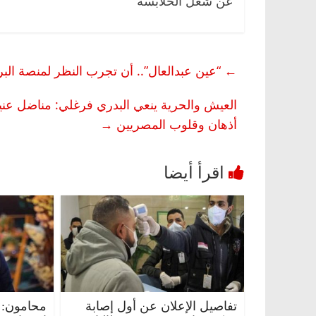
عن شغل الحلابسة”
←
“عين عبدالعال”.. أن تجرب النظر لمنصة الب
العيش والحرية ينعي البدري فرغلي: مناضل ع
أذهان وقلوب المصريين
→
تفاصيل الإعلان عن أول إصابة
محامون: 