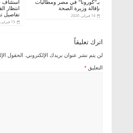
بـ”كورونا” في مصر ومطالبات
استئناف 
بإقالة وزيرة الصحة
انتظار ال
تفاصيل تع
14 فبراير، 2020
15 فبراير، 2020
اترك تعليقاً
لن يتم نشر عنوان بريدك الإلكتروني.
الحقول الإل
التعليق
*