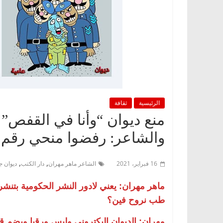
الرئيسية
ثقافة
منع ديوان “وأنا في القفص”
والشاعر: رفضوا منحي رقم 
,
,
16 فبراير، 2021
الشاعر ماهر مهران
دار الكتب
ديوان ج
ماهر مهران: يعني لادور النشر الحكومية بتنشر 
طب نروح فين؟
مهران: الديوان إليكتروني وليس ورقيا ويضم قصائ