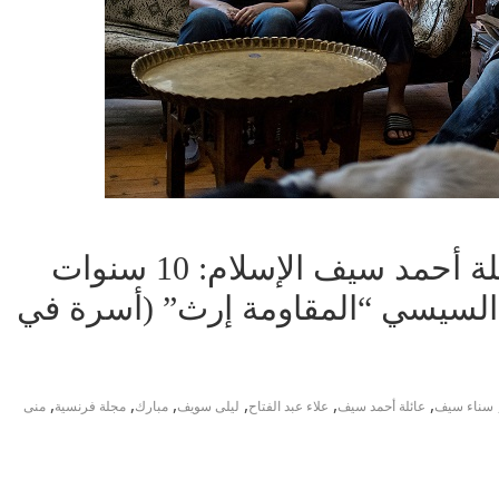
مقال بمجلة فرنسية عن عائلة أحمد سيف الإسلام: 10 سنوات
السيسي “المقاومة إرث” (أسرة في
,
,
,
,
,
,
سناء سيف
عائلة أحمد سيف
علاء عبد الفتاح
ليلى سويف
مبارك
مجلة فرنسية
منى