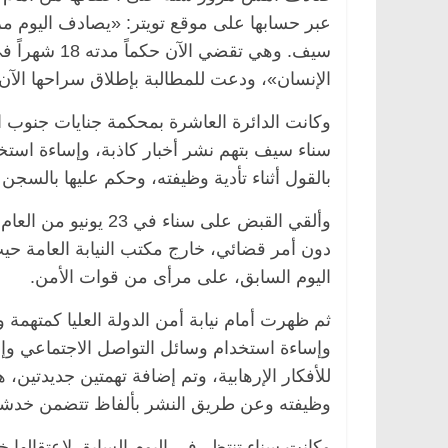
عبر حسابها على موقع تويتر: «يصادف اليوم م
سيف. وهي تقض
الإنسان»، ودعت للمطالبة بإطلاق سراحها الآن.
سناء سيف بتهم نشر أخبار كاذبة، وإساءة است
بالقول أثناء تأدية وظيفته، وحكم عليها بالسج
دون أمر قضائي، خارج مكتب النيابة العامة 
اليوم السابق، على مرأى من قوات الأمن.
ثم ظهرت أمام نيابة أمن الدولة العليا كمتهمة وت
وإساءة استخدام وسائل التواصل الاجتماعي وإ
للأفكار الإرهابية، وتم إضافة تهمتين جديدتين،
وظيفته وعن طريق النشر بألفاظ تتضمن خدشاً للشرف وا
وكانت سناء تنتظر في اليوم السابق لاعتقاله