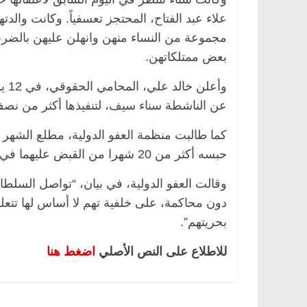
علاء عبد الفتاح، المحتجز تعسفياً. وكانت وال
مجموعة من النساء منهن وانهلن عليهن بالض
بعض ممتلكاتهن.
وأع
عن الناشطة سناء سيف، لتنفيذها أكثر من نصف 
كما طالبت منظمة العفو الدولية، مطلع الشهر ا
حبسه أكثر من 20 شهرا من القبض عليهما في سبتمبر 2019.
دون محاكمة، على خلفية تهم لا أساس لها تتعلق
بحريتهم”.
للاطلاع على النص الأصلي
اضغط هنا