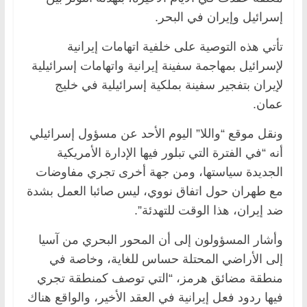
إسرائيل وإيران في البحر.
تأتي هذه التوصية على خلفية اتهامات إيرانية
لإسرائيل بمهاجمة سفينة إيرانية واتهامات إسرائيلية
لإيران بتفجير سفينة بملكية إسرائيلية في خليج
عمان.
ونقل موقع “واللا” اليوم الأحد عن مسؤول إسرائيلي
أنه “في الفترة التي تبلور فيها الإدارة الأمريكية
الجديدة سياستها، ومن جهة أخرى تجري مفاوضات
مع طهران حول اتفاق نووي، ليس صائبا العمل بشدة
ضد إيران، هذا الوقت للتهدئة”.
وأشار المسؤولون إلى أن المحور البحري من آسيا
إلى الأراضي المحتلة حساس للغاية، وخاصة في
منطقة مضائق هرمز، “التي توصف كمنطقة تجري
فيها ردود فعل إيرانية في العقد الأخير، والواقع هناك