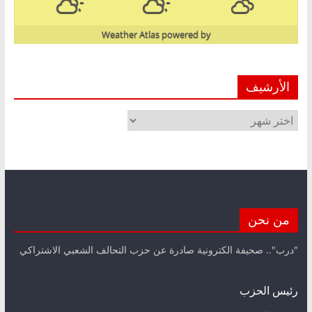
Weather Atlas
powered by
الأرشيف
الأرشيف
من نحن
"درب".. صحيفة الكترونية صادرة عن حزب التحالف الشعبي الاشتراكي
رئيس الحزب