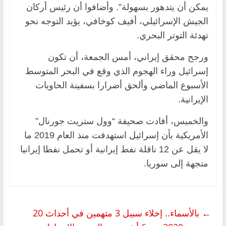
يمكن أن يتدهور بسهولة”. وأضافوا أن رئيس أركان
الجيش الإسرائيلي، أفيف كوخافي، يؤيد التوجه نحو
تهدئة التوتر البحري.
ورجح محقق إيراني، أمس الجمعة، أن تكون
إسرائيل وراء الهجوم الذي وقع في البحر المتوسط
الأسبوع الماضي وألحق أضرارا بسفينة الحاويات
الإيرانية.
والخميس، أفادت صحيفة “وول ستريت جورنال”
الأمريكية بأن إسرائيل استهدفت منذ العام 2019 ما
لا يقل عن 12 ناقلة نفط إيرانية أو تحمل نفطا إيرانيا
متجهة إلى سوريا.
←
بالأسماء.. إخلاء سبيل 3 متهمين في أحداث 20