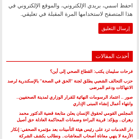
احفظ اسمي، بريدي الإلكتروني، والموقع الإلكتروني في
هذا المتصفح لاستخدامها المرة المقبلة في تعليقي.
أحدث المقالات
فرحات سليمان يكتب: القطاع الصحي إلى أين؟
حزب التحالف الشعبي يطلق لجنة “الحق في الصحة” بالإسكندرية لرصد
الانتهاكات ودعم المرضى
صور .. اعتماد الرسومات النهائية للقرار الوزاري لمدينة الصحفيين..
وانتهاء أعمال إنشاء المبنى الإداري
المجلس القومي لحقوق الإنسان يعلن متابعة قضية الدكتور محمد
زهران.. ويؤكد: قرينة البراءة وضمانات المحاكمة العادلة حق أصيل
دار الخدمات ترد على رئيس هيئة التأمينات بعد مؤتمره الصحفي: إنكار
الأزمة لا ينهي معاناة أصحاب المعاشات.. ونطالب بكشف الشركة