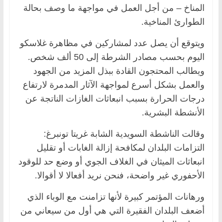
المناخ – من أجل العمل في مواجهة ما وصف بحالة
الطوارئ المناخية.
ويتوقع أن يصل عدد لمشاركين في مظاهرة غلاسكو
اليوم بحسب مصادر الشرطة إلى 50 ألف شخص.
ويطالب المحتجون القادة ببذل المزيد من الجهود
والعمل بشكل أسرع لمواجهة الآثار المدمرة لارتفاع
درجات الحرارة بسبب انبعاثات الغازات الناتجة عن
الأنشطة البشرية.
وقالت الناشطة السويدية الشابة غريتا تونبرغ:
التزامات البلدان لمكافحة إزالة الغابات أو تقليل
انبعاثات الميثان في الغلاف الجوي أو وضع حد للوقود
الأحفوري غير واضحة، فنحن نريد أفعالا لا أقوالا.
ورهانات المؤتمر كبيرة لأنها تزامنت مع الوباء الذي
أضعف البلدان الفقيرة التي هي أول من سيعاني من