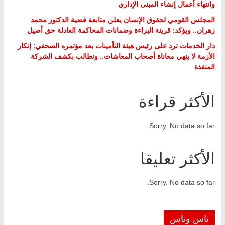
وانتهاء أعمال إنشاء المبنى الإداري
المجلس القومي لحقوق الإنسان يعلن متابعة قضية الدكتور محمد
زهران.. ويؤكد: قرينة البراءة وضمانات المحاكمة العادلة حق أصيل
دار الخدمات ترد على رئيس هيئة التأمينات بعد مؤتمره الصحفي: إنكار
الأزمة لا ينهي معاناة أصحاب المعاشات.. ونطالب بكشف الشركة
المنفذة
الأكثر قراءة
Sorry. No data so far.
الأكثر تعليقا
Sorry. No data so far.
ناس وناس