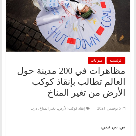
الرئيسية
منوعات
مظاهرات في 200 مدينة حول
العالم تطالب بإنقاذ كوكب
الأرض من تغير المناخ
,
,
6 نوفمبر، 2021
إنقاذ كوكب الأرض
تغير المناخ
درب
بي بي سي