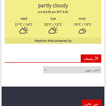
partly cloudy
4:56 pm EET
6:26 am
wed
tue
mon
21
°C
/ 14
°C
20
°C
/ 12
°C
19
°C
/ 13
°C
Weather Atlas
powered by
الأرشيف
الأرشيف
من نحن