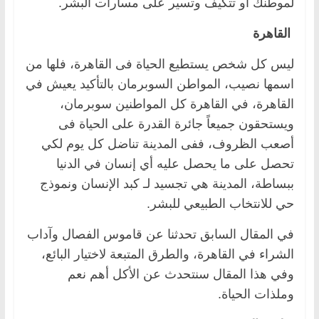
لموطنك أو تتكيف وتسير على مسارات البشر.
القاهرة
ليس كل شخص يستطيع الحياة فى القاهرة، فلها من
اسمها نصيب، المواطن السوبرمان بالتأكيد يعيش في
القاهرة، في القاهرة كل المواطنين سوبرمان،
ويستحقون جميعاً جائرة القدرة على الحياة فى
أصعب الظروف، ففى المدينة تناضل كل يوم لكي
تحصل على ما يحصل عليه أي إنسان في الدنيا
ببساطة، المدينة هي تجسيد لـ كبد الإنسان ونموذج
حي للانتخاب الطبيعي للبشر.
في المقال السابق تحدثنا عن قاموس الفصال وآداب
الشراء في القاهرة، والطرق المتبعة لاختيار البائع،
وفي هذا المقال سنتحدث عن الأكل أهم نعم
وملذات الحياة.