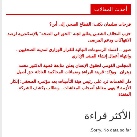
أحدث المقالات
فرحات سليمان يكتب: القطاع الصحي إلى أين؟
حزب التحالف الشعبي يطلق لجنة “الحق في الصحة” بالإسكندرية لرصد
الانتهاكات ودعم المرضى
صور .. اعتماد الرسومات النهائية للقرار الوزاري لمدينة الصحفيين..
وانتهاء أعمال إنشاء المبنى الإداري
المجلس القومي لحقوق الإنسان يعلن متابعة قضية الدكتور محمد
زهران.. ويؤكد: قرينة البراءة وضمانات المحاكمة العادلة حق أصيل
دار الخدمات ترد على رئيس هيئة التأمينات بعد مؤتمره الصحفي: إنكار
الأزمة لا ينهي معاناة أصحاب المعاشات.. ونطالب بكشف الشركة
المنفذة
الأكثر قراءة
Sorry. No data so far.