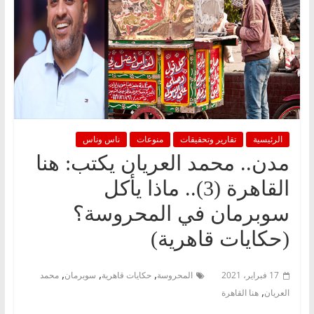
الرئيسية
تقارير وتحقيقات
منوعات
ناس وناس
مدن.. محمد العريان يكتب: هنا
القاهرة (3).. ماذا يأكل
سوبرمان في المحروسة؟
(حكايات قاهرية)
,
,
,
17 فبراير، 2021
المحروسة
حكايات قاهرية
سوبرمان
محمد
,
العريان
هنا القاهرة