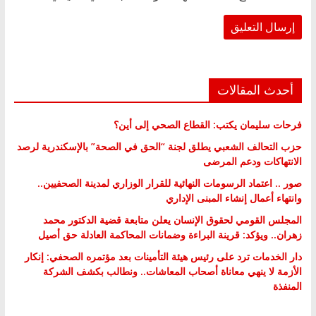
أحدث المقالات
فرحات سليمان يكتب: القطاع الصحي إلى أين؟
حزب التحالف الشعبي يطلق لجنة “الحق في الصحة” بالإسكندرية لرصد
الانتهاكات ودعم المرضى
صور .. اعتماد الرسومات النهائية للقرار الوزاري لمدينة الصحفيين..
وانتهاء أعمال إنشاء المبنى الإداري
المجلس القومي لحقوق الإنسان يعلن متابعة قضية الدكتور محمد
زهران.. ويؤكد: قرينة البراءة وضمانات المحاكمة العادلة حق أصيل
دار الخدمات ترد على رئيس هيئة التأمينات بعد مؤتمره الصحفي: إنكار
الأزمة لا ينهي معاناة أصحاب المعاشات.. ونطالب بكشف الشركة
المنفذة