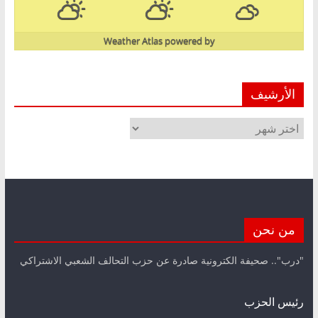
Weather Atlas
powered by
الأرشيف
الأرشيف
من نحن
"درب".. صحيفة الكترونية صادرة عن حزب التحالف الشعبي الاشتراكي
رئيس الحزب