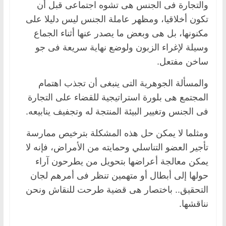
والتجارة فى الجنس هى تشوه اجتماعى قبل أن
تكون أخلاقيا، ومظهر عاملة الجنس ليس دليلا على
مكنونها، بل هى وبعض ما يصدر عنها أثناء الجماع
وسيلة لإغراء الزبون ولوضع نهاية سريعة فى جو
ساخن مفتعل.
والمسألة الجوهرية التى ينبغى أن تجذب اهتمام
المجتمع هى بلورة استراتيجية للقضاء على التجارة
فى الجنس وتغيير البيئة المنتجة له وتجفيف ينابيعه.
ومثلما لا يمكن حل هذه المشكلة بترخيص ممارسة
تأجير العضو التناسلي وحمايته من الأمراض، فإنه لا
يمكن معالجة أعراضها بتحويل من يطرحون آراء
حولها إلى أبطال أو متهمين تنظر فى أمرهم لجان
التحقيق.. باختصار هى قضية طرحت للنقاش ونحن
نناقشها.