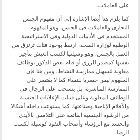
على العاملات.
كما يلزم هنا أيضا الإشارة إلى أن مفهوم الجنس
التجارى والعاملات فى الجنس، وهو المفهوم
المستخدم فى الأدبيات الدولية وفى الاستراتيجية
الوطنية لوزارة الصحة، ارتبط بوجود فئات ترتزق من
العمل بالجنس، وهو وسيلتها لكسب العيش بتأجير
نفسها كمصدر للرزق أو قيام بعض الذكور بوظائف
معاونة لتسهيل ممارسة النشاط، ومن هنا فإن
المفهوم ليس حصريا للنساء كما لا يقتصر على
الممارسة المباشرة، بل ينسحب على الرجال فى
الوظائف المعاونة وعلى فتيات الإعلانات الجنسية
والأفلام الإباحية وصناعتها، كما يستوعب داخله أشكالا
من الرشوة الجنسية القائمة على التلامس بالأيدى
والجسد مع الرؤساء وأصحاب النفوذ كوسيلة لكسب
الرضا.