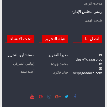
مدحت الزاهد
رئيس مجلس الإدارة
طلعت فهمي
اتصل بنا
هيئة التحرير
تحت الانشاء
مديرا التحرير
مستشارو التحرير
desk@daaarb.co
m
إلهامي الميرغي
محمد جودة
أحمد سعد
حنان فكري
help@daaarb.com