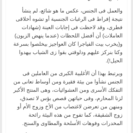
والعمل فى الجنس، عكس ما هو شائع، لم ينشأ
نتيجة إفراط فى الرغبات الجنسية أو تشوه أخلاقى
فطرى، وقد لاحظت فى إجابات العينة (شهادات
العاملات) أن أفضل اللحظات (عندما ينهض الزبون)
و(يخرب بيت الفياجرا كان العواجيز بيخلصوا بسرعة
وكنا بنركز عليهم ودلوقتي بقوا زى الشياب بيهدوا
الحيل!).
ويرتبط بهذا أن الأغلبية الكبرى من العاملين فى
الجنس نشأوا من بيئة فقيرة ومن أوساط تعانى من
التفكك الأسرى ومن العشوائيات، وهى المنتج الأكبر
لزنا المحارم، وفى حياتهن قصص بؤس لا تصدق،
ومنهن من تعرضن لاغتصاب من الأخ وزوج الأم أو
زوج الشقيقة، كما تفوح من هذه البيئة رائحة
المخدرات وفوهات الأسلحة والمطاوى والسنج.