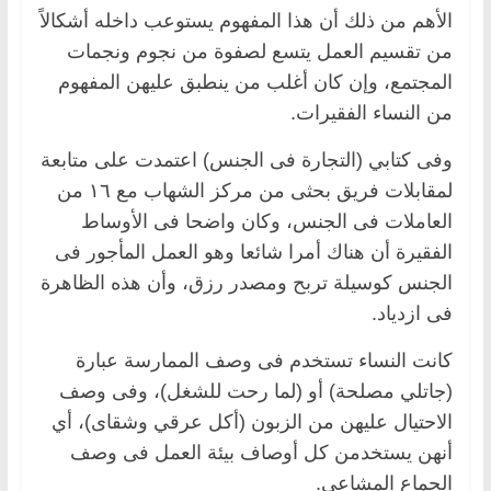
الأهم من ذلك أن هذا المفهوم يستوعب داخله أشكالاً
من تقسيم العمل يتسع لصفوة من نجوم ونجمات
المجتمع، وإن كان أغلب من ينطبق عليهن المفهوم
من النساء الفقيرات.
وفى كتابي (التجارة فى الجنس) اعتمدت على متابعة
لمقابلات فريق بحثى من مركز الشهاب مع ١٦ من
العاملات فى الجنس، وكان واضحا فى الأوساط
الفقيرة أن هناك أمرا شائعا وهو العمل المأجور فى
الجنس كوسيلة تربح ومصدر رزق، وأن هذه الظاهرة
فى ازدياد.
كانت النساء تستخدم فى وصف الممارسة عبارة
(جاتلي مصلحة) أو (لما رحت للشغل)، وفى وصف
الاحتيال عليهن من الزبون (أكل عرقي وشقاى)، أي
أنهن يستخدمن كل أوصاف بيئة العمل فى وصف
الجماع المشاعي.