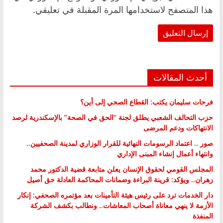
هذا المتصفح لاستخدامها المرة المقبلة في تعليقي.
أحدث المقالات
فرحات سليمان يكتب: القطاع الصحي إلى أين؟
حزب التحالف الشعبي يطلق لجنة “الحق في الصحة” بالإسكندرية لرصد
الانتهاكات ودعم المرضى
صور .. اعتماد الرسومات النهائية للقرار الوزاري لمدينة الصحفيين..
وانتهاء أعمال إنشاء المبنى الإداري
المجلس القومي لحقوق الإنسان يعلن متابعة قضية الدكتور محمد
زهران.. ويؤكد: قرينة البراءة وضمانات المحاكمة العادلة حق أصيل
دار الخدمات ترد على رئيس هيئة التأمينات بعد مؤتمره الصحفي: إنكار
الأزمة لا ينهي معاناة أصحاب المعاشات.. ونطالب بكشف الشركة
المنفذة