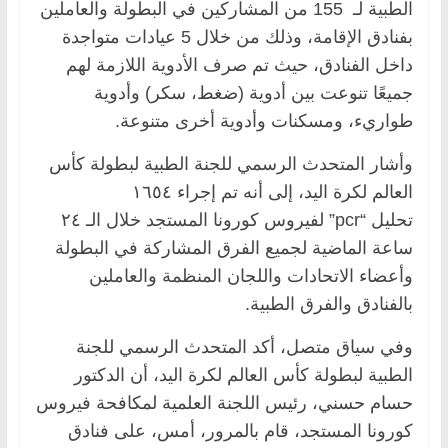
الطبية لـ 155 من المشاركين في البطولة والعاملين
بفنادق الإقامة، وذلك من خلال 5 عيادات متواجدة
داخل الفنادق، حيث تم صرف الأدوية اللازمة لهم
جميعًا تنوعت بين أدوية (ضغط، سكر) وأدوية
طواريء، ومسكنات وأدوية أخرى متنوعة.
وأشار المتحدث الرسمي للجنة الطبية لبطولة كأس
العالم لكرة اليد، إلى أنه تم إجراء ١٦٥٤
تحليل “pcr” لفيروس كورونا المستجد خلال الـ ٢٤
ساعة الماضية لجميع الفرق المشاركة في البطولة
وأعضاء الاتحادات واللجان المنظمة والعاملين
بالفنادق والفرق الطبية.
وفي سياق متصل، أكد المتحدث الرسمي للجنة
الطبية لبطولة كأس العالم لكرة اليد، أن الدكتور
حسام حسني، رئيس اللجنة العلمية لمكافحة فيروس
كورونا المستجد، قام بالمرور، أمس، على فنادق