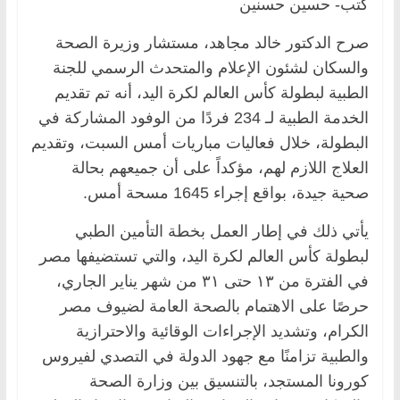
كتب- حسين حسنين
صرح الدكتور خالد مجاهد، مستشار وزيرة الصحة
والسكان لشئون الإعلام والمتحدث الرسمي للجنة
الطبية لبطولة كأس العالم لكرة اليد، أنه تم تقديم
الخدمة الطبية لـ 234 فردًا من الوفود المشاركة في
البطولة، خلال فعاليات مباريات أمس السبت، وتقديم
العلاج اللازم لهم، مؤكداً على أن جميعهم بحالة
صحية جيدة، بواقع إجراء 1645 مسحة أمس.
يأتي ذلك في إطار العمل بخطة التأمين الطبي
لبطولة كأس العالم لكرة اليد، والتي تستضيفها مصر
في الفترة من ١٣ حتى ٣١ من شهر يناير الجاري،
حرصًا على الاهتمام بالصحة العامة لضيوف مصر
الكرام، وتشديد الإجراءات الوقائية والاحترازية
والطبية تزامنًا مع جهود الدولة في التصدي لفيروس
كورونا المستجد، بالتنسيق بين وزارة الصحة