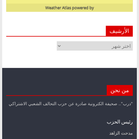
Weather Atlas
powered by
الأرشيف
الأرشيف
من نحن
"درب".. صحيفة الكترونية صادرة عن حزب التحالف الشعبي الاشتراكي
رئيس الحزب
مدحت الزاهد