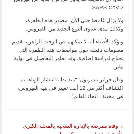
SARS-CoV-2.
ولا يزال غامضا حتى الآن، مصدر هذه الطفرة،
وكذلك مدى عدوى النوع الجديد من الفيروس.
ويؤكد الأطباء أنه لا يمكنهم في الوقت الراهن، تقديم
معلومات دقيقة حول مواصفات هذه الطفرة التي
تحتاج لدراسة إضافية. وقد تظهر التفاصيل في نهاية
يناير.
وقال فرانز نيديربول: “منذ بداية انتشار الوباء، تم
اكتشاف أكثر من 12 ألف تغيير في بنية الفيروس،
في مختلف أنحاء العالم”.
←
وفاة ممرضة بالإدارة الصحية بالمحلة الكبرى
متأثرة بإصابتها بفيروس كورونا