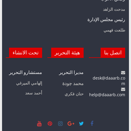
مدحت الزاهد
رئيس مجلس الإدارة
طلعت فهمي
اتصل بنا
هيئة التحرير
تحت الانشاء
مديرا التحرير
مستشارو التحرير
desk@daaarb.co
m
إلهامي الميرغي
محمد جودة
أحمد سعد
حنان فكري
help@daaarb.com