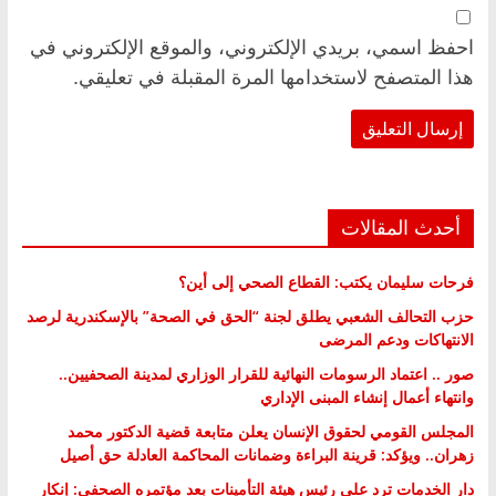
احفظ اسمي، بريدي الإلكتروني، والموقع الإلكتروني في
هذا المتصفح لاستخدامها المرة المقبلة في تعليقي.
أحدث المقالات
فرحات سليمان يكتب: القطاع الصحي إلى أين؟
حزب التحالف الشعبي يطلق لجنة “الحق في الصحة” بالإسكندرية لرصد
الانتهاكات ودعم المرضى
صور .. اعتماد الرسومات النهائية للقرار الوزاري لمدينة الصحفيين..
وانتهاء أعمال إنشاء المبنى الإداري
المجلس القومي لحقوق الإنسان يعلن متابعة قضية الدكتور محمد
زهران.. ويؤكد: قرينة البراءة وضمانات المحاكمة العادلة حق أصيل
دار الخدمات ترد على رئيس هيئة التأمينات بعد مؤتمره الصحفي: إنكار