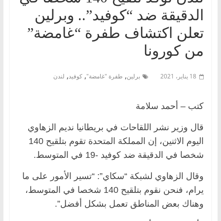
الدقيقة ضد “كوفيد”.. وبرلين
تعلن اكتشاف طفرة “غامضة”
من كورونا
,
,
,
18 يناير، 2021
برلين
طفرة "غامضة"
كوفيد
لندن
كتب – أحمد سلامة
قال وزير نشر اللقاحات في بريطانيا نديم الزهاوي
اليوم الاثنين، إن المملكة المتحدة تقوم بتلقيح 140
شخصا في الدقيقة ضد كوفيد -19 في المتوسط.
وقال الزهاوي لشبكة “سكاي”: “تسير الأمور على ما
يرام، فنحن نقوم بتلقيح 140 شخصا في المتوسط،
وهناك بعض المناطق تعمل بشكل أفضل”.