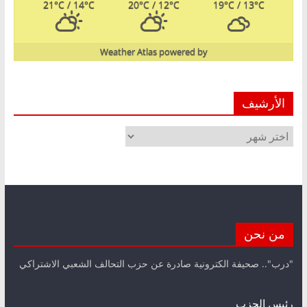
21
°C
/ 14
°C
20
°C
/ 12
°C
19
°C
/ 13
°C
Weather Atlas
powered by
الأرشيف
الأرشيف
من نحن
"درب".. صحيفة الكترونية صادرة عن حزب التحالف الشعبي الاشتراكي
رئيس الحزب