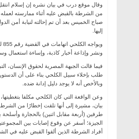
وقال موقع درب في بيان نشره إن إسلام انتقل ل
من الشرطة بالقبض عليه أثناء ممارسته لعمله
صباح الخميس بعد أن تم إحالته لنيابة أمن الدول
إليها.
ونشر وإذاعة أخبار كاذبة، وإساءة استعمال وسا
فيما قالت الجبهة المصرية لحقوق الإنسان، ال
طلب بإخلاء سبيل الكلحي بناء على أن الدست
وبالأخص أنه لا يوجد دليل إدانة ضده.
وعن الواقعة التي كان الكلحي مكلفا بتغطيتها،
بيان، مشيرة إلى أنها تلقت إخطارًا من الشرط
طرفين (أربعة مقابل اثنين) بالحجارة وأسلحة 
الجيزة؛ أسفر عن وقوع إصابات بين المجموعتين
أفراد الشرطة الذين ألقوا القبض عليه في الشج