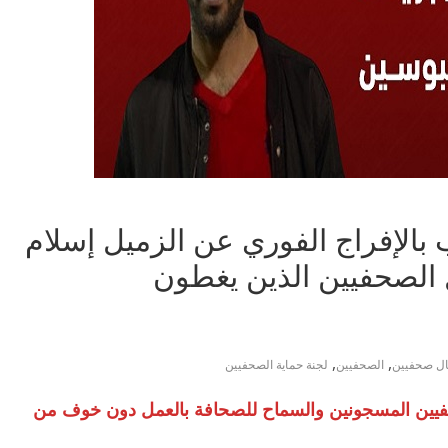
بالإفراج الفوري عن الزميل إسلام
 الصحفيين الذين يغطون
,
,
ال صحفيين
الصحفيين
لجنة حماية الصحفيين
يين المسجونين والسماح للصحافة بالعمل دون خوف من