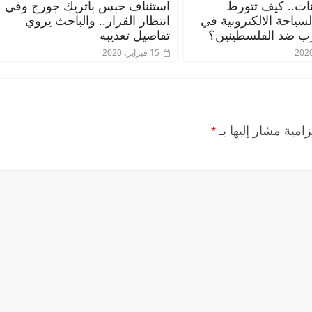
ات.. كيف تتورط
استئناف حبس باتريك جورج وفي
ياحة الالكترونية في
انتظار القرار.. والباحث يروي
ب ضد الفلسطينين؟
تفاصيل تعذيبه
15 فبراير، 2020
زامية مشار إليها بـ
*