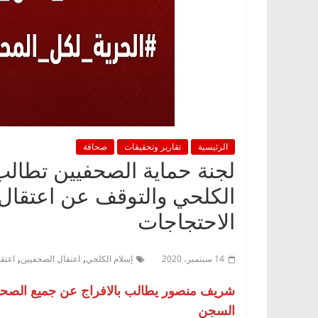
الرئيسية
تقارير وتحقيقات
صحافة
لجنة حماية الصحفيين تطالب 
الكلحي والتوقف عن اعتقال
الاحتجاجات
,
,
14 سبتمبر، 2020
إسلام الكلحي
اعتقال الصحفيين
اعتق
شريف منصور يطالب بالافراج عن جميع الصحف
السجن