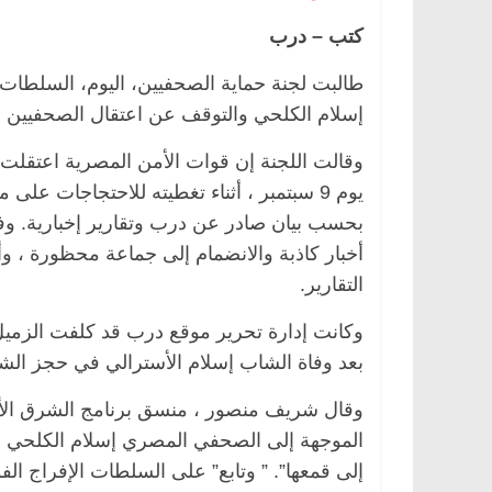
كتب – درب
طالبت لجنة حماية الصحفيين، اليوم، السلطات
إسلام الكلحي والتوقف عن اعتقال الصحفيين ا
وقالت اللجنة إن قوات الأمن المصرية اعتقلت
يوم 9 سبتمبر ، أثناء تغطيته للاحتجاجات ع
بحسب بيان صادر عن درب وتقارير إخبارية. وفي ا
التقارير.
وكانت إدارة تحرير موقع درب قد كلفت الزميل
بعد وفاة الشاب إسلام الأسترالي في حجز الش
وقال شريف منصور ، منسق برنامج الشرق الأوس
الموجهة إلى الصحفي المصري إسلام الكلحي ه
إلى قمعها”. ” وتابع” على السلطات الإفراج 