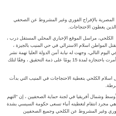
 المصرية بالإفراج الفوري وغير المشروط عن الصحفي
لذين يغطون الاحتجاجات.
 الكلحي، مراسل الموقع الإخباري المحلي المستقل درب ،
لى مقتل المواطن اسلام الاسترالي في حي المنيب بالجيزة ،
ليوم التالي، وجهت له نيابة أمن الدولة العليا تهمة نشر
أخبار كاذبة والانضمام إلى جماعة محظورة ، وأمرت باحتجازه لمدة 15 يومًا على ذمة التحقيق ، وفقًا لتلك
 اسلام الكلحي بتغطية الاحتجاجات في المنيب التي بدأت
رطة.
ط وشمال أفريقيا في لجنة حماية الصحفيين ، إن “التهم
ي مجرد انتقام لتغطيته أنباء تسعى حكومة السيسي بشدة
الفوري وغير المشروط عن الكلحي وجميع الصحفيين