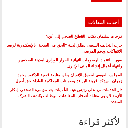
أحدث المقالات
فرحات سليمان يكتب: القطاع الصحي إلى أين؟
حزب التحالف الشعبي يطلق لجنة “الحق في الصحة” بالإسكندرية لرصد
الانتهاكات ودعم المرضى
صور .. اعتماد الرسومات النهائية للقرار الوزاري لمدينة الصحفيين..
وانتهاء أعمال إنشاء المبنى الإداري
المجلس القومي لحقوق الإنسان يعلن متابعة قضية الدكتور محمد
زهران.. ويؤكد: قرينة البراءة وضمانات المحاكمة العادلة حق أصيل
دار الخدمات ترد على رئيس هيئة التأمينات بعد مؤتمره الصحفي: إنكار
الأزمة لا ينهي معاناة أصحاب المعاشات.. ونطالب بكشف الشركة
المنفذة
الأكثر قراءة