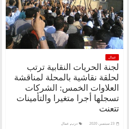
عمال
لجنة الحريات النقابية ترتب
لحلقة نقاشية بالمحلة لمناقشة
العلاوات الخمس: الشركات
تسجلها أجرا متغيرا والتأمينات
تتعنت
,
23 سبتمبر، 2020
درب
عمال