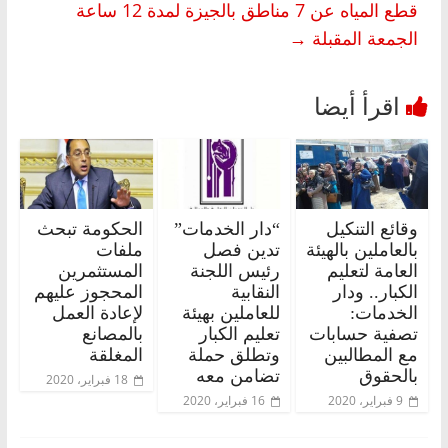
قطع المياه عن 7 مناطق بالجيزة لمدة 12 ساعة
الجمعة المقبلة
→
وقائع التنكيل
“دار الخدمات”
الحكومة تبحث
بالعاملين بالهيئة
تدين فصل
ملفات
العامة لتعليم
رئيس اللجنة
المستثمرين
الكبار.. ودار
النقابية
المحجوز عليهم
الخدمات:
للعاملين بهيئة
لإعادة العمل
تصفية حسابات
تعليم الكبار
بالمصانع
مع المطالبين
وتطلق حملة
المغلقة
بالحقوق
تضامن معه
18 فبراير، 2020
9 فبراير، 2020
16 فبراير، 2020