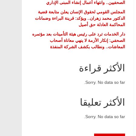
الصحفيين.. وانتهاء أعمال إنشاء المبنى الإداري
المجلس القومي لحقوق الإنسان يعلن متابعة قضية
الدكتور محمد زهران.. ويؤكد: قرينة البراءة وضمانات
المحاكمة العادلة حق أصيل
دار الخدمات ترد على رئيس هيئة التأمينات بعد مؤتمره
الصحفي: إنكار الأزمة لا ينهي معاناة أصحاب
المعاشات.. ونطالب بكشف الشركة المنفذة
الأكثر قراءة
Sorry. No data so far.
الأكثر تعليقا
Sorry. No data so far.