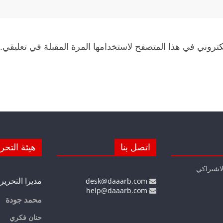
كتروني في هذا المتصفح لاستخدامها المرة المقبلة في تعليقي.
اتصل بنا
هيئة التحر
لاشتراكي
مديرا التحرير
desk@daaarb.com
help@daaarb.com
محمد جودة
حنان فكري