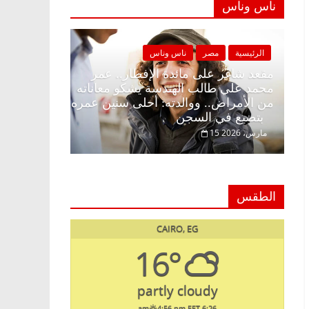
ناس وناس
س وناس
الرئيسية
مصر
ناس وناس
طار وبلكونة بلا زينة
مقعد شاغر على مائدة الإفطار.. عمر
لق فاروق خبير
محمد علي طالب الهندسة يشكو معانات
 حلم الحرية ولمة
من الأمراض.. ووالدته: أحلى سنين عم
بتضيع في السجن
15 مارس، 2026
الطقس
CAIRO, EG
16°
partly cloudy
4:56 pm EET
6:26 am