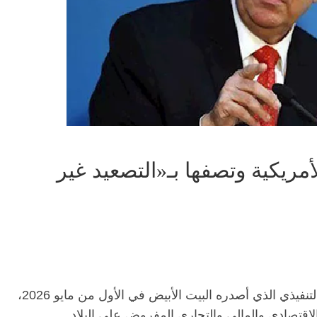
أمريكية وتصفها بـ«التصعيد غير
أدانت وزارة العلاقات الخارجية في كوبا الأمر التنفيذي الذي أصدره البيت الأبيض في الأول من مايو 2026،
لاقتصادي والمالي والتجاري المفروض على البلاد.