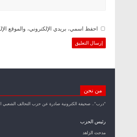
احفظ اسمي، بريدي الإلكتروني، والموقع الإل
من نحن
"درب".. صحيفة الكترونية صادرة عن حزب التحالف الشعبي ا
رئيس الحزب
مدحت الزاهد