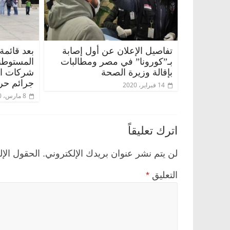
تفاصيل الإعلان عن أول إصابة
بعد قائمة
بـ”كورونا” في مصر ومطالبات
المستوطن
بإقالة وزيرة الصحة
شركات الس
جرائم حر
14 فبراير، 2020
8 مارس، 2020
اترك تعليقاً
لن يتم نشر عنوان بريدك الإلكتروني.
الحقول الإل
التعليق
*