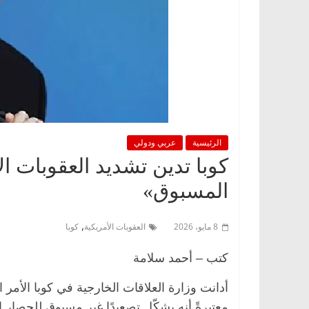
الرئيسية
عربي ودولي
كوبا تدين تشديد العقوبات ال
المسبوق»
,
8 مايو، 2026
العقوبات الأمريكية
كوبا
كتب – أحمد سلامة
معتبرةً أنه يشكّل تصعيدًا غير مسبوق للحصار ا