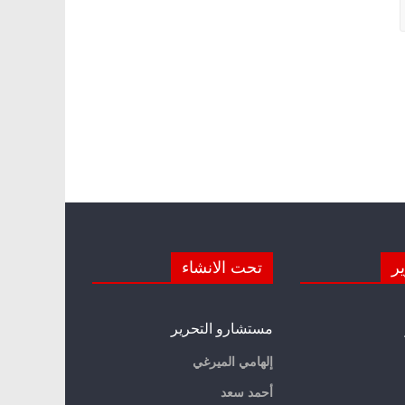
ير
تحت الانشاء
مستشارو التحرير
إلهامي الميرغي
أحمد سعد