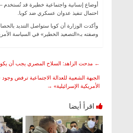
أوضاع إنسانية واجتماعية خطيرة قد تُستخدم 
احتمال تنفيذ عدوان عسكري ضد كوبا.
وأكدت الوزارة أن كوبا ستواصل التنديد بالحصار
وصفته بـ«التصعيد الخطير» في السياسة الأمريك
←
مدحت الزاهد: السلاح المصري يجب أن يكون ل
الجبهة الشعبية للعدالة الاجتماعية ترفض وجو
الأمريكية الإسرائيلية»
→