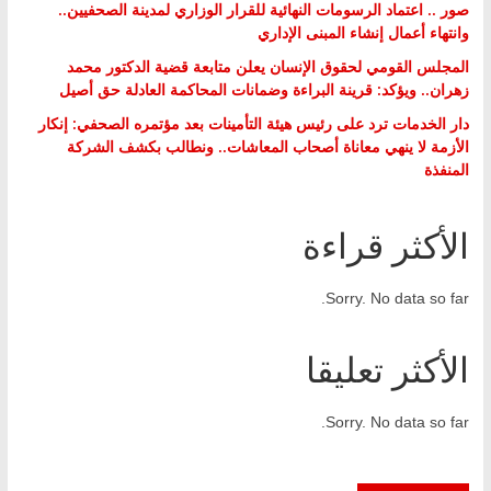
صور .. اعتماد الرسومات النهائية للقرار الوزاري لمدينة الصحفيين..
وانتهاء أعمال إنشاء المبنى الإداري
المجلس القومي لحقوق الإنسان يعلن متابعة قضية الدكتور محمد
زهران.. ويؤكد: قرينة البراءة وضمانات المحاكمة العادلة حق أصيل
دار الخدمات ترد على رئيس هيئة التأمينات بعد مؤتمره الصحفي: إنكار
الأزمة لا ينهي معاناة أصحاب المعاشات.. ونطالب بكشف الشركة
المنفذة
الأكثر قراءة
Sorry. No data so far.
الأكثر تعليقا
Sorry. No data so far.