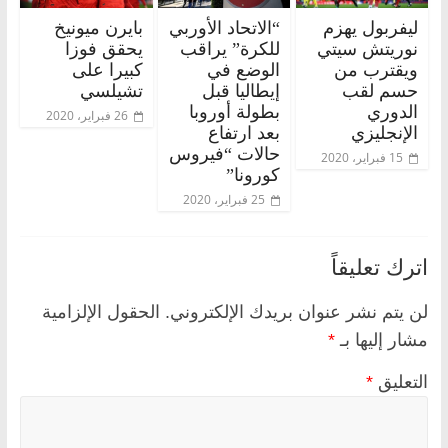
ليفربول يهزم
“الاتحاد الأوربي
بايرن ميونيخ
نوريتش سيتي
للكرة” يراقب
يحقق فوزا
ويقترب من
الوضع في
كبيرا على
حسم لقب
إيطاليا قبل
تشيلسي
الدوري
بطولة أوروبا
26 فبراير، 2020
الإنجليزي
بعد ارتفاع
حالات “فيروس
15 فبراير، 2020
كورونا”
25 فبراير، 2020
اترك تعليقاً
لن يتم نشر عنوان بريدك الإلكتروني.
الحقول الإلزامية
مشار إليها بـ
*
التعليق
*