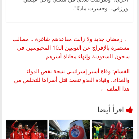
ورزقي.. وخسرت ماديًا”.
←
رمضان جديد ولا زالت مقاعدهم شاغرة .. مطالب
مستمرة بالإفراج عن النوبيين الـ10 المحبوسين في
سجون السعودية وإنهاء معاناة أسرهم
القسام: وفاة أسير إسرائيلي نتيجة نقص الدواء
والغذاء.. وقيادة العدو تتعمد قتل أسراها للتخلص من
هذا الملف
→