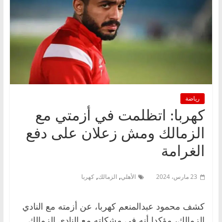
رياضة
كهربا: اتظلمت في أزمتي مع
الزمالك ومش زعلان على دفع
الغرامة
,
,
23 مارس، 2024
الأهلي
الزمالك
كهربا
كشف محمود عبدالمنعم كهربا، عن أزمته مع النادي
الزمالك، مؤكدا أنه في مشكلته مع النادي الزمالك