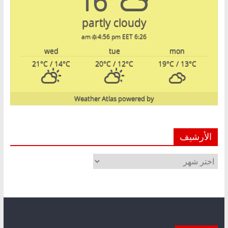
16°
partly cloudy
4:56 pm EET
6:26 am
wed
tue
mon
21
°C
/ 14
°C
20
°C
/ 12
°C
19
°C
/ 13
°C
Weather Atlas
powered by
الأرشيف
الأرشيف