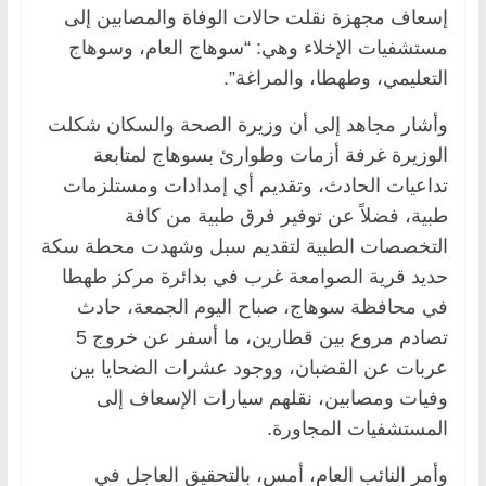
إسعاف مجهزة نقلت حالات الوفاة والمصابين إلى
مستشفيات الإخلاء وهي: “سوهاج العام، وسوهاج
التعليمي، وطهطا، والمراغة”.
وأشار مجاهد إلى أن وزيرة الصحة والسكان شكلت
الوزيرة غرفة أزمات وطوارئ بسوهاج لمتابعة
تداعيات الحادث، وتقديم أي إمدادات ومستلزمات
طبية، فضلاً عن توفير فرق طبية من كافة
التخصصات الطبية لتقديم سبل وشهدت محطة سكة
حديد قرية الصوامعة غرب في بدائرة مركز طهطا
في محافظة سوهاج، صباح اليوم الجمعة، حادث
تصادم مروع بين قطارين، ما أسفر عن خروج 5
عربات عن القضبان، ووجود عشرات الضحايا بين
وفيات ومصابين، نقلهم سيارات الإسعاف إلى
المستشفيات المجاورة.
وأمر النائب العام، أمس، بالتحقيق العاجل في