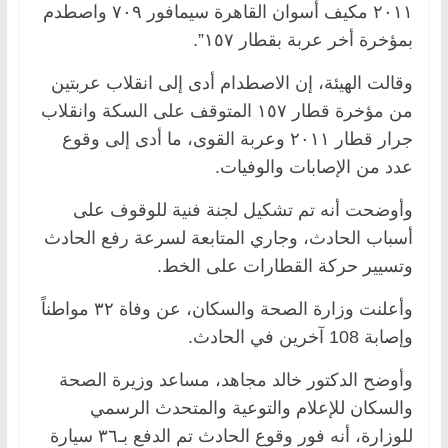
٢٠١١ مكيف أسوان القاهرة سيمافور ٧٠٩ واصطدم
بمؤخرة أخر عربة بقطار ١٥٧”.
وقالت الهيئة، إن الاصطدام أدى إلى انقلاب عربتين
من مؤخرة قطار ١٥٧ المتوقف على السكة وانقلاب
جرار قطار ٢٠١١ وعربة القوى، ما أدى إلى وقوع
عدد من الإصابات والوفيات.
وأوضحت أنه تم تشكيل لجنة فنية للوقوف على
أسباب الحادث، وجاري المتابعة لسرعة رفع الحادث
وتسيير حركة القطارات على الخط.
وأعلنت وزارة الصحة والسكان، عن وفاة ٣٢ مواطناً
وإصابة 108 آخرين في الحادث.
وأوضح الدكتور خالد مجاهد، مساعد وزيرة الصحة
والسكان للإعلام والتوعية والمتحدث الرسمي
للوزارة، أنه فور وقوع الحادث تم الدفع بـ٣٦ سيارة