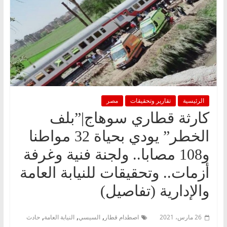
الرئيسية
تقارير وتحقيقات
مصر
كارثة قطاري سوهاج|”بلف
الخطر” يودي بحياة 32 مواطنا
و108 مصابا.. ولجنة فنية وغرفة
أزمات.. وتحقيقات للنيابة العامة
والإدارية (تفاصيل)
,
,
,
26 مارس، 2021
اصطدام قطار
السيسي
النيابة العامة
حادث