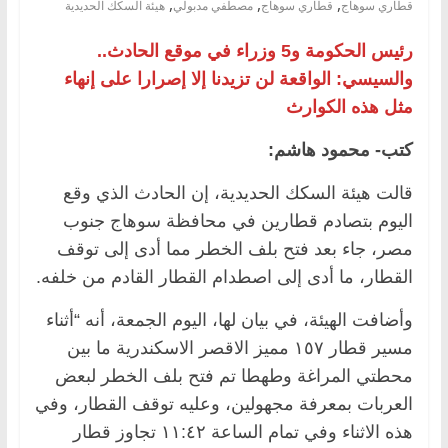
,
,
,
قطاري سوهاج
قطاري سوهاج
مصطفي مدبولي
هيئة السكك الحديدية
رئيس الحكومة و5 وزراء في موقع الحادث..
والسيسي: الواقعة لن تزيدنا إلا إصرارا على إنهاء
مثل هذه الكوارث
كتب- محمود هاشم:
قالت هيئة السكك الحديدية، إن الحادث الذي وقع
اليوم بتصادم قطارين في محافظة سوهاج جنوب
مصر، جاء بعد فتح بلف الخطر مما أدى إلى توقف
القطار، ما أدى إلى اصطدام القطار القادم من خلفه.
وأضافت الهيئة، في بيان لها، اليوم الجمعة، أنه “أثناء
مسير قطار ١٥٧ مميز الاقصر الاسكندرية ما بين
محطتي المراغة وطهطا تم فتح بلف الخطر لبعض
العربات بمعرفة مجهولين، وعليه توقف القطار، وفي
هذه الاثناء وفي تمام الساعة ١١:٤٢ تجاوز قطار