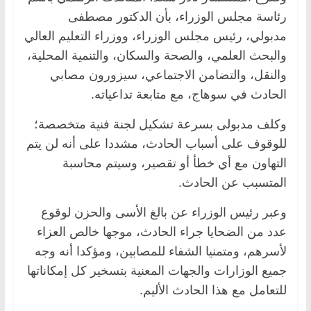
رئاسة مجلس الوزراء، بأن الدكتور مصطفى
مدبولي، رئيس مجلس الوزراء، ووزراء التعليم العالي
والبحث العلمي، والصحة والسكان، والتنمية المحلية،
والنقل، والتضامن الاجتماعي، سيزورون مصابي
الحادث في سوهاج، مع متابعة تداعياته.
وكلف مدبولى بسرعة تشكيل لجنة فنية متخصصة؛
للوقوف على أسباب الحادث، مشددا على أنه لن يتم
التهاون مع أي خطأ أو تقصير، وسيتم محاسبة
المتسبب عن الحادث.
وعبر رئيس الوزراء عن بالغ الأسى والحزن لوقوع
عدد من الضحايا جراء الحادث، موجها خالص العزاء
لأسرهم، ومتمنيا الشفاء للمصابين، ومؤكدا أنه وجه
جميع الوزارات والجهات المعنية بتسخير كل إمكاناتها
للتعامل مع هذا الحادث الأليم.