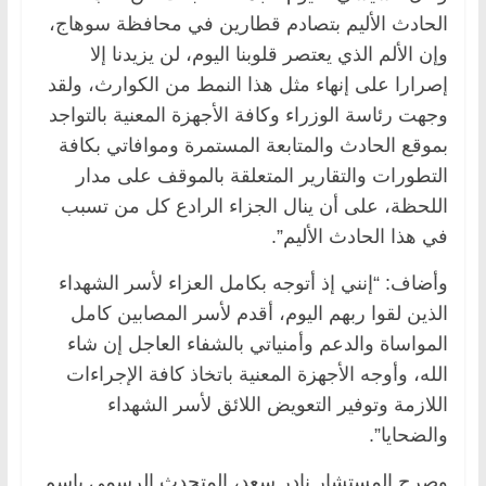
الحادث الأليم بتصادم قطارين في محافظة سوهاج،
وإن الألم الذي يعتصر قلوبنا اليوم، لن يزيدنا إلا
إصرارا على إنهاء مثل هذا النمط من الكوارث، ولقد
وجهت رئاسة الوزراء وكافة الأجهزة المعنية بالتواجد
بموقع الحادث والمتابعة المستمرة وموافاتي بكافة
التطورات والتقارير المتعلقة بالموقف على مدار
اللحظة، على أن ينال الجزاء الرادع كل من تسبب
في هذا الحادث الأليم”.
وأضاف: “إنني إذ أتوجه بكامل العزاء لأسر الشهداء
الذين لقوا ربهم اليوم، أقدم لأسر المصابين كامل
المواساة والدعم وأمنياتي بالشفاء العاجل إن شاء
الله، وأوجه الأجهزة المعنية باتخاذ كافة الإجراءات
اللازمة وتوفير التعويض اللائق لأسر الشهداء
والضحايا”.
وصرح المستشار نادر سعد، المتحدث الرسمي باسم