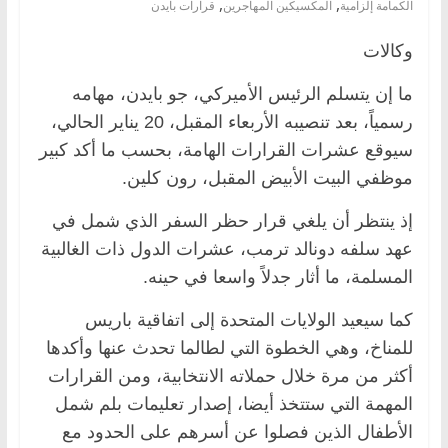
,
,
الكمامة إلزامية
المكسيكين المهاجرين
قرارات بايدن
وكالات
ما إن يتسلم الرئيس الأميركي، جو بايدن، مهامه
رسمياً، بعد تنصيبه الأربعاء المقبل، 20 يناير الحالي،
سيوقع عشرات القرارات الهامة، بحسب ما أكد كبير
موظفي البيت الأبيض المقبل، رون كلين.
إذ ينتظر أن يلغي قرار حظر السفر الذي شمل في
عهد سلفه دونالد ترمب، عشرات الدول ذات الغالبية
المسلمة، ما أثار جدلاً واسعا في حينه.
كما سيعيد الولايات المتحدة إلى اتفاقية باريس
للمناخ، وهي الخطوة التي لطالما تحدث عنها وأكدها
أكثر من مرة خلال حملاته الانتخابية، ومن القرارات
المهمة التي ستتخذ أيضا، إصدار تعليمات بلم شمل
الأطفال الذين فصلوا عن أسرهم على الحدود مع