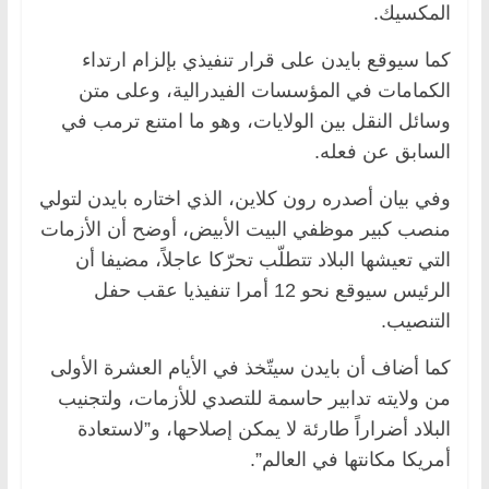
المكسيك.
كما سيوقع بايدن على قرار تنفيذي بإلزام ارتداء
الكمامات في المؤسسات الفيدرالية، وعلى متن
وسائل النقل بين الولايات، وهو ما امتنع ترمب في
السابق عن فعله.
وفي بيان أصدره رون كلاين، الذي اختاره بايدن لتولي
منصب كبير موظفي البيت الأبيض، أوضح أن الأزمات
التي تعيشها البلاد تتطلّب تحرّكا عاجلاً، مضيفا أن
الرئيس سيوقع نحو 12 أمرا تنفيذيا عقب حفل
التنصيب.
كما أضاف أن بايدن سيتّخذ في الأيام العشرة الأولى
من ولايته تدابير حاسمة للتصدي للأزمات، ولتجنيب
البلاد أضراراً طارئة لا يمكن إصلاحها، و”لاستعادة
أمريكا مكانتها في العالم”.