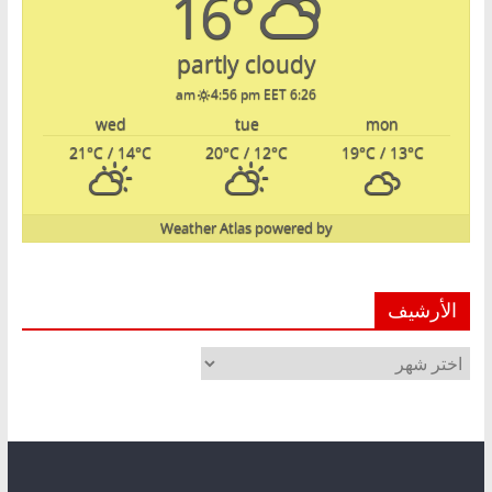
16°
partly cloudy
4:56 pm EET
6:26 am
wed
tue
mon
21
°C
/ 14
°C
20
°C
/ 12
°C
19
°C
/ 13
°C
Weather Atlas
powered by
الأرشيف
الأرشيف