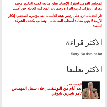
المجلس القومي لحقوق الإنسان يعلن متابعة قضية الدكتور محمد
زهران.. ويؤكد: قرينة البراءة وضمانات المحاكمة العادلة حق أصيل
دار الخدمات ترد على رئيس هيئة التأمينات بعد مؤتمره الصحفي: إنكار
الأزمة لا ينهي معاناة أصحاب المعاشات.. ونطالب بكشف الشركة
المنفذة
الأكثر قراءة
Sorry. No data so far.
الأكثر تعليقا