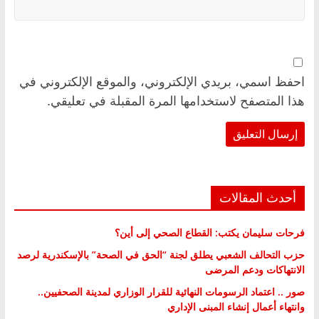
احفظ اسمي، بريدي الإلكتروني، والموقع الإلكتروني في
هذا المتصفح لاستخدامها المرة المقبلة في تعليقي.
أحدث المقالات
فرحات سليمان يكتب: القطاع الصحي إلى أين؟
حزب التحالف الشعبي يطلق لجنة “الحق في الصحة” بالإسكندرية لرصد
الانتهاكات ودعم المرضى
صور .. اعتماد الرسومات النهائية للقرار الوزاري لمدينة الصحفيين..
وانتهاء أعمال إنشاء المبنى الإداري