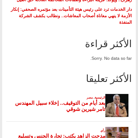
دار الخدمات ترد على رئيس هيئة التأمينات بعد مؤتمره الصحفي: إنكار
الأزمة لا ينهي معاناة أصحاب المعاشات.. ونطالب بكشف الشركة
المنفذة
الأكثر قراءة
Sorry. No data so far.
الأكثر تعليقا