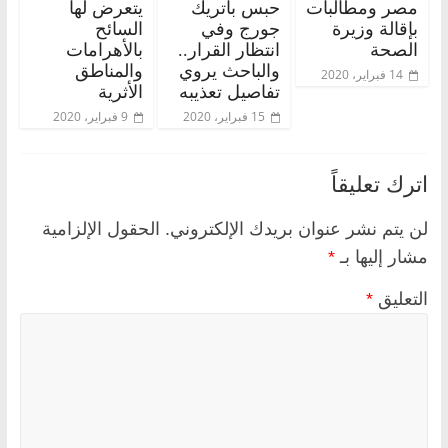
مصر ومطالبات
حبس باتريك
يتعرض لها
بإقالة وزيرة
جورج وفي
السائح
الصحة
انتظار القرار..
بالأهرامات
والباحث يروي
والمناطق
14 فبراير، 2020
تفاصيل تعذيبه
الأثرية
15 فبراير، 2020
9 فبراير، 2020
اترك تعليقاً
لن يتم نشر عنوان بريدك الإلكتروني.
الحقول الإلزامية
مشار إليها بـ
*
التعليق
*