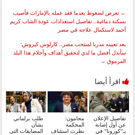
←
تعرض لضغوط بعدما فقد عمله بالإمارات فأصيب
بسكتة دماغية.. تفاصيل استعدادات عودة الشاب كريم
أحمد لاستكمال علاجه في مصر
بعد تعيينه مدربا لمنتخب مصر.. كارلوس كيروش:
سأبذل أفضل ما لدي لتحقيق أهداف وأحلام هذا البلد
المرموق
→
تفاصيل الإعلان
محامون:
طلب برلماني
عن أول إصابة
المحكمة
بشأن
بـ”كورونا” في
نظرت استئناف
المضايقات التى