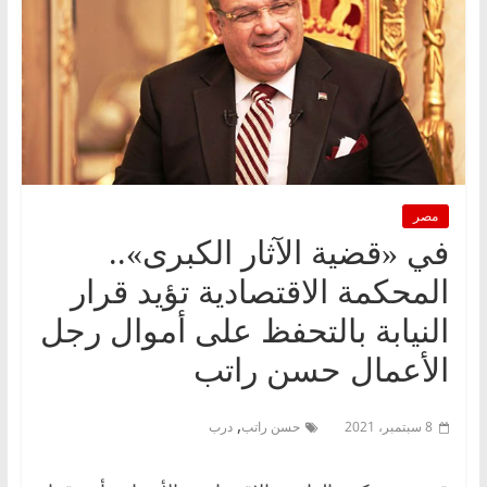
مصر
في «قضية الآثار الكبرى»..
المحكمة الاقتصادية تؤيد قرار
النيابة بالتحفظ على أموال رجل
الأعمال حسن راتب
,
8 سبتمبر، 2021
حسن راتب
درب