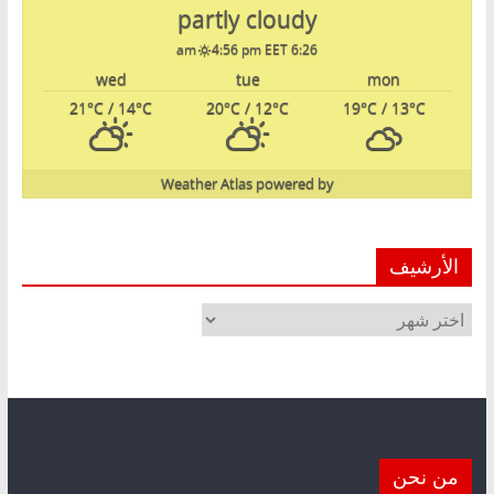
partly cloudy
4:56 pm EET
6:26 am
wed
tue
mon
21
°C
/ 14
°C
20
°C
/ 12
°C
19
°C
/ 13
°C
Weather Atlas
powered by
الأرشيف
الأرشيف
من نحن