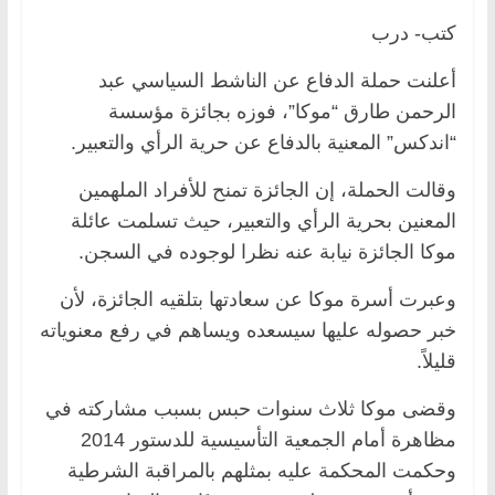
كتب- درب
أعلنت حملة الدفاع عن الناشط السياسي عبد
الرحمن طارق “موكا”، فوزه بجائزة مؤسسة
“اندكس” المعنية بالدفاع عن حرية الرأي والتعبير.
وقالت الحملة، إن الجائزة تمنح للأفراد الملهمين
المعنين بحرية الرأي والتعبير، حيث تسلمت عائلة
موكا الجائزة نيابة عنه نظرا لوجوده في السجن.
وعبرت أسرة موكا عن سعادتها بتلقيه الجائزة، لأن
خبر حصوله عليها سيسعده ويساهم في رفع معنوياته
قليلاً.
وقضى موكا ثلاث سنوات حبس بسبب مشاركته في
مظاهرة أمام الجمعية التأسيسية للدستور 2014
وحكمت المحكمة عليه بمثلهم بالمراقبة الشرطية