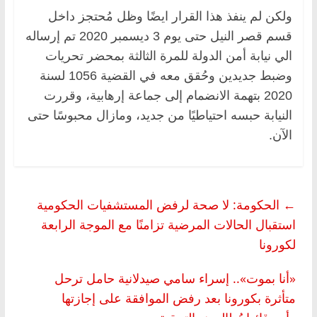
ولكن لم ينفذ هذا القرار ايضًا وظل مُحتجز داخل
قسم قصر النيل حتى يوم 3 ديسمبر 2020 تم إرساله
الي نيابة أمن الدولة للمرة الثالثة بمحضر تحريات
وضبط جديدين وحُقق معه في القضية 1056 لسنة
2020 بتهمة الانضمام إلى جماعة إرهابية، وقررت
النيابة حبسه احتياطيًا من جديد، ومازال محبوسًا حتى
الآن.
←
الحكومة: لا صحة لرفض المستشفيات الحكومية
استقبال الحالات المرضية تزامنًا مع الموجة الرابعة
لكورونا
«أنا بموت».. إسراء سامي صيدلانية حامل ترحل
متأثرة بكورونا بعد رفض الموافقة على إجازتها