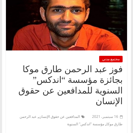
مجتمع مدني
فوز عبد الرحمن طارق موكا
بجائزة مؤسسة “اندكس”
السنوية للمدافعين عن حقوق
الإنسان
,
16 سبتمبر، 2021
المدافعين عن حقوق الإنسان
عبد الرحمن
,
طارق موكا
مؤسسة "اندكس" السنوية