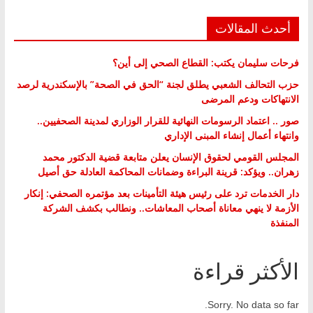
أحدث المقالات
فرحات سليمان يكتب: القطاع الصحي إلى أين؟
حزب التحالف الشعبي يطلق لجنة “الحق في الصحة” بالإسكندرية لرصد
الانتهاكات ودعم المرضى
صور .. اعتماد الرسومات النهائية للقرار الوزاري لمدينة الصحفيين..
وانتهاء أعمال إنشاء المبنى الإداري
المجلس القومي لحقوق الإنسان يعلن متابعة قضية الدكتور محمد
زهران.. ويؤكد: قرينة البراءة وضمانات المحاكمة العادلة حق أصيل
دار الخدمات ترد على رئيس هيئة التأمينات بعد مؤتمره الصحفي: إنكار
الأزمة لا ينهي معاناة أصحاب المعاشات.. ونطالب بكشف الشركة
المنفذة
الأكثر قراءة
Sorry. No data so far.