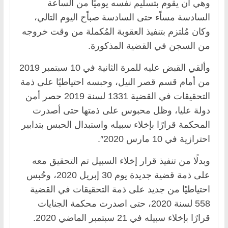
وهي أن يقوم بتسليم نفسه يوميًا من الساعة
السادسة مساًء حتى السادسة صباًح اليوم التالي،
وكان مُلتزم بتنفيذ العقوبة المُكملة من وقت خروجه
من السجن في القضية المذكورة.
وألقي القبض عليه للمرة الثانية في 10 سبتمبر 2019
من أمام قسم قصر النيل، وحبسه احتياطيًا على ذمة
التحقيقات في القضية 1331 لسنة 2019 حصر أمن
دولة عليا، وظل محبوس على ذمتها حتى أصدرت
المحكمة قرارًا بإخلاء سبيله واستبدال الحبس بتدابير
احترازية في 10 مارس 2020″.
وبدلًا من تنفيذ قرار إخلاء السبيل تم التحقيق معه
على ذمة قضية جديدة يوم 30 إبريل 2020، وحُبس
احتياطيًا من جديد على ذمة التحقيقات في القضية
558 لسنة 2020، حتى اصدرت محكمة الجنايات
قرارًا بإخلاء سبيله في 21 سبتمبر الماضي 2020.