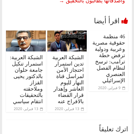
وأصدقائها يُطالبون بالتحقيق
→
46 منظمة
حقوقية مصرية
وعربية ودولية
ترفض خطة
الشبكة العربية
الشبكة العربية:
ترامب: ترسخ
تدين استمرار
استمرار تنكيل
لنظام الفصل
احتجاز الأمن
جامعة حلوان
العنصري
لمراسل قناة
بالدكتور يحيى
الإسرائيلي
النهار لليوم
القزاز
9 فبراير، 2020
العاشر وإهدار
وملاحقته
قرار القضاء
بالتحقيقات
بالافراج عنه
انتقام سياسي
13 فبراير، 2020
13 فبراير، 2020
اترك تعليقاً