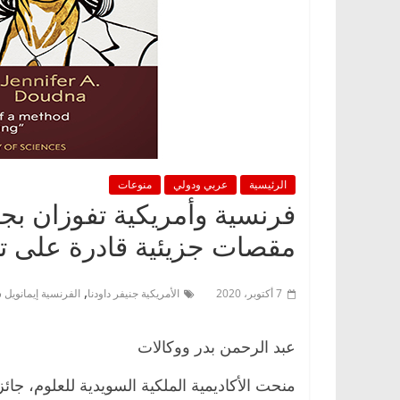
الرئيسية
عربي ودولي
منوعات
فرنسية وأمريكية تفوزان بجا
مقصات جزيئية قادرة على تع
,
7 أكتوبر، 2020
الأمريكية جنيفر داودنا
الفرنسية إيمانويل ش
عبد الرحمن بدر ووكالات
منحت الأكاديمية الملكية السويدية للعلوم، جائزة 