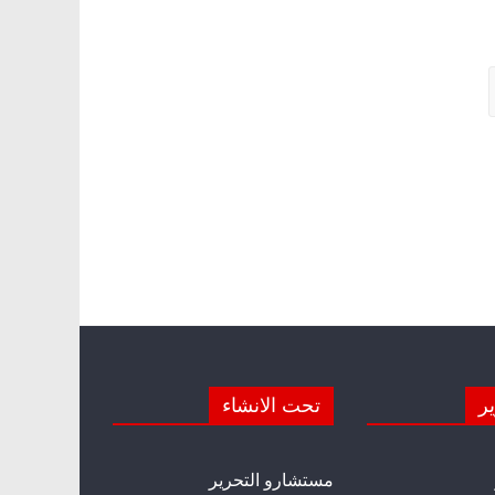
ير
تحت الانشاء
مستشارو التحرير