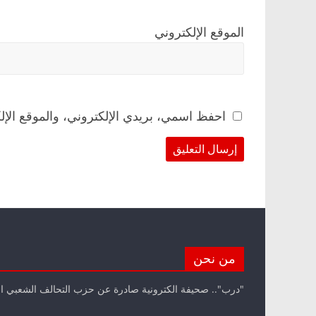
الموقع الإلكتروني
احفظ اسمي، بريدي الإلكتروني، والموقع الإل
من نحن
"درب".. صحيفة الكترونية صادرة عن حزب التحالف الشعبي ا