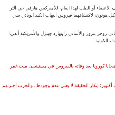
الأعضاء أو الطب لهذا العام، للأميركيين هارفي جي ألتر
يكل هوتون، لاكتشافهما فيروس التهاب الكبد الوبائي سي
 روجر بنروز والألماني راينهارد جينزل والأمريكية أندريا
ء الكونية.
طابور ضحايا كورونا بعد وفاته بالفيروس في مستشفى ميت غمر
كتوبر: إنكار الحقيقة لا يعني عدم وجودها.. والحرب أجبرتهم