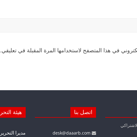
كتروني في هذا المتصفح لاستخدامها المرة المقبلة في تعليقي.
اتصل بنا
هيئة التحر
لاشتراكي
مديرا التحرير
desk@daaarb.com