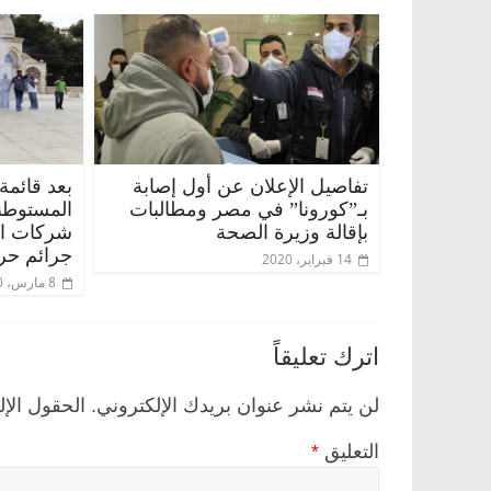
تفاصيل الإعلان عن أول إصابة
بعد قائمة
بـ”كورونا” في مصر ومطالبات
المستوطن
بإقالة وزيرة الصحة
شركات الس
جرائم حر
14 فبراير، 2020
8 مارس، 2020
اترك تعليقاً
لن يتم نشر عنوان بريدك الإلكتروني.
الحقول الإل
التعليق
*