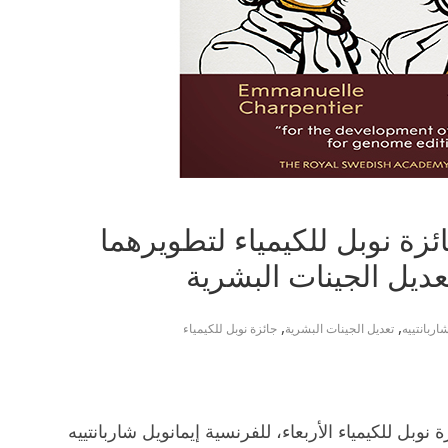
ئزة نوبل للكيمياء لتطويرهما
ديل الجينات البشرية
,
,
اربانتييه
تعديل الجينات البشرية
جائزة نوبل للكيمياء
نوبل للكيمياء الأربعاء، للفرنسية إيمانويل شاربانتييه