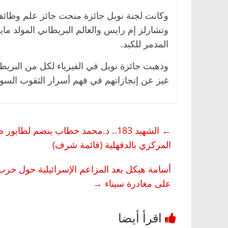
وكانت لجنة نوبل جائزة منحت جائز علم وظائف 
وتشارلز إم رايس والعالم البريطاني المولد ما
المدمر للكبد.
وذهبت جائزة نوبل في الفيزياء لكل من البريطاني
غيز عن إنجازاتهم في فهم أسرار الثقوب السودا
←
الشهيد 183.. د.محمد خطاب ينضم ل
المركزي بالدقهلية (قائمة شرف)
أسامة هيكل بعد المزاعم الإسرائيلية حول حرب أ
على مغادرة سيناء
→