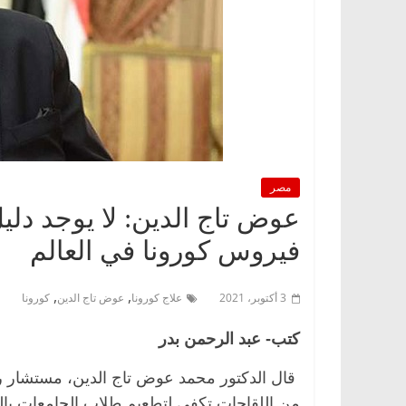
مصر
عوض تاج الدين: لا يوجد دلي
فيروس كورونا في العالم
,
,
3 أكتوبر، 2021
علاج كورونا
عوض تاج الدين
كورونا
كتب- عبد الرحمن بدر
قال الدكتور محمد عوض تاج الدين، مستشار رئ
من اللقاحات تكفي لتطعيم طلاب الجامعات بال