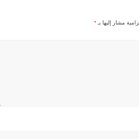
زامية مشار إليها بـ
*