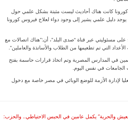
حة كورونا كانت هناك أحاديث ليست مثبتة بشكل علمي حول
يوجد دليل علمي يشير إلى وجود دواء لعلاج فيروس كورونا
على مسئوليتي عبر قناة “صدى البلد”، أن:”هناك اتصالات مع
أعداد التي تم تطعيمها من الطلاب والأساتذة والعاملين”.
علمين في المدارس المصرية وتم اتخاذ قرارات حاسمة بفتح
 الجامعات في نفس اليوم.
ليا لإدارة الأزمة للوضع الوبائي في مصر خاصة مع دخول
لعيش والحرية” يكمل عامين في الحبس الاحتياطي.. والحزب: