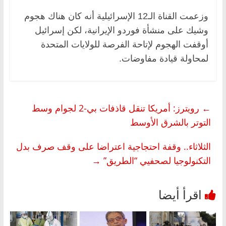
وزعمت القناة الـ12 الإسرائيلية أنه كان هناك هجوم
وشيك على منشأة فوردو الإيرانية، لكن إسرائيل
أوقفت الهجوم لإتاحة الفرصة للولايات المتحدة
لمحاولة قيادة مفاوضات.
←
رويترز: أمريكا تنقل قاذفات بي-2 لجوام وسط
التوتر بالشرق الأوسط
الثلاثاء.. وقفة احتجاجية اعتراضا على وقف صرف بدل
التكنولوجيا لصحفيي “الطريق”
→