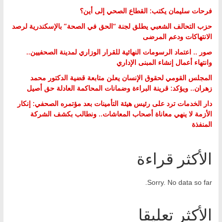
فرحات سليمان يكتب: القطاع الصحي إلى أين؟
حزب التحالف الشعبي يطلق لجنة “الحق في الصحة” بالإسكندرية لرصد
الانتهاكات ودعم المرضى
صور .. اعتماد الرسومات النهائية للقرار الوزاري لمدينة الصحفيين..
وانتهاء أعمال إنشاء المبنى الإداري
المجلس القومي لحقوق الإنسان يعلن متابعة قضية الدكتور محمد
زهران.. ويؤكد: قرينة البراءة وضمانات المحاكمة العادلة حق أصيل
دار الخدمات ترد على رئيس هيئة التأمينات بعد مؤتمره الصحفي: إنكار
الأزمة لا ينهي معاناة أصحاب المعاشات.. ونطالب بكشف الشركة
المنفذة
الأكثر قراءة
Sorry. No data so far.
الأكثر تعليقا