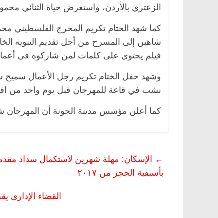
الزعتري بالأردن، واستعرض حياة الثنائي محمو
كما شهد الختام تكريم المخرج الفلسطيني محمد 
شاهين إلى المسرح من أجل تقديم التنويه الخ
فيلم يحتوي على كلمات لمن شاركوه في أعمال
وشهد حفل الختام تكريم رجل الأعمال سميح س
نشب في قاعة للمهرجان قبل يوم واحد من افتت
كما أعلن مؤسس مدينة الجونة أن المهرجان شهد تسجيل 4 حالات كورونا فقط خل
←
الإسكان: مهلة شهرين لاستكمال سداد مقدما
بأسبقية الحجز من ۲۰۱۷
القضاء الإدارى 