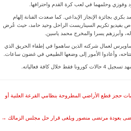
د وفوزي وحلمهما في لعب كرة القدم واحترافها.
بكري بجائزة الإنجاز الإبداعي. كما صعدت الفنانة إلهام
اص بفيديو تكريم السيناريست الراحل وحيد حامد، حيث عُرض
ه، وأبرزهم يسرا والمخرج محمد ياسين.
اويرس لعمال شركته الذين ساهموا في إطفاء الحريق الذي
احه، وأعادوا الأمور إلى وضعها الطبيعي في غضون ساعات.
ال كافة فعالياته.
ت حجز قطع الأراضي المطروحة بنظامي القرعة العلنية أو
يقضى بعودة مرتضى منصور ويلغى قرار حل مجلس الزمالك
→