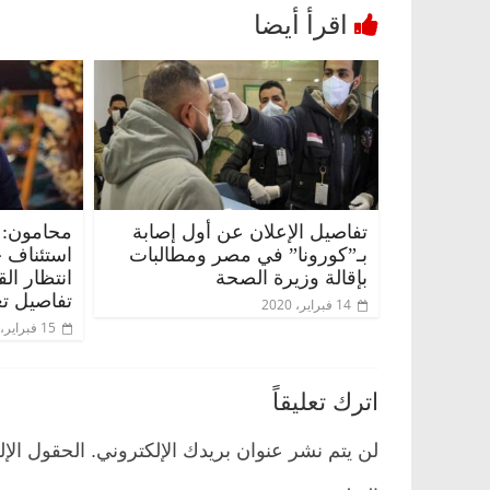
تفاصيل الإعلان عن أول إصابة
محامون: 
بـ”كورونا” في مصر ومطالبات
استئناف 
بإقالة وزيرة الصحة
انتظار ال
تفاصيل تع
14 فبراير، 2020
15 فبراير، 2020
اترك تعليقاً
لن يتم نشر عنوان بريدك الإلكتروني.
الحقول الإل