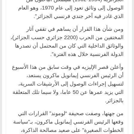
الوصول إلى وثائق تعود إلى عام 1970، وهو العام
الذي غادر فيه آخر جندي فرنسي الجزائر”.
ومن شأن هذا القرار أن يساهم في تقفي آثار
المختفين من الحرب (2200 جزائري حسب الجزائر)،
والوثائق الداخلية التي كان من المحتمل أن تصدرها
الدولة الفرنسية خلال هذه الفترة”.
وأعلن قصر الإليزيه في وقت سابق من هذا الأسبوع
أن الرئيس الفرنسي إيمانويل ماكرون يستعد،
لتسهيل إجراءات الوصول إلى الأرشيفات السرية،
التي يزيد عمرها عن 50 عاما، ولا سيما تلك المتعلقة
بالجزائر.
من جهتها، وصفت صحيفة “لوموند” القرارات التي
وقعها الرئيس الفرنسي إيمانويل ماكرون، بـ”سياسة
الخطوات الصغيرة” على صعيد مصالحة الذاكرة،