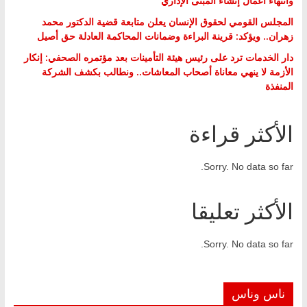
وانتهاء أعمال إنشاء المبنى الإداري
المجلس القومي لحقوق الإنسان يعلن متابعة قضية الدكتور محمد
زهران.. ويؤكد: قرينة البراءة وضمانات المحاكمة العادلة حق أصيل
دار الخدمات ترد على رئيس هيئة التأمينات بعد مؤتمره الصحفي: إنكار
الأزمة لا ينهي معاناة أصحاب المعاشات.. ونطالب بكشف الشركة
المنفذة
الأكثر قراءة
Sorry. No data so far.
الأكثر تعليقا
Sorry. No data so far.
ناس وناس