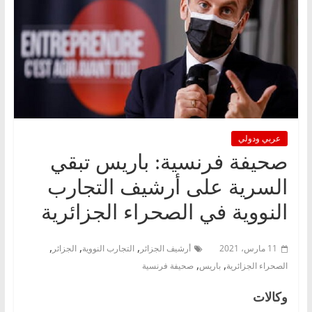
عربي ودولي
صحيفة فرنسية: باريس تبقي
السرية على أرشيف التجارب
النووية في الصحراء الجزائرية
,
,
,
11 مارس، 2021
أرشيف الجزائر
التجارب النووية
الجزائر
,
,
الصحراء الجزائرية
باريس
صحيفة فرنسية
وكالات