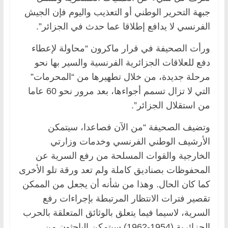
جبهة التحرير الوطني أو التعذيب واليوم فإن الجيش
الفرنسي لا يدافع إطلاقا عما حدث في الجزائر”.
ورأت الصحيفة في قرار ماكرون “محاولة لإعطاء
دفع للعلاقات الجزائرية الفرنسية والسير بها نحو
مرحلة جديدة، من خلال تطهيرها من “المحرمات”
التي لا تزال تسمم أجواءها، بعد مرور نحو 60 عاما
من استقلال الجزائر”.
وتضيف الصحيفة “من الآن فصاعدا، سيتمكن
الأرشيف الوطني الفرنسي وخدمات وزارتي
الخارجية والقوات المسلحة من رفع السرية عن
المحفوظات بصناديق كاملة ولم تعد ورقة تلو الأخرى
كما كان الحال. وهذا من شأنه أن يجعل من الممكن
تقصير فترات الانتظار المرتبطة بإجراءات رفع
السرية، لاسيما فيما يتعلق بالوثائق المتعلقة بالحرب
الجزائرية (1954-1962) سيتمكن الباحثون من