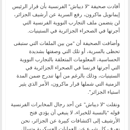
أفادت صحيفة “لا ديباش” الفرنسية بأن قرار الرئيس
إيمانويل ماكرون، رفع السرية عن أرشيف الجزائر،
لن يتضمن ملف التجارب النووية الفرنسية التي
أجرتها في الصحراء الجزائرية في الستينيات.
وأضافت الصحيفة أن “من بين الملفات التي ستبقى
تحظى بالسرية، أو تلك التي وصفتها بشديدة
الحساسية، المعلومات المتعلقة بالتجارب النووية
التي أجرتها فرنسا في الصحراء الجزائرية في
الستينيات، وذلك بالرغم من أنها تندرج ضمن المدة
الزمنية التي شملها قرار ماكرون، الأمر الذي يثير
استياء الجزائر”.
ونقلت “لا ديباش” عن أحد رجال المخابرات الفرنسية
قوله “بالنسبة للخبراء، لا ينبغي أن يؤدي فتح
الأرشيف إلى اكتشافات كبيرة عن الجزائر، نحن
نعرف كل شيء عن العمليات العسكرية وتسلل