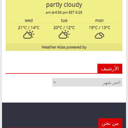
partly cloudy
4:56 pm EET
6:26 am
wed
tue
mon
21
°C
/ 14
°C
20
°C
/ 12
°C
19
°C
/ 13
°C
Weather Atlas
powered by
الأرشيف
الأرشيف
من نحن