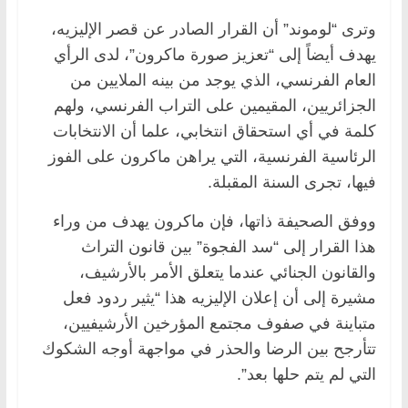
وترى “لوموند” أن القرار الصادر عن قصر الإليزيه،
يهدف أيضاً إلى “تعزيز صورة ماكرون”، لدى الرأي
العام الفرنسي، الذي يوجد من بينه الملايين من
الجزائريين، المقيمين على التراب الفرنسي، ولهم
كلمة في أي استحقاق انتخابي، علما أن الانتخابات
الرئاسية الفرنسية، التي يراهن ماكرون على الفوز
فيها، تجرى السنة المقبلة.
ووفق الصحيفة ذاتها، فإن ماكرون يهدف من وراء
هذا القرار إلى “سد الفجوة” بين قانون التراث
والقانون الجنائي عندما يتعلق الأمر بالأرشيف،
مشيرة إلى أن إعلان الإليزيه هذا “يثير ردود فعل
متباينة في صفوف مجتمع المؤرخين الأرشيفيين،
تتأرجح بين الرضا والحذر في مواجهة أوجه الشكوك
التي لم يتم حلها بعد”.