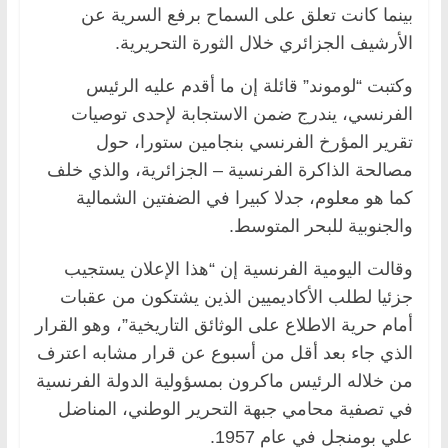
بينما كانت تعلق على السماح برفع السرية عن
الأرشيف الجزائري خلال الثورة التحريرية.
وكتبت “لوموند” قائلة إن ما أقدم عليه الرئيس
الفرنسي، يندرج ضمن الاستجابة لإحدى توصيات
تقرير المؤرخ الفرنسي بنجامين ستورا، حول
مصالحة الذاكرة الفرنسية – الجزائرية، والذي خلف
كما هو معلوم، جدلا كبيرا في الضفتين الشمالية
والجنوبية للبحر المتوسط.
وقالت اليومية الفرنسية إن “هذا الإعلان يستجيب
جزئيا لطلب الأكاديميين الذين يشتكون من عقبات
أمام حرية الاطلاع على الوثائق التاريخية”، وهو القرار
الذي جاء بعد أقل من أسبوع عن قرار مشابه اعترف
من خلاله الرئيس ماكرون بمسؤولية الدولة الفرنسية
في تصفية محامي جبهة التحرير الوطني، المناضل
علي بومنجل في عام 1957.