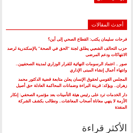
أحدث المقالات
فرحات سليمان يكتب: القطاع الصحي إلى أين؟
حزب التحالف الشعبي يطلق لجنة “الحق في الصحة” بالإسكندرية لرصد
الانتهاكات ودعم المرضى
صور .. اعتماد الرسومات النهائية للقرار الوزاري لمدينة الصحفيين..
وانتهاء أعمال إنشاء المبنى الإداري
المجلس القومي لحقوق الإنسان يعلن متابعة قضية الدكتور محمد
زهران.. ويؤكد: قرينة البراءة وضمانات المحاكمة العادلة حق أصيل
دار الخدمات ترد على رئيس هيئة التأمينات بعد مؤتمره الصحفي: إنكار
الأزمة لا ينهي معاناة أصحاب المعاشات.. ونطالب بكشف الشركة
المنفذة
الأكثر قراءة