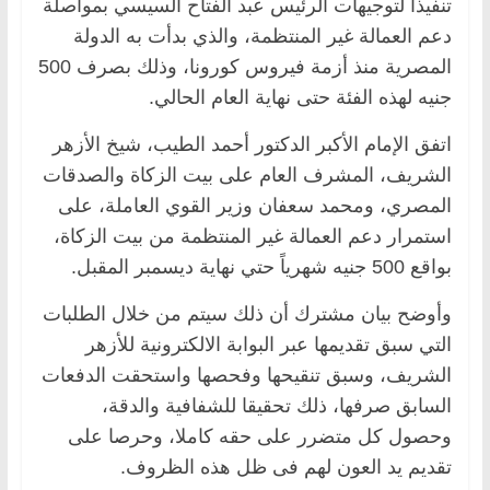
تنفيذاً لتوجيهات الرئيس عبد الفتاح السيسي بمواصلة
دعم العمالة غير المنتظمة، والذي بدأت به الدولة
المصرية منذ أزمة فيروس كورونا، وذلك بصرف 500
جنيه لهذه الفئة حتى نهاية العام الحالي.
اتفق الإمام الأكبر الدكتور أحمد الطيب، شيخ الأزهر
الشريف، المشرف العام على بيت الزكاة والصدقات
المصري، ومحمد سعفان وزير القوي العاملة، على
استمرار دعم العمالة غير المنتظمة من بيت الزكاة،
بواقع 500 جنيه شهرياً حتي نهاية ديسمبر المقبل.
وأوضح بيان مشترك أن ذلك سيتم من خلال الطلبات
التي سبق تقديمها عبر البوابة الالكترونية للأزهر
الشريف، وسبق تنقيحها وفحصها واستحقت الدفعات
السابق صرفها، ذلك تحقيقا للشفافية والدقة،
وحصول كل متضرر على حقه كاملا، وحرصا على
تقديم يد العون لهم فى ظل هذه الظروف.