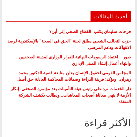
أحدث المقالات
فرحات سليمان يكتب: القطاع الصحي إلى أين؟
حزب التحالف الشعبي يطلق لجنة “الحق في الصحة” بالإسكندرية لرصد
الانتهاكات ودعم المرضى
صور .. اعتماد الرسومات النهائية للقرار الوزاري لمدينة الصحفيين..
وانتهاء أعمال إنشاء المبنى الإداري
المجلس القومي لحقوق الإنسان يعلن متابعة قضية الدكتور محمد
زهران.. ويؤكد: قرينة البراءة وضمانات المحاكمة العادلة حق أصيل
دار الخدمات ترد على رئيس هيئة التأمينات بعد مؤتمره الصحفي: إنكار
الأزمة لا ينهي معاناة أصحاب المعاشات.. ونطالب بكشف الشركة
المنفذة
الأكثر قراءة