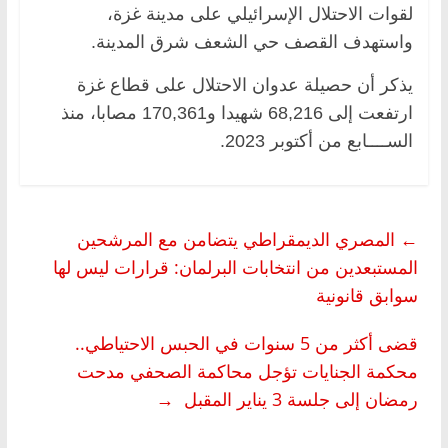
لقوات الاحتلال الإسرائيلي على مدينة غزة،
واستهدف القصف حي الشعف شرق المدينة.
يذكر أن حصيلة عدوان الاحتلال على قطاع غزة
ارتفعت إلى 68,216 شهيدا و170,361 مصابا، منذ
الســــابع من أكتوبر 2023.
←
المصري الديمقراطي يتضامن مع المرشحين
المستبعدين من انتخابات البرلمان: قرارات ليس لها
سوابق قانونية
قضى أكثر من 5 سنوات في الحبس الاحتياطي..
محكمة الجنايات تؤجل محاكمة الصحفي مدحت
رمضان إلى جلسة 3 يناير المقبل
→