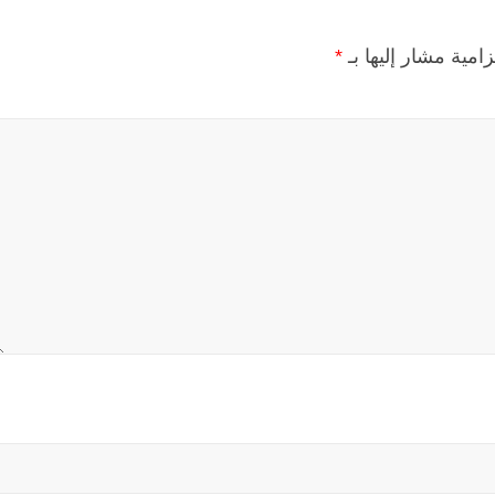
زامية مشار إليها بـ
*