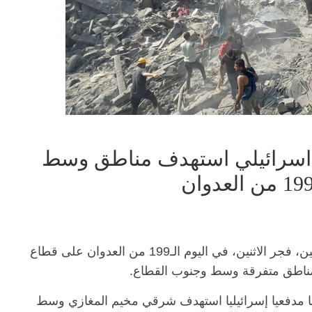
سرائيلي استهدف مناطق وسط
استشهد وأصيب عدد من المواطنين الفلسطينيين، فجر الاثنين، في اليوم الـ199 من العدوان على قطاع
مناطق متفرقة وسط وجنوب القطاع.
قصفا مدفعيا إسرائيليا استهدف شرقي مخيم المغازي وسط