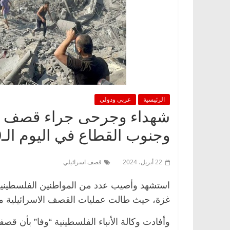
الرئيسية
عربي ودولي
شهداء وجرحى جراء قصف ا
وجنوب القطاع في اليوم الـ199 من العدوان
22 أبريل، 2024
قصف اسرائيلي
غزة، حيث طالت عمليات القصف الاسرائيلية 
وأفادت وكالة الأنباء الفلسطينية “وفا” بأن 