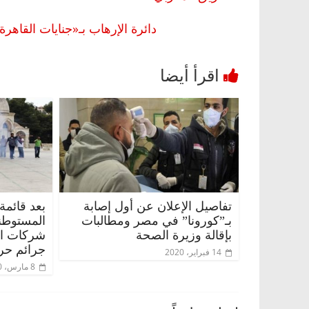
دائرة الإرهاب بـ«جنايات القاهرة» تنظر
تفاصيل الإعلان عن أول إصابة
بعد قائمة
بـ”كورونا” في مصر ومطالبات
المستوطن
بإقالة وزيرة الصحة
شركات الس
جرائم حر
14 فبراير، 2020
8 مارس، 2020