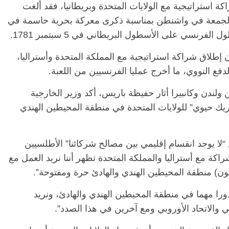
اكة استراتيجية مع الولايات المتحدة وبريطانيا، فقد ألغت
الجمعة في واشنطن بمناسبة ذكرى معركة بحرية حاسمة في
رنسي على الأسطول البريطاني في 5 سبتمبر 1781.
 إطلاق شراكة استراتيجية مع المملكة المتحدة وأستراليا،
دفع النووي، ما أخرج عمليا الفرنسيين من اللعبة.
ندن وكانبيرا أثار حفيظة باريس، أكد وزير الخارجية
يك حيوي” للولايات المتحدة في منطقة المحيطين الهندي
ا يوجد انقسام إقليمي بين مصالح شركائنا” الأطلسيين
كة مع أستراليا والمملكة المتحدة تظهر أننا نريد العمل مع
كون) منطقة المحيطين الهندي والهادئ حرة ومفتوحة”.
 دورا مهما في منطقة المحيطين الهندي والهادئ، ونريد
والاتحاد الأوروبي ومع آخرين في هذا الصدد”.