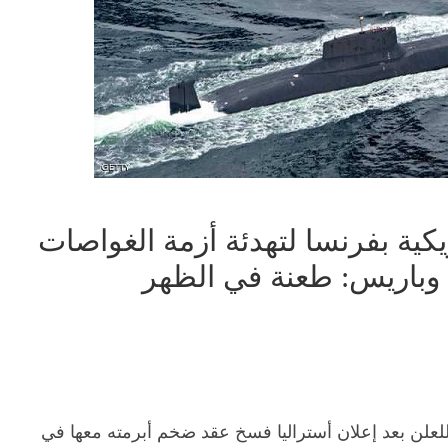
كية بفرنسا لتهدئة أزمة الغواصات
. وباريس: طعنة في الظهر
علن بعد إعلان أستراليا فسخ عقد ضخم أبرمته معها في