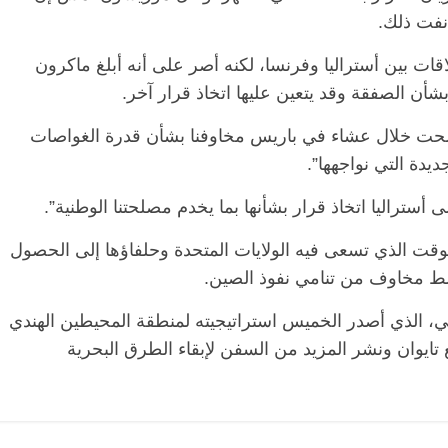
 نفت ذلك.
ات بين أستراليا وفرنسا، لكنه أصر على أنه أبلغ ماكرون
شأن الصفقة وقد يتعين عليها اتخاذ قرار آخر.
حت خلال عشاء في باريس مخاوفنا بشأن قدرة الغواصات
جديدة التي نواجهها”.
تراليا اتخاذ قرار بشأنها بما يخدم مصلحتنا الوطنية”.
الوقت الذي تسعى فيه الولايات المتحدة وحلفاؤها إلى الحصول
ط مخاوف من تنامي نفوذ الصين.
ي، الذي أصدر الخميس استراتيجيته لمنطقة المحيطين الهندي
 تايوان ونشر المزيد من السفن لإبقاء الطرق البحرية