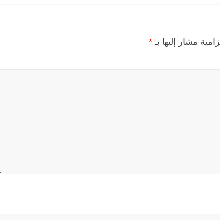
زامية مشار إليها بـ
*