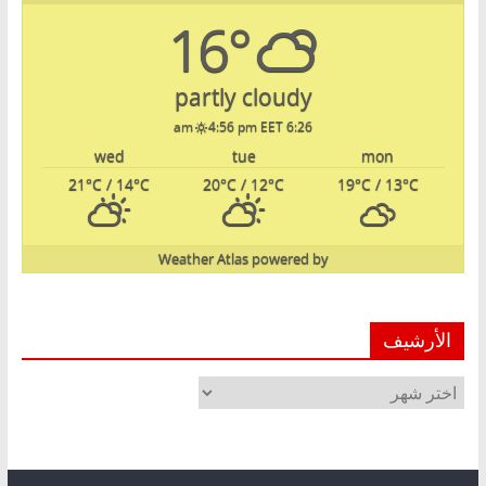
16°
partly cloudy
4:56 pm EET
6:26 am
wed
tue
mon
21
°C
/ 14
°C
20
°C
/ 12
°C
19
°C
/ 13
°C
Weather Atlas
powered by
الأرشيف
الأرشيف