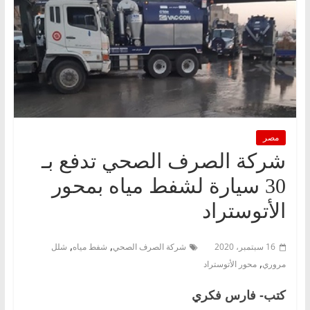
مصر
شركة الصرف الصحي تدفع بـ
30 سيارة لشفط مياه بمحور
الأتوستراد
,
,
16 سبتمبر، 2020
شركة الصرف الصحي
شفط مياه
شلل
,
مروري
محور الأتوستراد
كتب- فارس فكري