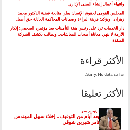
وانتهاء أعمال إنشاء المبنى الإداري
المجلس القومي لحقوق الإنسان يعلن متابعة قضية الدكتور محمد
زهران.. ويؤكد: قرينة البراءة وضمانات المحاكمة العادلة حق أصيل
دار الخدمات ترد على رئيس هيئة التأمينات بعد مؤتمره الصحفي: إنكار
الأزمة لا ينهي معاناة أصحاب المعاشات.. ونطالب بكشف الشركة
المنفذة
الأكثر قراءة
Sorry. No data so far.
الأكثر تعليقا