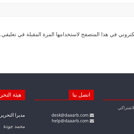
كتروني في هذا المتصفح لاستخدامها المرة المقبلة في تعليقي.
اتصل بنا
هيئة التحر
لاشتراكي
مديرا التحرير
desk@daaarb.com
help@daaarb.com
محمد جودة