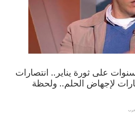
ات على ثورة يناير.. انتصارات
رات لإجهاض الحلم.. ولحظة
حرب