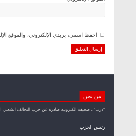
احفظ اسمي، بريدي الإلكتروني، والموقع الإل
من نحن
"درب".. صحيفة الكترونية صادرة عن حزب التحالف الشعبي ا
رئيس الحزب