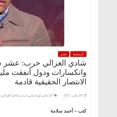
الرئيسية
مصر
شادي الغزالي حرب: عشر سنو
وانكسارات ودول أنفقت مليا
الانتصار الحقيقية قادمة
,
,
,
24 يناير، 2021
25 يناير
ثورة يناير
درب
شادي الغزالي 
كتب – أحمد سلامة