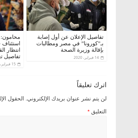
تفاصيل الإعلان عن أول إصابة
محامون: 
بـ”كورونا” في مصر ومطالبات
استئناف 
بإقالة وزيرة الصحة
انتظار ال
تفاصيل تع
14 فبراير، 2020
15 فبراير، 2020
اترك تعليقاً
لن يتم نشر عنوان بريدك الإلكتروني.
الحقول الإل
التعليق
*