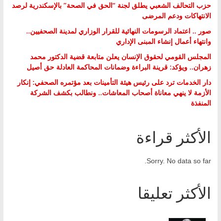
حزب التحالف الشعبي يطلق لجنة “الحق في الصحة” بالإسكندرية لرصد
الانتهاكات ودعم المرضى
صور .. اعتماد الرسومات النهائية للقرار الوزاري لمدينة الصحفيين..
وانتهاء أعمال إنشاء المبنى الإداري
المجلس القومي لحقوق الإنسان يعلن متابعة قضية الدكتور محمد
زهران.. ويؤكد: قرينة البراءة وضمانات المحاكمة العادلة حق أصيل
دار الخدمات ترد على رئيس هيئة التأمينات بعد مؤتمره الصحفي: إنكار
الأزمة لا ينهي معاناة أصحاب المعاشات.. ونطالب بكشف الشركة
المنفذة
الأكثر قراءة
Sorry. No data so far.
الأكثر تعليقا