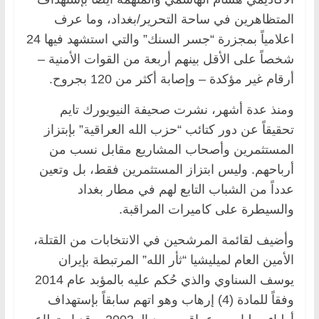
المتظاهرين في ساحة التحرير/بغداد، وما عرف
اعلامياً بمجزرة “جسر السنك” والتي استشهد فيها 24
شخصاً على الأقل بينهم أربعة من القوات الأمنية –
أرقام غير مؤكدة – وإصابة أكثر من 120 بجروح.
ومنذ عدة أشهر، نشرت صحيفة النيويورك تايم
تحقيقاً عن دور كتائب “حزب الله العراقية” بإبتزاز
المستثمرين وأصحاب المشاريع مقابل نسب من
أرباحهم. وليس ابتزاز المستثمرين فقط، بل وتعين
عدداً من الشباب التابع لهم في مطار بغداد
والسيطرة على كاميرات المراقبة.
وأضيف لقائمة المرشحين في الانتخابات من القتلة،
الأمين العام لميليشيا “ثأر الله” المرتبطة بإيران
يوسف السناوي والذي حُكم عليه بالمؤبد عام 2014
وفقاً للمادة (4) إرهاب وهو اتهم سابقاً بإستهداف