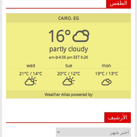
الطقس
CAIRO, EG
16°
partly cloudy
4:56 pm EET
6:26 am
wed
tue
mon
21
°C
/ 14
°C
20
°C
/ 12
°C
19
°C
/ 13
°C
Weather Atlas
powered by
الأرشيف
الأرشيف