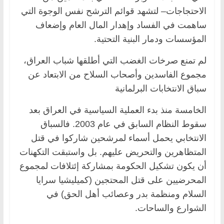
الاحتجاجات– لتشهد قوائم الترشح نفس الوجوة التي
ساهمت في الفساد وإهدار المال العام وإضعاف
المؤسسات ودمار البنية التحتية.
لم تمنع صرخات الغضب التي أطلقها شباب العراق،
مجموع الفاسدين وأصحاب السلاح من الابتعاد عن
سباق الانتخابات البرلمانية
الخامسة منذ بدء العملية السياسية في العراق بعد
سقوط النظام السابق في عام 2003. فالسباق
الانتخابي يحمل أسماء لمرشحين شاركوا في قتل
المتظاهرين والتحريض عليهم. بل واستبقت التكهنات
أن يكون تشكيل الحكومة بمشاركة إئتلافات لمجموع
المحرضيين على قتل المحتجين (كميليشيا سرايا
السلام ومنظمة بدر وعصائب أهل الحق) في
الشوارع والساحات.