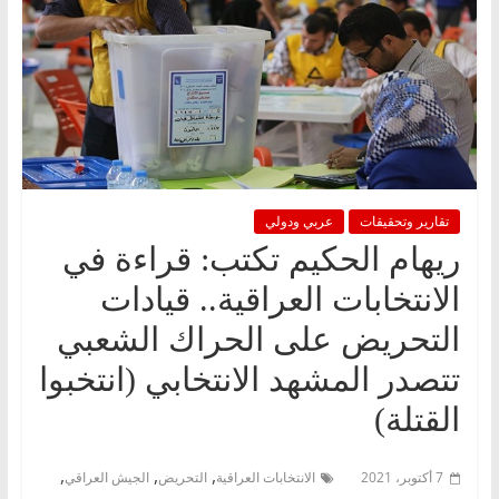
تقارير وتحقيقات
عربي ودولي
ريهام الحكيم تكتب: قراءة في
الانتخابات العراقية.. قيادات
التحريض على الحراك الشعبي
تتصدر المشهد الانتخابي (انتخبوا
القتلة)
,
,
,
7 أكتوبر، 2021
الانتخابات العراقية
التحريض
الجيش العراقي