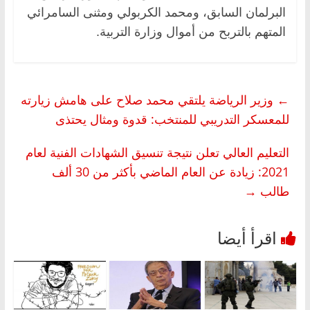
البرلمان السابق، ومحمد الكربولي ومثنى السامرائي
المتهم بالتربح من أموال وزارة التربية.
←
وزير الرياضة يلتقي محمد صلاح على هامش زيارته
للمعسكر التدريبي للمنتخب: قدوة ومثال يحتذى
التعليم العالي تعلن نتيجة تنسيق الشهادات الفنية لعام
2021: زيادة عن العام الماضي بأكثر من 30 ألف
طالب
→