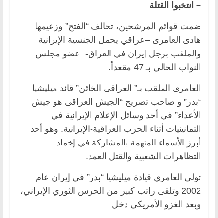
– انتخبوا القتلة
ضمت قوائم المرشحين، تحالف “الفتح” وزعيمها
هادى العامرى –عراقي يحمل الجنسية الإيرانية
والملقب برجل إيران في العراق- عضو مجلس
النواب الحالي بـ 47 مقعداً.
العامرى الملقب بـ” العراقى الخائن” قائد ميليشيا
“بدر” و صاحب تصريح “الجيش العراقى هو جيش
الأعداء” في أحد وسائل الإعلام الإيرانية في
الثمانينيات أثناء الحرب العراقية-الإيرانية. وهو أحد
أبرز الأسماء المتهمة بالمشاركة في إخماد
التظاهرات الشعبية والقتل العمد.
تولى العامري قيادة ميليشيا “بدر” في إيران عام
2002 وتلقى راتب كبير من الحرس الثوري الإيراني،
وبعد الغزو الأمريكي دخل