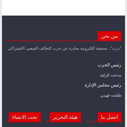
من نحن
"درب".. صحيفة الكترونية صادرة عن حزب التحالف الشعبي الاشتراكي
رئيس الحزب
مدحت الزاهد
رئيس مجلس الإدارة
طلعت فهمي
اتصل بنا
هيئة التحرير
تحت الانشاء