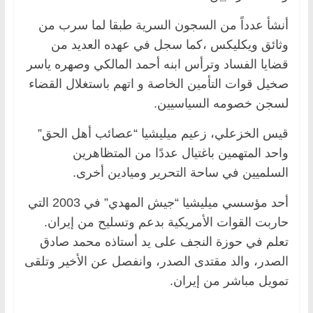
أنشأ عدداً من السجون السرية طبقا لما سرب من
وثائق ويكليكس ،كما سجل في عهده العديد من
قضايا الفساد وترأس ابنه أحمد المالكي وصهره ياسر
صخيل قوات التأمين الخاصة و اتهم باستغلال القضاء
لسجن خصومه السياسيين.
قيس الخزعلي، زعيم ميليشيا “عصائب أهل الحق”
واحد المتهمين باغتيال عددًا من المتظاهرين
السلميين في ساحة التحرير وميادين أخرى.
أحد مؤسسي ميليشيا “جيش المهدي” في 2003 التي
حاربت القوات الأمريكية بدعم وتسليح من إيران.
تعلم في حوزة النجف على يد أستاذه محمد صادق
الصدر، والد مقتدى الصدر، وانفصل عن الأخير وتلقى
تمويل مباشر من إيران.