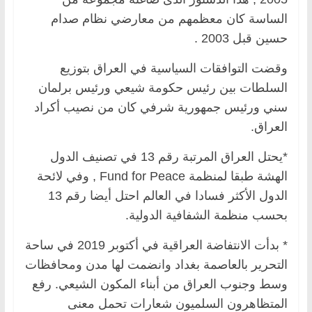
الساسة كان معظمهم من معارضي نظام صدام
حسين قبل 2003 .
وقضت التوافقات السياسية في العراق بتوزيع
السلطات بين رئيس حكومة شيعي ورئيس برلمان
سني ورئيس جمهورية شرفي كان من نصيب أكراد
العراق.
*يحتل العراق المرتبة رقم 13 في تصنيف الدول
الهشة طبقا لمنظمة Fund for Peace , وفي لائحة
الدول الأكثر فسادا في العالم احتل أيضا رقم 13
بحسب منظمة الشفافية الدولية.
* بدأت الانتفاضة العراقية في أكتوبر 2019 في ساحة
التحرير بالعاصمة بغداد وانضمت لها مدن ومحافظات
وسط وجنوب العراق من أبناء المكون الشيعي. رفع
المتظاهرون السلميون شعارات تحمل معنى