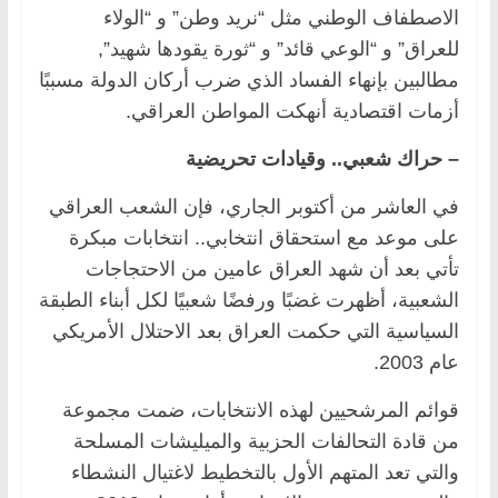
الاصطفاف الوطني مثل “نريد وطن” و “الولاء
للعراق” و “الوعي قائد” و “ثورة يقودها شهيد”,
مطالبين بإنهاء الفساد الذي ضرب أركان الدولة مسببًا
أزمات اقتصادية أنهكت المواطن العراقي.
– حراك شعبي.. وقيادات تحريضية
في العاشر من أكتوبر الجاري، فإن الشعب العراقي
على موعد مع استحقاق انتخابي.. انتخابات مبكرة
تأتي بعد أن شهد العراق عامين من الاحتجاجات
الشعبية، أظهرت غضبًا ورفضًا شعبيًا لكل أبناء الطبقة
السياسية التي حكمت العراق بعد الاحتلال الأمريكي
عام 2003.
قوائم المرشحيين لهذه الانتخابات، ضمت مجموعة
من قادة التحالفات الحزبية والميليشات المسلحة
والتي تعد المتهم الأول بالتخطيط لاغتيال النشطاء