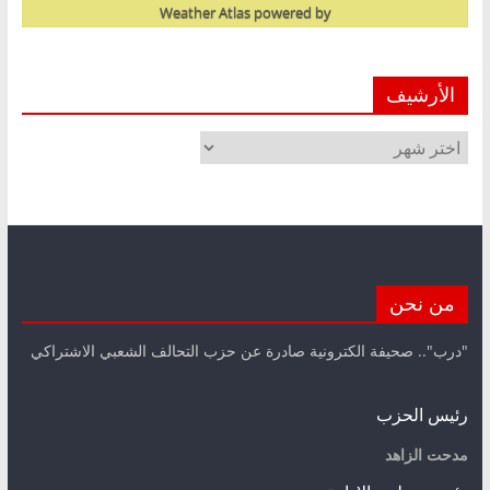
Weather Atlas
powered by
الأرشيف
الأرشيف
من نحن
"درب".. صحيفة الكترونية صادرة عن حزب التحالف الشعبي الاشتراكي
رئيس الحزب
مدحت الزاهد