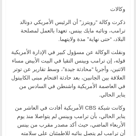
وكالات
ذكرت وكالة “رويترز” أن الرئيس الأمريكي دونالد
ترامب، ونائبه مايك بينس، تعهدا بالعمل لمصلحة
البلاد، “حتى نهاية” مدة ولايتهما.
ونقلت الوكالة عن مسؤول كبير في الإدارة الأمريكية
قوله، إن ترامب وبينس التقيا في البيت الأبيض مساء
الاثنين، وأجريا “محادثة جيدة”، وسط تقارير عن توتر
العلاقة بين الجانبين، بعد حادثة اقتحام مبنى الكابيتول
في العاصمة الأمريكية واشنطن في السادس من
يناير الحالي.
وكانت شبكة CBS الأمريكية أفادت في العاشر من
يناير الحالي، بأن ترامب وبينس لم يتواصلا منذ يوم
الأربعاء الماضي، حيث أكد مصدر مقرب من بينس
أن ترامب لم يتصل بنائبه للاطمئنان على سلامته