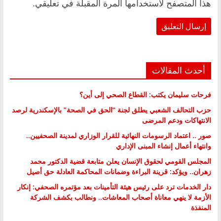
هذا المتصفح لاستخدامها المرة المقبلة في تعليقي.
أحدث المقالات
فرحات سليمان يكتب: القطاع الصحي إلى أين؟
حزب التحالف الشعبي يطلق لجنة “الحق في الصحة” بالإسكندرية لرصد
الانتهاكات ودعم المرضى
صور .. اعتماد الرسومات النهائية للقرار الوزاري لمدينة الصحفيين..
وانتهاء أعمال إنشاء المبنى الإداري
المجلس القومي لحقوق الإنسان يعلن متابعة قضية الدكتور محمد
زهران.. ويؤكد: قرينة البراءة وضمانات المحاكمة العادلة حق أصيل
دار الخدمات ترد على رئيس هيئة التأمينات بعد مؤتمره الصحفي: إنكار
الأزمة لا ينهي معاناة أصحاب المعاشات.. ونطالب بكشف الشركة
المنفذة