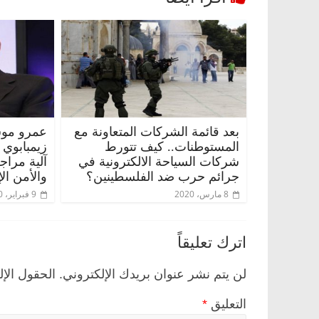
بعد قائمة الشركات المتعاونة مع
عمرو موس
المستوطنات.. كيف تتورط
زيمبابوي
شركات السياحة الالكترونية في
آلية مراج
جرائم حرب ضد الفلسطينين؟
والأمن ال
8 مارس، 2020
9 فبراير، 2020
اترك تعليقاً
لن يتم نشر عنوان بريدك الإلكتروني.
الحقول الإل
التعليق
*