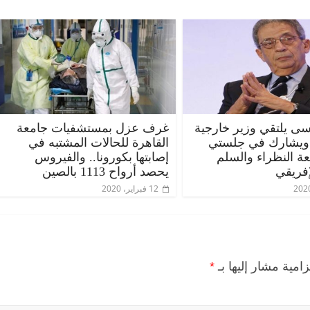
ى يلتقي وزير خارجية
غرف عزل بمستشفيات جامعة
 ويشارك في جلستي
القاهرة للحالات المشتبه في
عة النظراء والسلم
إصابتها بكورونا.. والفيروس
إفريقي
يحصد أرواح 1113 بالصين
12 فبراير، 2020
زامية مشار إليها بـ
*