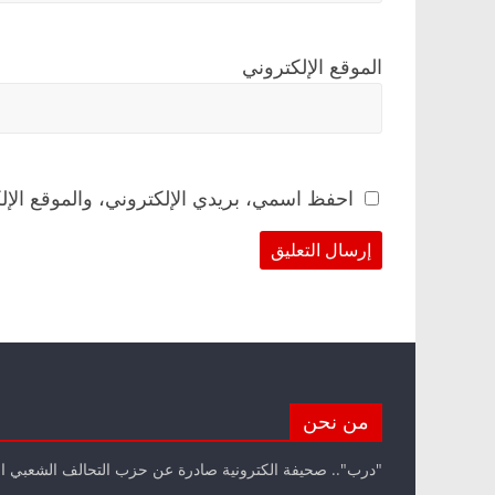
الموقع الإلكتروني
احفظ اسمي، بريدي الإلكتروني، والموقع الإل
من نحن
"درب".. صحيفة الكترونية صادرة عن حزب التحالف الشعبي ا