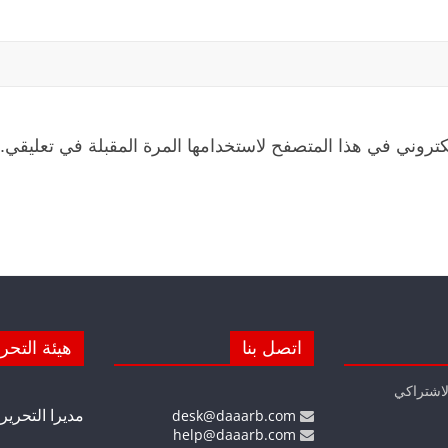
كتروني في هذا المتصفح لاستخدامها المرة المقبلة في تعليقي.
اتصل بنا
هيئة التحر
لاشتراكي
مديرا التحرير
desk@daaarb.com
help@daaarb.com