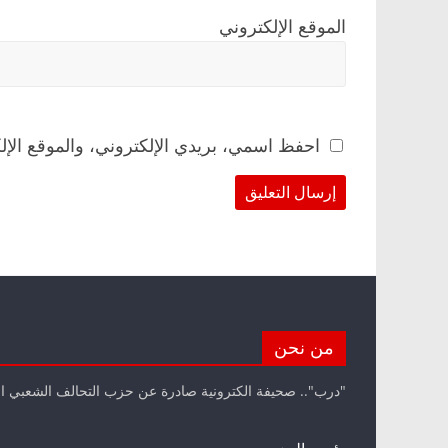
الموقع الإلكتروني
احفظ اسمي، بريدي الإلكتروني، والموقع الإل
من نحن
"درب".. صحيفة الكترونية صادرة عن حزب التحالف الشعبي ا