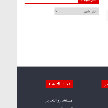
الأرشيف
ير
تحت الانشاء
مستشارو التحرير