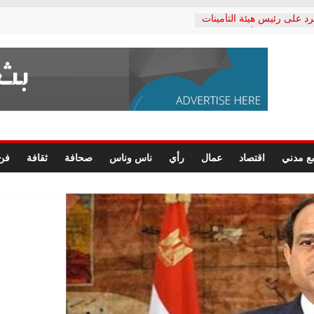
رد على رئيس هيئة التأمينات
حفي: إنكار الأزمة لا ينهي
 المعاشات.. ونطالب بكشف
ة
 يكتب: القطاع الصحي إلى
الشعبي يطلق لجنة “الحق
إسكندرية لرصد الانتهاكات
الرسومات النهائية للقرار
ع مدني
اقتصاد
عمال
رأي
ناس وناس
صحافة
ثقافة
فن
 الصحفيين.. وانتهاء أعمال
لإداري
ي لحقوق الإنسان يعلن
لدكتور محمد زهران.. ويؤكد:
وضمانات المحاكمة العادلة