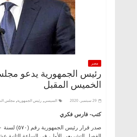
مصر
رئيس الجمهورية يدعو مجلس 
الخميس المقبل
,
,
29 سبتمبر، 2020
السيسي
رئيس الجمهورية
مجلس الن
كتب- فارس فكري
الفصل التشريعي الأول، في الساعة الثانية ع