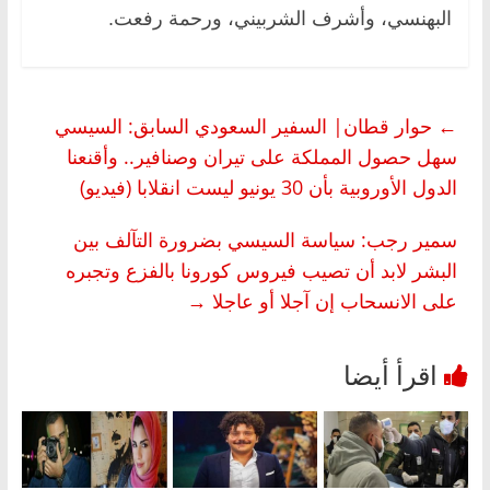
البهنسي، وأشرف الشربيني، ورحمة رفعت.
←
حوار قطان| السفير السعودي السابق: السيسي
سهل حصول المملكة على تيران وصنافير.. وأقنعنا
الدول الأوروبية بأن 30 يونيو ليست انقلابا (فيديو)
سمير رجب: سياسة السيسي بضرورة التآلف بين
البشر لابد أن تصيب فيروس كورونا بالفزع وتجبره
على الانسحاب إن آجلا أو عاجلا
→