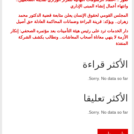
وانتهاء أعمال إنشاء المبنى الإداري
المجلس القومي لحقوق الإنسان يعلن متابعة قضية الدكتور محمد
زهران.. ويؤكد: قرينة البراءة وضمانات المحاكمة العادلة حق أصيل
دار الخدمات ترد على رئيس هيئة التأمينات بعد مؤتمره الصحفي: إنكار
الأزمة لا ينهي معاناة أصحاب المعاشات.. ونطالب بكشف الشركة
المنفذة
الأكثر قراءة
Sorry. No data so far.
الأكثر تعليقا
Sorry. No data so far.
ناس وناس