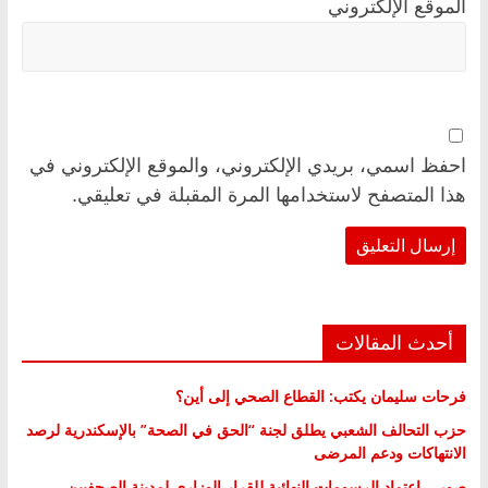
الموقع الإلكتروني
احفظ اسمي، بريدي الإلكتروني، والموقع الإلكتروني في
هذا المتصفح لاستخدامها المرة المقبلة في تعليقي.
أحدث المقالات
فرحات سليمان يكتب: القطاع الصحي إلى أين؟
حزب التحالف الشعبي يطلق لجنة “الحق في الصحة” بالإسكندرية لرصد
الانتهاكات ودعم المرضى
صور .. اعتماد الرسومات النهائية للقرار الوزاري لمدينة الصحفيين..