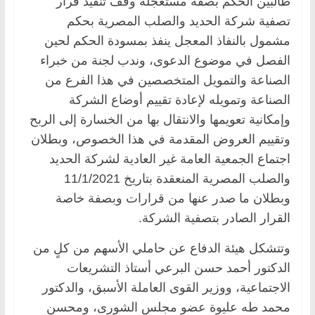
طالبين الحكم بصفة مستعجلة وقف تنفيذ قرار
تصفية شركة الحديد والصلب المصرية بحكم
مشمول بالنفاذ المعجل ينفذ بمسودة الحكم لحين
الفصل في موضوع الدعوى، وندب لجنة من خبراء
الصناعة والتمويل المتخصصين في هذا الفرع من
الصناعة وتمويله لإعادة تقييم أوضاع الشركة
وإمكانية تعويمها والانتقال بها من الخسارة إلى الربح
وتقييم العروض المقدمة في هذا الخصوص، وبطلان
اجتماع الجمعية العامة غير العادية لشركة الحديد
والصلب المصرية المنعقدة بتاريخ 11/1/2021
وبطلان ما صدر عنها من قرارات وبصفة خاصة
القرار الصادر بتصفية الشركة.
وتتشكل هيئة الدفاع عن حاملي الأسهم من كلٍ من
الدكتور أحمد حسن البرعي أستاذ التشريعات
الاجتماعية، ووزير القوى العاملة الأسبق، والدكتور
محمد طه عليوة عضو مجلس الشورى، ومحسن